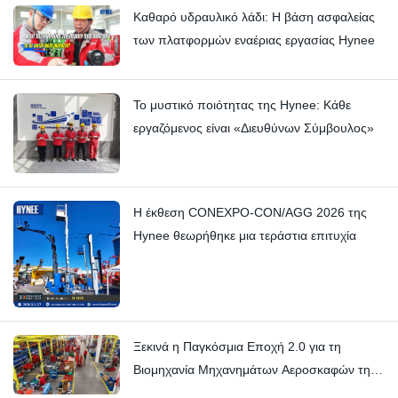
Καθαρό υδραυλικό λάδι: Η βάση ασφαλείας
των πλατφορμών εναέριας εργασίας Hynee
Το μυστικό ποιότητας της Hynee: Κάθε
εργαζόμενος είναι «Διευθύνων Σύμβουλος»
Η έκθεση CONEXPO-CON/AGG 2026 της
Hynee θεωρήθηκε μια τεράστια επιτυχία
Ξεκινά η Παγκόσμια Εποχή 2.0 για τη
Βιομηχανία Μηχανημάτων Αεροσκαφών της
Κίνας