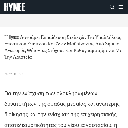
Η Hynee Λανσάρει Εκπαίδευση Στελεχών Για Υπαλλήλους 
Εποπτικού Επιπέδου Και Άνω: Μαθαίνοντας Από Σημεία 
Αναφοράς, Θέτοντας Στόχους Και Ευθυγραμμιζόμενοι Με 
Την Αριστεία
2025-10-30
Για την ενίσχυση των ολοκληρωμένων
δυνατοτήτων της ομάδας μεσαίας και ανώτερης
διοίκησης και την ενίσχυση της επιχειρησιακής
αποτελεσματικότητας του νέου εργοστασίου, η