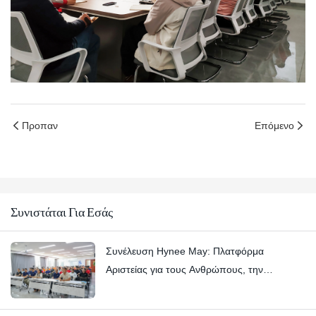
Προπαν
Επόμενο
Συνιστάται Για Εσάς
Συνέλευση Hynee May: Πλατφόρμα
Αριστείας για τους Ανθρώπους, την
Εμπιστοσύνη και τις Αεροπορικές Εργασίες