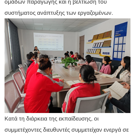
ομάδων παραγωγής και η βελτίωση του
συστήματος ανάπτυξης των εργαζομένων.
Κατά τη διάρκεια της εκπαίδευσης, οι
συμμετέχοντες διευθυντές συμμετείχαν ενεργά σε