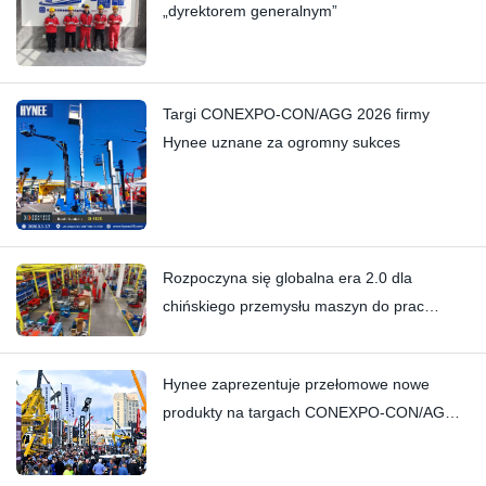
„dyrektorem generalnym”
Targi CONEXPO-CON/AGG 2026 firmy
Hynee uznane za ogromny sukces
Rozpoczyna się globalna era 2.0 dla
chińskiego przemysłu maszyn do prac
podnośnych
Hynee zaprezentuje przełomowe nowe
produkty na targach CONEXPO-CON/AGG
2026!