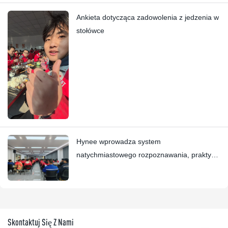
Ankieta dotycząca zadowolenia z jedzenia w
stołówce
Hynee wprowadza system
natychmiastowego rozpoznawania, praktyka
zakotwiczania wartości współpracuje z Four
Star Awards
Skontaktuj Się Z Nami