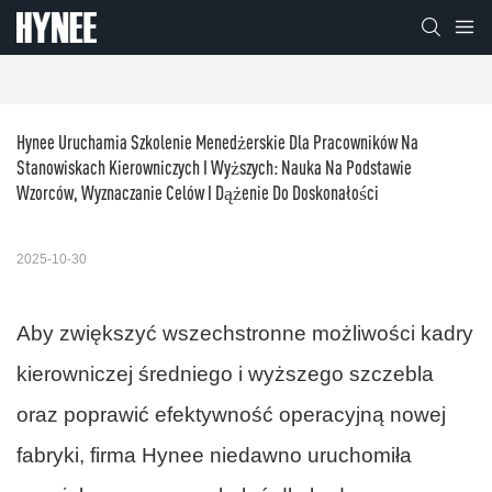
Hynee Uruchamia Szkolenie Menedżerskie Dla Pracowników Na 
Stanowiskach Kierowniczych I Wyższych: Nauka Na Podstawie 
Wzorców, Wyznaczanie Celów I Dążenie Do Doskonałości
2025-10-30
Aby zwiększyć wszechstronne możliwości kadry
kierowniczej średniego i wyższego szczebla
oraz poprawić efektywność operacyjną nowej
fabryki, firma Hynee niedawno uruchomiła