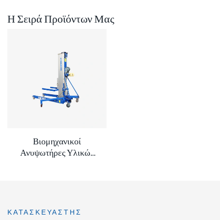
Η Σειρά Προϊόντων Μας
Βιομηχανικοί
Ανυψωτήρες Υλικών
Διπλής Λαβής AML
ΚΑΤΑΣΚΕΥΑΣΤΉΣ