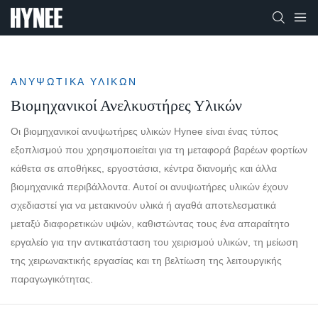
ΑΝΥΨΩΤΙΚΆ ΥΛΙΚΏΝ
Βιομηχανικοί Ανελκυστήρες Υλικών
Οι βιομηχανικοί ανυψωτήρες υλικών Hynee είναι ένας τύπος
εξοπλισμού που χρησιμοποιείται για τη μεταφορά βαρέων φορτίων
κάθετα σε αποθήκες, εργοστάσια, κέντρα διανομής και άλλα
βιομηχανικά περιβάλλοντα. Αυτοί οι ανυψωτήρες υλικών έχουν
σχεδιαστεί για να μετακινούν υλικά ή αγαθά αποτελεσματικά
μεταξύ διαφορετικών υψών, καθιστώντας τους ένα απαραίτητο
εργαλείο για την αντικατάσταση του χειρισμού υλικών, τη μείωση
της χειρωνακτικής εργασίας και τη βελτίωση της λειτουργικής
παραγωγικότητας.