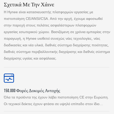
Σχετικά Με Την Χάινε
Η Hynee είναι κατασκευαστής πλατφορμών εργασίας με
πιστοποίηση CE/ANSI/CSA. Από την αρχή, έχουμε αφοσιωθεί
στην παροχή στους πελάτες ασφαλέστερων πλατφορμών
εργασίας εσωτερικού χώρου. Βασιζόμενη σε χρόνια εμπειρίας στην
παραγωγή,
η Hynee
υιοθετεί συνεχώς νέες τεχνολογίες, νέες
διαδικασίες και νέα υλικά, διεθνές σύστημα διαχείρισης ποιότητας,
διεθνές σύστημα περιβαλλοντικής διαχείρισης και διεθνές σύστημα
διαχείρισης υγείας και ασφάλειας.
150.000 Φορές Δοκιμές Αντοχής
Όλα τα προϊόντα της έχουν λάβει πιστοποίηση CE στην Ευρώπη.
Οι τεχνικοί δείκτες έχουν φτάσει σε υψηλό επίπεδο στον ίδιο
κλάδο.