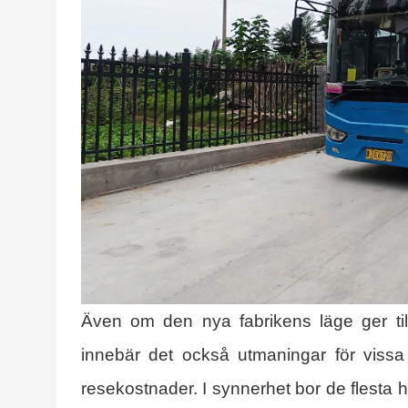
Även om den nya fabrikens läge ger till
innebär det också utmaningar för viss
resekostnader. I synnerhet bor de flesta 