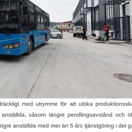
räckligt med utrymme för att utöka produktionssk
a anställda, såsom längre pendlingsavstånd och 
högre anställda med mer än 5 års tjänstgöring i det 