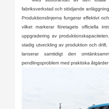
fabriksverkstad och stödjande anläggningar
Produktionslinjerna fungerar effektivt och
vilket markerar företagets officiella 
uppgradering av produktionskapaciteten. 
stadig utveckling av produktion och drif
lanserar samtidigt den omtänksamm
pendlingsproblem med praktiska åtgärder 