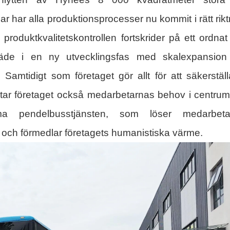
 har alla produktionsprocesser nu kommit i rätt rikt
 produktkvalitetskontrollen fortskrider på ett ordnat 
inträde i en ny utvecklingsfas med skalexpansio
Samtidigt som företaget gör allt för att säkerstäl
t, tar företaget också medarbetarnas behov i centru
a pendelbusstjänsten, som löser medarbeta
och förmedlar företagets humanistiska värme.