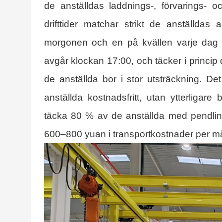
de anställdas laddnings-, förvarings-
drifttider matchar strikt de anställda
morgonen och en på kvällen varje dag
avgår klockan 17:00, och täcker i princip
de anställda bor i stor utsträckning. De
anställda kostnadsfritt, utan ytterligare 
täcka 80 % av de anställda med pendling
600–800 yuan i transportkostnader per m