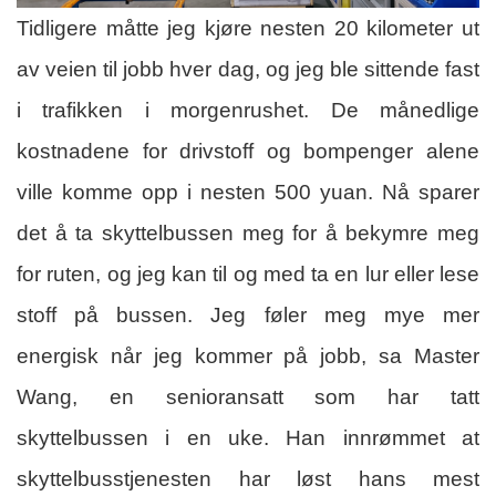
Tidligere måtte jeg kjøre nesten 20 kilometer ut
av veien til jobb hver dag, og jeg ble sittende fast
i trafikken i morgenrushet. De månedlige
kostnadene for drivstoff og bompenger alene
ville komme opp i nesten 500 yuan. Nå sparer
det å ta skyttelbussen meg for å bekymre meg
for ruten, og jeg kan til og med ta en lur eller lese
stoff på bussen. Jeg føler meg mye mer
energisk når jeg kommer på jobb, sa Master
Wang, en senioransatt som har tatt
skyttelbussen i en uke. Han innrømmet at
skyttelbusstjenesten har løst hans mest