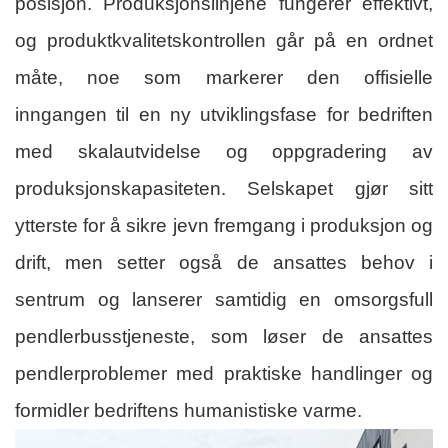
posisjon. Produksjonslinjene fungerer effektivt,
og produktkvalitetskontrollen går på en ordnet
måte, noe som markerer den offisielle
inngangen til en ny utviklingsfase for bedriften
med skalautvidelse og oppgradering av
produksjonskapasiteten. Selskapet gjør sitt
ytterste for å sikre jevn fremgang i produksjon og
drift, men setter også de ansattes behov i
sentrum og lanserer samtidig en omsorgsfull
pendlerbusstjeneste, som løser de ansattes
pendlerproblemer med praktiske handlinger og
formidler bedriftens humanistiske varme.