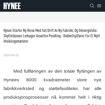
Hynee Starter Ny Reise Med Full Drift Av Ny Fabrikk, Og Omsorgsfulle 
Skyttelbusser Ledsager Ansattes Pendling - Dobbeltsjåfører For Et Nytt 
Utviklingsmønster
2025-09-18
Med fullføringen av den totale flyttingen av
Hynees 8000 kvadratmeter store nye
fabrikkverksted og støttefasiliteter, har alle
produksjonsprosesser nå kommet helt i riktig