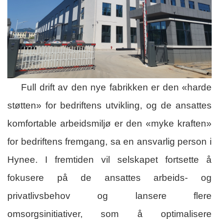
Full drift av den nye fabrikken er den «harde
støtten» for bedriftens utvikling, og de ansattes
komfortable arbeidsmiljø er den «myke kraften»
for bedriftens fremgang, sa en ansvarlig person i
Hynee. I fremtiden vil selskapet fortsette å
fokusere på de ansattes arbeids- og
privatlivsbehov og lansere flere
omsorgsinitiativer, som å optimalisere