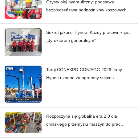
Czysty olej hydrauliczny: podstawa
bezpieczeństwa podnośników koszowych
Hynee
Sekret jakości Hynee: Każdy pracownik jest
„dyrektorem generalnym”
Targi CONEXPO-CON/AGG 2026 firmy
Hynee uznane za ogromny sukces
Rozpoczyna się globalna era 2.0 dla
chińskiego przemysłu maszyn do prac
podnośnych