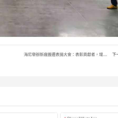
海尼舉辦新廠搬遷表揚大會：表彰貢獻者，增強團隊凝聚力
下