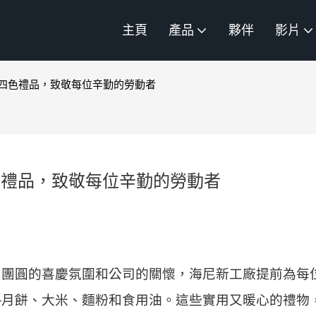
主頁
產品
夥伴
影片
四色禮品，致敬每位辛勤的勞動者
色禮品，致敬每位辛勤的勞動者
到團圓的喜慶氛圍和公司的關懷，海尼新工廠提前為每
—月餅、大米、麵粉和食用油。這些實用又暖心的禮物