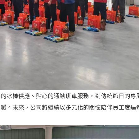
季的冰棒供應、貼心的通勤班車服務，到傳統節日的專
溫暖。未來，公司將繼續以多元化的關懷陪伴員工度過