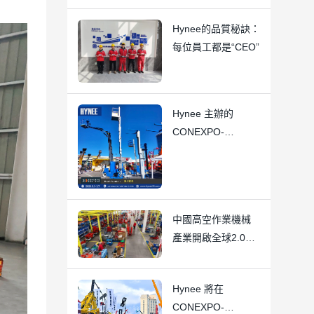
Hynee的品質秘訣：
每位員工都是“CEO”
Hynee 主辦的
CONEXPO-
CON/AGG 2026 展
會取得了巨大成功
中國高空作業機械
產業開啟全球2.0時
代
Hynee 將在
CONEXPO-