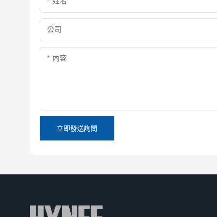
姓名
公司
內容
立即發送詢問