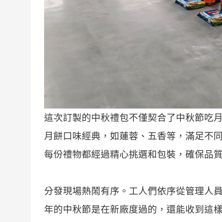
這次訂製的中秋禮包不僅契合了中秋節吃
月餅口味經典，如蓮蓉、五香等，滿足不
每份禮物都經過精心挑選和包裝，確保品
分發現場熱鬧有序。工人們依序從管理人員
年的中秋節是在新廠度過的，還能收到這