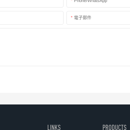
Phone/whatsApp
電子郵件
LINKS
PRODUCTS