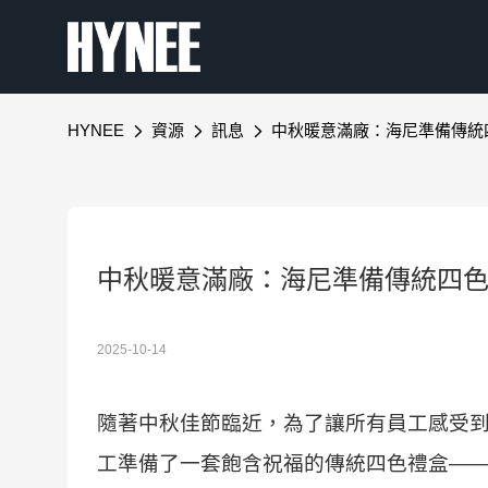
HYNEE
資源
訊息
中秋暖意滿廠：海尼準備傳統
中秋暖意滿廠：海尼準備傳統四
2025-10-14
隨著中秋佳節臨近，為了讓所有員工感受
工準備了一套飽含祝福的傳統四色禮盒—