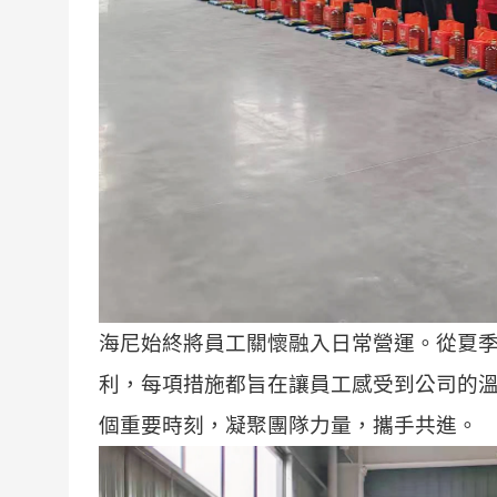
海尼始終將員工關懷融入日常營運。從夏
利，每項措施都旨在讓員工感受到公司的
個重要時刻，凝聚團隊力量，攜手共進。