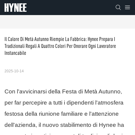
Il Calore Di Metà Autunno Riempie La Fabbrica: Hynee Prepara I 
Tradizionali Regali A Quattro Colori Per Onorare Ogni Lavoratore 
Instancabile
2025-10-14
Con l'avvicinarsi della Festa di Metà Autunno,
per far percepire a tutti i dipendenti l'atmosfera
festosa della riunione familiare e l'attenzione
dell'azienda, il nuovo stabilimento di Hynee ha