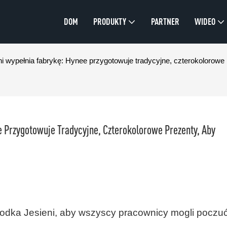
DOM
PRODUKTY
PARTNER
WIDEO
eni wypełnia fabrykę: Hynee przygotowuje tradycyjne, czterokolorow
 Przygotowuje Tradycyjne, Czterokolorowe Prezenty, Aby 
odka Jesieni, aby wszyscy pracownicy mogli poczu