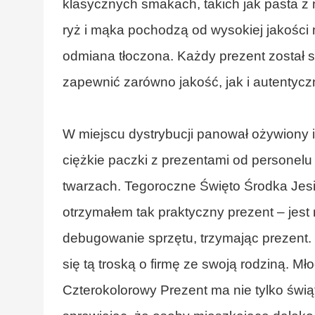
klasycznych smakach, takich jak pasta z 
ryż i mąka pochodzą od wysokiej jakości 
odmiana tłoczona. Każdy prezent został 
zapewnić zarówno jakość, jak i autentycz
W miejscu dystrybucji panował ożywiony i
ciężkie paczki z prezentami od personelu
twarzach. Tegoroczne Święto Środka Jesi
otrzymałem tak praktyczny prezent – ​​jes
debugowanie sprzętu, trzymając prezent. 
się tą troską o firmę ze swoją rodziną. Mło
Czterokolorowy Prezent ma nie tylko świąte