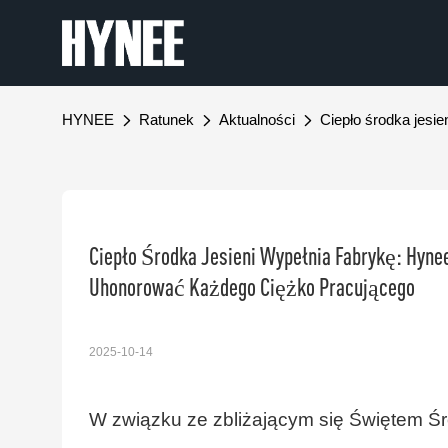
HYNEE
Ratunek
Aktualności
Ciepło środka jesi
Ciepło Środka Jesieni Wypełnia Fabrykę: Hynee
Uhonorować Każdego Ciężko Pracującego
2025-10-14
W związku ze zbliżającym się Świętem Śr