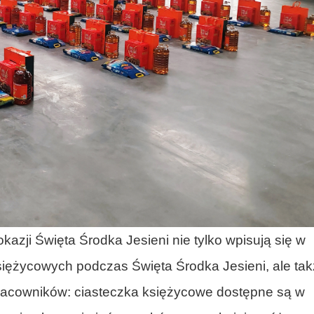
azji Święta Środka Jesieni nie tylko wpisują się w
księżycowych podczas Święta Środka Jesieni, ale ta
pracowników: ciasteczka księżycowe dostępne są w