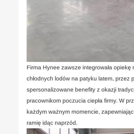
Firma Hynee zawsze integrowała opiekę 
chłodnych lodów na patyku latem, przez
spersonalizowane benefity z okazji tradyc
pracownikom poczucia ciepła firmy. W pr
każdym ważnym momencie, zapewniając i
ramię idąc naprzód.