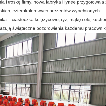
a i troskę firmy, nowa fabryka Hynee przygotowała 
skich, czterokolorowych prezentów wypełnionych
ka – ciasteczka księżycowe, ryż, mąkę i olej kuche
ekazują świąteczne pozdrowienia każdemu pracownik