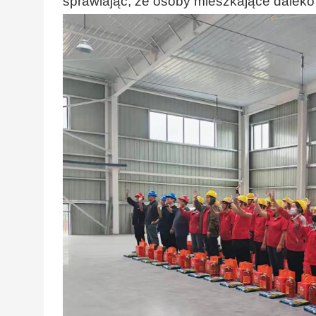
sprawiając, że osoby mieszkające daleko