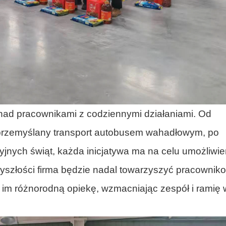
nad pracownikami z codziennymi działaniami. Od
 przemyślany transport autobusem wahadłowym, po
yjnych świąt, każda inicjatywa ma na celu umożliwie
zyszłości firma będzie nadal towarzyszyć pracownik
m różnorodną opiekę, wzmacniając zespół i ramię 