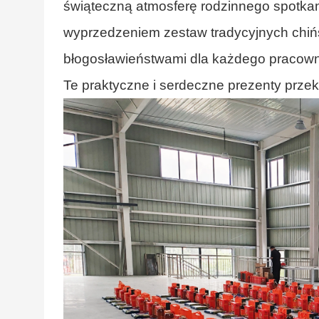
świąteczną atmosferę rodzinnego spotkani
wyprzedzeniem zestaw tradycyjnych chiń
błogosławieństwami dla każdego pracowni
Te praktyczne i serdeczne prezenty prz