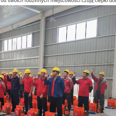
 od swoich rodzinnych miejscowości czują ciepło d