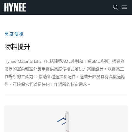
高度便攜
物料提升
Hynee Material Lifts（包括建築AML系列和工業SML系列）通過為
廣泛的室內和室外應用提供高度便攜式解決方案而設計，以提高工
作場所的生產力。 借助各種選擇和配件，這些升降機具有高度適應
性，可確保它們滿足任何工作場所的特定需求。