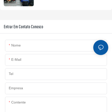
parceria com a Four Star Awards.
Entrar Em Contato Conosco
Nome
E-Mail
Tel
Empresa
Contente