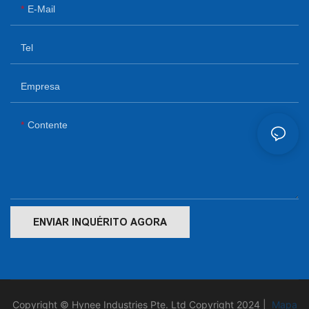
E-Mail
Tel
Empresa
Contente
ENVIAR INQUÉRITO AGORA
Copyright © Hynee Industries Pte. Ltd Copyright 2024 |
Mapa