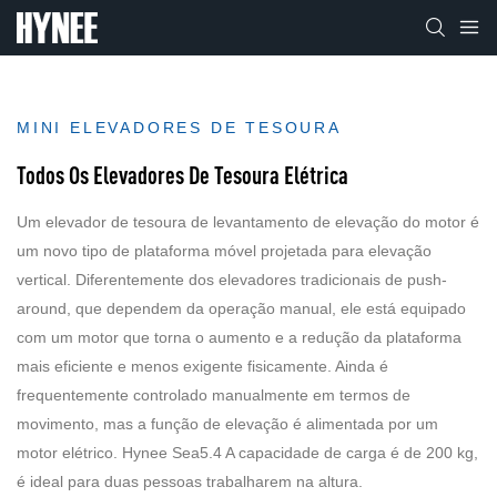
MINI ELEVADORES DE TESOURA
Todos Os Elevadores De Tesoura Elétrica
Um elevador de tesoura de levantamento de elevação do motor é
um novo tipo de plataforma móvel projetada para elevação
vertical. Diferentemente dos elevadores tradicionais de push-
around, que dependem da operação manual, ele está equipado
com um motor que torna o aumento e a redução da plataforma
mais eficiente e menos exigente fisicamente. Ainda é
frequentemente controlado manualmente em termos de
movimento, mas a função de elevação é alimentada por um
motor elétrico. Hynee Sea5.4 A capacidade de carga é de 200 kg,
é ideal para duas pessoas trabalharem na altura.