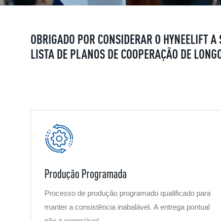
OBRIGADO POR CONSIDERAR O HYNEELIFT A 
LISTA DE PLANOS DE COOPERAÇÃO DE LONG
Produção Programada
Processo de produção programado qualificado para
manter a consistência inabalável. A entrega pontual
não é negociável