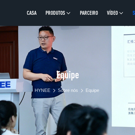
CASA
PRODUTOS
PARCEIRO
VÍDEO
S
Equipe
HYNEE
Sobre nós
Equipe