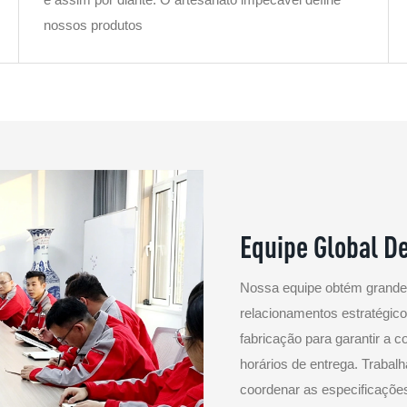
nossos produtos
Equipe Global D
Nossa equipe obtém grandes
relacionamentos estratégic
fabricação para garantir a 
horários de entrega. Traba
coordenar as especificaçõe