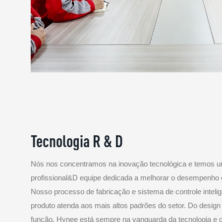
Tecnologia R & D
Nós nos concentramos na inovação tecnológica e temos um
profissional&D equipe dedicada a melhorar o desempenho 
Nosso processo de fabricação e sistema de controle intel
produto atenda aos mais altos padrões do setor. Do design
função, Hynee está sempre na vanguarda da tecnologia e 