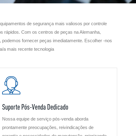
uipamentos de segurança mais valiosos por controle
ços rápidos. Com os centros de peças na Alemanha,
, podemos fornecer peças imediatamente. Escolher -nos
ia/a mais recente tecnologia
Suporte Pós-Venda Dedicado
Nossa equipe de serviço pós-venda aborda
prontamente preocupações, reivindicações de
garantia e necessidades de manutenção, priorizando