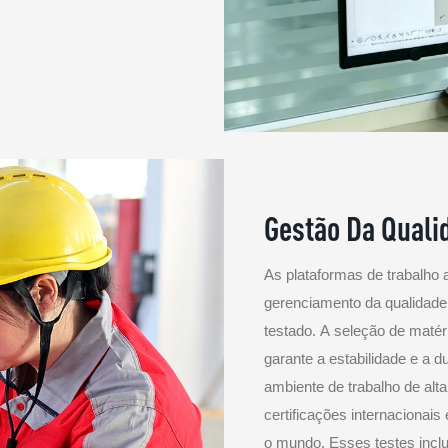
Gestão Da Quali
As plataformas de trabalho
gerenciamento da qualidade
testado. A seleção de matér
garante a estabilidade e a 
ambiente de trabalho de alt
certificações internacionai
o mundo. Esses testes inclue