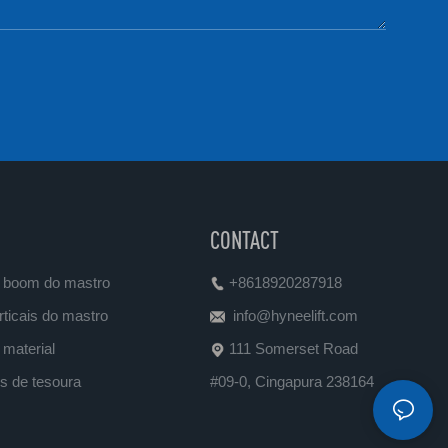
CONTACT
 boom do mastro
+8618920287918
ticais do mastro
info@hyneelift.com
material
111 Somerset Road
s de tesoura
#09-0, Cingapura 238164