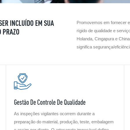
SER INCLUÍDO EM SUA
Promovemos em fornecer eq
O PRAZO
rígido de qualidade e servi
Holanda, Cingapura e China
significa segurança/eficiênc
Gestão De Controle De Qualidade
As inspeções vigilantes ocorrem durante a
preparação do material, produção, teste, embalagem
e assim por diante. O artesanato impecável define