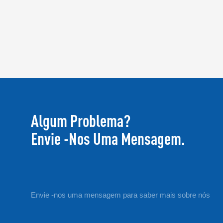
Algum Problema?
Envie -nos Uma Mensagem.
Envie -nos uma mensagem para saber mais sobre nós