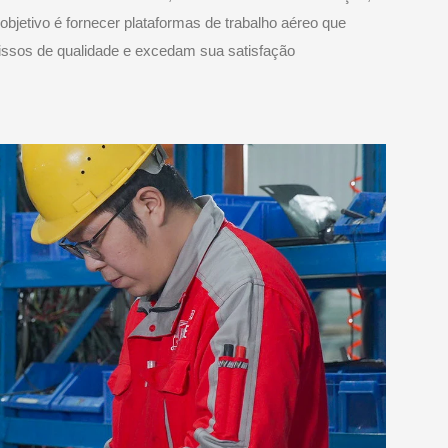
objetivo é fornecer plataformas de trabalho aéreo que
sos de qualidade e excedam sua satisfação