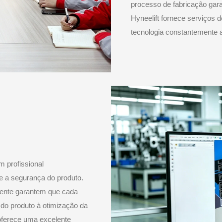
processo de fabricação gar
Hyneelift fornece serviços 
tecnologia constantemente 
 profissional
e a segurança do produto.
igente garantem que cada
 do produto à otimização da
oferece uma excelente