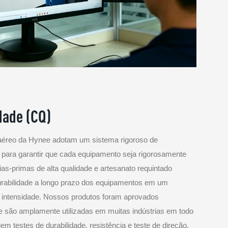
dade (CQ)
 aéreo da Hynee adotam um sistema rigoroso de
 para garantir que cada equipamento seja rigorosamente
ias-primas de alta qualidade e artesanato requintado
durabilidade a longo prazo dos equipamentos em um
a intensidade. Nossos produtos foram aprovados
s e são amplamente utilizadas em muitas indústrias em todo
m testes de durabilidade, resistência e teste de direção,