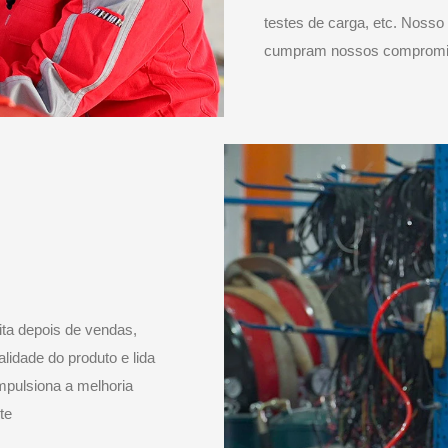
testes de carga, etc. Nosso 
cumpram nossos compromis
ta depois de vendas,
lidade do produto e lida
mpulsiona a melhoria
te