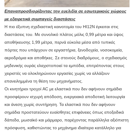
Επαναπροσδιορίζοντας την ευελιξία σε εσωτερικούς χώρους
με εξαιρετικά συμπαγείς διαστάσεις
Η πιο έξυπνη σχεδιαστική καινοτομία του HI12N έγκειται στις
διαστάσεις του. Με συνολικό πλάτος μόλις 0,99 μέτρα και ύψος
αποθήκευσης 1,99 μέτρα, περνά εύκολα μέσα από τυπικές
πόρτες που υπάρχουν σε εργαστήρια, ξενοδοχεία, νοσοκομεία,
αεροδρόμια και αποθήκες. Σε στενούς διαδρόμους, ο σχεδιασμός
μηδενικής ουράς ελαχιστοποιεί τα εμπόδια, επιτρέποντας στους
χειριστές να ολοκληρώνουν εργασίες χωρίς να αλλάζουν
επανειλημμένα τη θέση του μηχανήματος.
Οι κινητήριοι τροχοί AC με ελαστικά που δεν αφήνουν σημάδια
προσφέρουν ισχυρή απόδοση, ενεργειακά αποδοτική λειτουργία
και άνεση χωρίς συντήρηση. Τα ελαστικά που δεν αφήνουν
σημάδια προστατεύουν ευαίσθητες επιφάνειες όπως εποξειδικά
δάπεδα, μωσαϊκό και μάρμαρο, παρέχοντας παράλληλα αξιόπιστη
πρόσφυση, καθιστώντας το μηχάνημα ιδιαίτερα κατάλληλο για