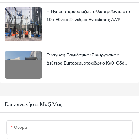
Η Hynee παρουσιάζει πολλά προϊόντα στο
10ο Εθνικό Συνέδριο Ενοικίασης AWP
Ενίσχυση Παγκόσμιων Συνεργασιών:
Δεύτερο Εμπορευματοκιβώτιο Καθ' Οδό
προς Ισπανία
Επικοινωνήστε Μαζί Μας
Όνομα