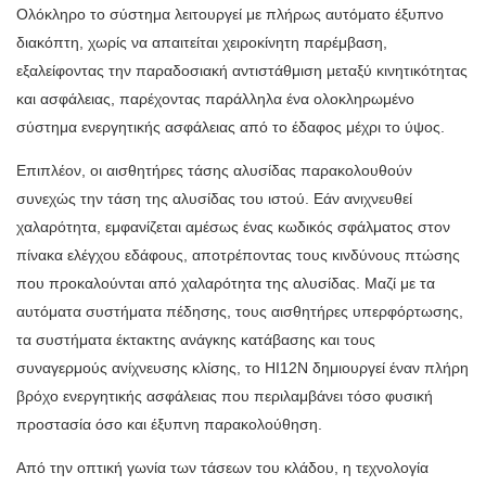
Ολόκληρο το σύστημα λειτουργεί με πλήρως αυτόματο έξυπνο
διακόπτη, χωρίς να απαιτείται χειροκίνητη παρέμβαση,
εξαλείφοντας την παραδοσιακή αντιστάθμιση μεταξύ κινητικότητας
και ασφάλειας, παρέχοντας παράλληλα ένα ολοκληρωμένο
σύστημα ενεργητικής ασφάλειας από το έδαφος μέχρι το ύψος.
Επιπλέον, οι αισθητήρες τάσης αλυσίδας παρακολουθούν
συνεχώς την τάση της αλυσίδας του ιστού. Εάν ανιχνευθεί
χαλαρότητα, εμφανίζεται αμέσως ένας κωδικός σφάλματος στον
πίνακα ελέγχου εδάφους, αποτρέποντας τους κινδύνους πτώσης
που προκαλούνται από χαλαρότητα της αλυσίδας. Μαζί με τα
αυτόματα συστήματα πέδησης, τους αισθητήρες υπερφόρτωσης,
τα συστήματα έκτακτης ανάγκης κατάβασης και τους
συναγερμούς ανίχνευσης κλίσης, το HI12N δημιουργεί έναν πλήρη
βρόχο ενεργητικής ασφάλειας που περιλαμβάνει τόσο φυσική
προστασία όσο και έξυπνη παρακολούθηση.
Από την οπτική γωνία των τάσεων του κλάδου, η τεχνολογία