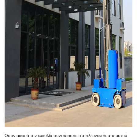
Όσον αφορά την ευκολία συντήρησης, τα πλεονεκτήματα αυτού