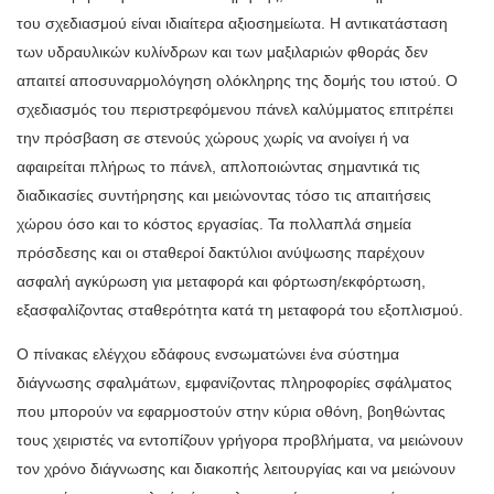
του σχεδιασμού είναι ιδιαίτερα αξιοσημείωτα. Η αντικατάσταση
των υδραυλικών κυλίνδρων και των μαξιλαριών φθοράς δεν
απαιτεί αποσυναρμολόγηση ολόκληρης της δομής του ιστού. Ο
σχεδιασμός του περιστρεφόμενου πάνελ καλύμματος επιτρέπει
την πρόσβαση σε στενούς χώρους χωρίς να ανοίγει ή να
αφαιρείται πλήρως το πάνελ, απλοποιώντας σημαντικά τις
διαδικασίες συντήρησης και μειώνοντας τόσο τις απαιτήσεις
χώρου όσο και το κόστος εργασίας. Τα πολλαπλά σημεία
πρόσδεσης και οι σταθεροί δακτύλιοι ανύψωσης παρέχουν
ασφαλή αγκύρωση για μεταφορά και φόρτωση/εκφόρτωση,
εξασφαλίζοντας σταθερότητα κατά τη μεταφορά του εξοπλισμού.
Ο πίνακας ελέγχου εδάφους ενσωματώνει ένα σύστημα
διάγνωσης σφαλμάτων, εμφανίζοντας πληροφορίες σφάλματος
που μπορούν να εφαρμοστούν στην κύρια οθόνη, βοηθώντας
τους χειριστές να εντοπίζουν γρήγορα προβλήματα, να μειώνουν
τον χρόνο διάγνωσης και διακοπής λειτουργίας και να μειώνουν