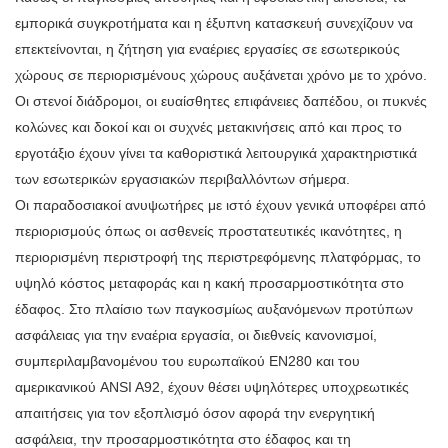
εμπορικά συγκροτήματα και η έξυπνη κατασκευή συνεχίζουν να
επεκτείνονται, η ζήτηση για εναέριες εργασίες σε εσωτερικούς
χώρους σε περιορισμένους χώρους αυξάνεται χρόνο με το χρόνο.
Οι στενοί διάδρομοι, οι ευαίσθητες επιφάνειες δαπέδου, οι πυκνές
κολώνες και δοκοί και οι συχνές μετακινήσεις από και προς το
εργοτάξιο έχουν γίνει τα καθοριστικά λειτουργικά χαρακτηριστικά
των εσωτερικών εργασιακών περιβαλλόντων σήμερα.
Οι παραδοσιακοί ανυψωτήρες με ιστό έχουν γενικά υποφέρει από
περιορισμούς όπως οι ασθενείς προστατευτικές ικανότητες, η
περιορισμένη περιστροφή της περιστρεφόμενης πλατφόρμας, το
υψηλό κόστος μεταφοράς και η κακή προσαρμοστικότητα στο
έδαφος. Στο πλαίσιο των παγκοσμίως αυξανόμενων προτύπων
ασφάλειας για την εναέρια εργασία, οι διεθνείς κανονισμοί,
συμπεριλαμβανομένου του ευρωπαϊκού EN280 και του
αμερικανικού ANSI A92, έχουν θέσει υψηλότερες υποχρεωτικές
απαιτήσεις για τον εξοπλισμό όσον αφορά την ενεργητική
ασφάλεια, την προσαρμοστικότητα στο έδαφος και τη