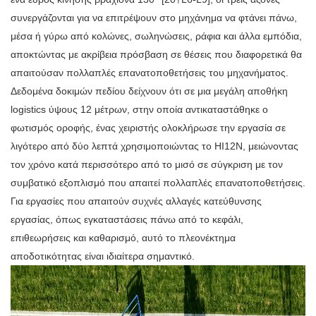
συνεργάζονται για να επιτρέψουν στο μηχάνημα να φτάνει πάνω,
μέσα ή γύρω από κολώνες, σωληνώσεις, ράφια και άλλα εμπόδια,
αποκτώντας με ακρίβεια πρόσβαση σε θέσεις που διαφορετικά θα
απαιτούσαν πολλαπλές επανατοποθετήσεις του μηχανήματος.
Δεδομένα δοκιμών πεδίου δείχνουν ότι σε μια μεγάλη αποθήκη
logistics ύψους 12 μέτρων, στην οποία αντικαταστάθηκε ο
φωτισμός οροφής, ένας χειριστής ολοκλήρωσε την εργασία σε
λιγότερο από δύο λεπτά χρησιμοποιώντας το HI12N, μειώνοντας
τον χρόνο κατά περισσότερο από το μισό σε σύγκριση με τον
συμβατικό εξοπλισμό που απαιτεί πολλαπλές επανατοποθετήσεις.
Για εργασίες που απαιτούν συχνές αλλαγές κατεύθυνσης
εργασίας, όπως εγκαταστάσεις πάνω από το κεφάλι,
επιθεωρήσεις και καθαρισμό, αυτό το πλεονέκτημα
αποδοτικότητας είναι ιδιαίτερα σημαντικό.