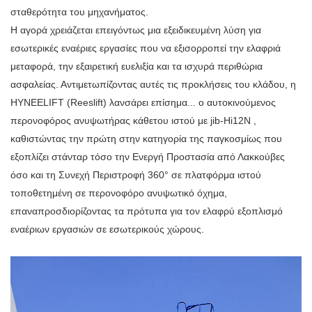
σταθερότητα του μηχανήματος.
Η αγορά χρειάζεται επειγόντως μια εξειδικευμένη λύση για
εσωτερικές εναέριες εργασίες που να εξισορροπεί την ελαφριά
μεταφορά, την εξαιρετική ευελιξία και τα ισχυρά περιθώρια
ασφαλείας. Αντιμετωπίζοντας αυτές τις προκλήσεις του κλάδου, η
HYNEELIFT (Reeslift) λανσάρει επίσημα...
ο αυτοκινούμενος
περονοφόρος ανυψωτήρας κάθετου ιστού με jib-Hi12N
,
καθιστώντας την πρώτη στην κατηγορία της παγκοσμίως που
εξοπλίζει στάνταρ τόσο την Ενεργή Προστασία από Λακκούβες
όσο και τη Συνεχή Περιστροφή 360° σε πλατφόρμα ιστού
τοποθετημένη σε περονοφόρο ανυψωτικό όχημα,
επαναπροσδιορίζοντας τα πρότυπα για τον ελαφρύ εξοπλισμό
εναέριων εργασιών σε εσωτερικούς χώρους.