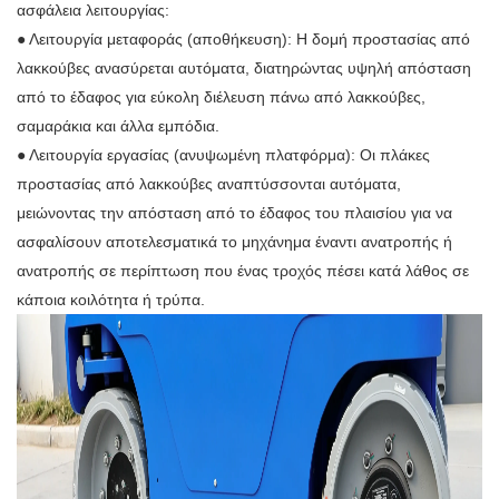
ασφάλεια λειτουργίας:
● Λειτουργία μεταφοράς (αποθήκευση): Η δομή προστασίας από
λακκούβες ανασύρεται αυτόματα, διατηρώντας υψηλή απόσταση
από το έδαφος για εύκολη διέλευση πάνω από λακκούβες,
σαμαράκια και άλλα εμπόδια.
● Λειτουργία εργασίας (ανυψωμένη πλατφόρμα): Οι πλάκες
προστασίας από λακκούβες αναπτύσσονται αυτόματα,
μειώνοντας την απόσταση από το έδαφος του πλαισίου για να
ασφαλίσουν αποτελεσματικά το μηχάνημα έναντι ανατροπής ή
ανατροπής σε περίπτωση που ένας τροχός πέσει κατά λάθος σε
κάποια κοιλότητα ή τρύπα.