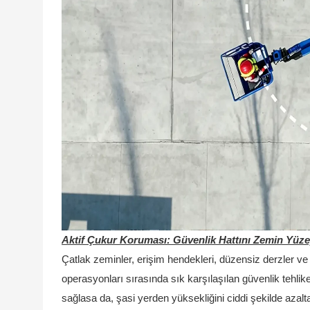
Aktif Çukur Koruması: Güvenlik Hattını Zemin Yüze
Çatlak zeminler, erişim hendekleri, düzensiz derzler v
operasyonları sırasında sık karşılaşılan güvenlik tehli
sağlasa da, şasi yerden yüksekliğini ciddi şekilde az