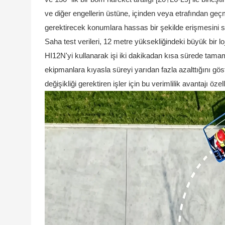
ve diğer engellerin üstüne, içinden veya etrafından ge
gerektirecek konumlara hassas bir şekilde erişmesini s
Saha test verileri, 12 metre yüksekliğindeki büyük bir l
HI12N'yi kullanarak işi iki dakikadan kısa sürede tama
ekipmanlara kıyasla süreyi yarıdan fazla azalttığını gö
değişikliği gerektiren işler için bu verimlilik avantajı özel