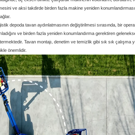
çmesini ve aksi takdirde birden fazla makine yeniden konumlandırması
ağlar.
ojistik depoda tavan aydınlatmasının değiştirilmesi sırasında, bir oper
mladığını ve birden fazla yeniden konumlandırma gerektiren geleneks
stermektedir. Tavan montajı, denetim ve temizlik gibi sık sık çalışma 
likle önemlidir.