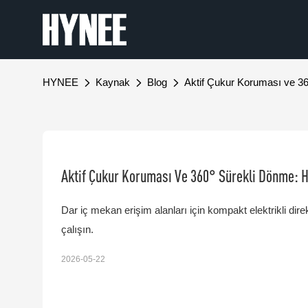
HYNEE
Kaynak
Blog
Aktif Çukur Koruması ve 3
Aktif Çukur Koruması Ve 360° Sürekli Dönme: H
Dar iç mekan erişim alanları için kompakt elektrikli dir
çalışın.
2026-05-22