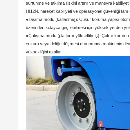
sürtünme ve takılma riskini artırır ve manevra kabiliyeti
HI12N, hareket kabiliyeti ve operasyonel güvenliği tam 
●Taşıma modu (katlanmış): Çukur koruma yapısı otomatik
üzerinden kolayca geçilebilmesi için yüksek yerden yük
●Çalışma modu (platform yükseltilmiş): Çukur koruma plak
çukura veya deliğe düşmesi durumunda makinenin devrilm
yüksekliğini azaltır.