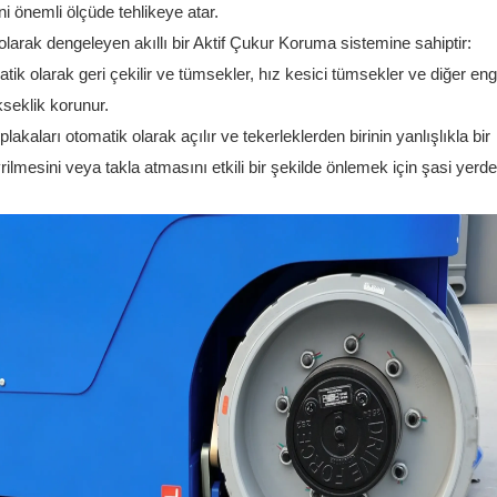
ni önemli ölçüde tehlikeye atar.
olarak dengeleyen akıllı bir Aktif Çukur Koruma sistemine sahiptir:
 olarak geri çekilir ve tümsekler, hız kesici tümsekler ve diğer enge
seklik korunur.
aları otomatik olarak açılır ve tekerleklerden birinin yanlışlıkla bir
esini veya takla atmasını etkili bir şekilde önlemek için şasi yerd