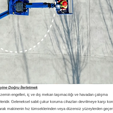
yine Doğru İlerletmek
e zemin engelleri, iç ve dış mekan taşımacılığı ve havadan çalışma
keleridir. Geleneksel sabit çukur koruma cihazları devrilmeye karşı k
altarak makinenin hız tümseklerinden veya düzensiz yüzeylerden geçe