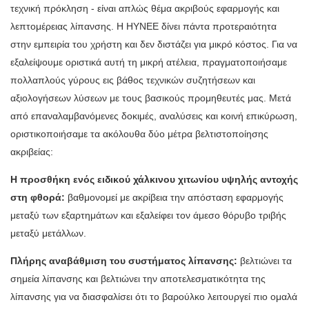
τεχνική πρόκληση - είναι απλώς θέμα ακριβούς εφαρμογής και
λεπτομέρειας λίπανσης. Η HYNEE δίνει πάντα προτεραιότητα
στην εμπειρία του χρήστη και δεν διστάζει για μικρό κόστος. Για να
εξαλείψουμε οριστικά αυτή τη μικρή ατέλεια, πραγματοποιήσαμε
πολλαπλούς γύρους εις βάθος τεχνικών συζητήσεων και
αξιολογήσεων λύσεων με τους βασικούς προμηθευτές μας. Μετά
από επαναλαμβανόμενες δοκιμές, αναλύσεις και κοινή επικύρωση,
οριστικοποιήσαμε τα ακόλουθα δύο μέτρα βελτιστοποίησης
ακριβείας:
Η προσθήκη ενός ειδικού χάλκινου χιτωνίου υψηλής αντοχής
στη φθορά:
βαθμονομεί με ακρίβεια την απόσταση εφαρμογής
μεταξύ των εξαρτημάτων και εξαλείφει τον άμεσο θόρυβο τριβής
μεταξύ μετάλλων.
Πλήρης αναβάθμιση του συστήματος λίπανσης:
βελτιώνει τα
σημεία λίπανσης και βελτιώνει την αποτελεσματικότητα της
λίπανσης για να διασφαλίσει ότι το βαρούλκο λειτουργεί πιο ομαλά