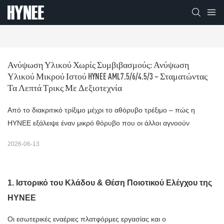
Ανύψωση Υλικού Χωρίς Συμβιβασμούς: Ανύψωση 
Υλικού Μικρού Ιστού HYNEE AML7.5/6/4.5/3 – Σταματώντας 
Τα Λεπτά Τρικς Με Δεξιοτεχνία
Από το διακριτικό τρίξιμο μέχρι το αθόρυβο τρέξιμο – πώς η
HYNEE εξάλειψε έναν μικρό θόρυβο που οι άλλοι αγνοούν
2026-06-13
1. Ιστορικό του Κλάδου & Θέση Ποιοτικού Ελέγχου της
HYNEE
Οι εσωτερικές εναέριες πλατφόρμες εργασίας και ο