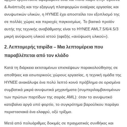
& Ανάπτυξη και την εξαγωγή πλατφορμών εναέριας εργασίας και
ανυψωτικών υλικών, η HYNEE έχει αποστείλει τον εξοπλισμό της
σε πολλές χώρες και περιοχές παγκοσμίως. Το βασικό προϊόν
αυτής της τεχνικής αναβάθμισης είναι το
HYNEE AML7.5/6/4.5/3
μικρή ανύψωση υλικού ιστού (εφεξής «ανύψωση υλικού»).
2. Λεπτομερής τσιρίδα – Μια λεπτομέρεια που
παραβλέπεται από τον κλάδο
Κατά τη διάρκεια εκτεταμένων επισκέψεων παρακολούθησης σε
αποθήκες και εσωτερικούς χώρους εργασίας, η τεχνική ομάδα της
HYNEE ανακάλυψε ένα πολύ λεπτό κοινό πρόβλημα σε ορισμένα
συμβατικά μικρά ανυψωτικά μηχανήματα (συμπεριλαμβανομένων
των πρώτων παρτίδων της σειράς AML): όταν το ανυψωτικό
κατεβαίνει αργά υπό φορτίο, το συγκρότημα βαρούλκου παράγει
περιστασιακά ένα ελαφρύ, οξύ τρίξιμο.
Μετά από πολυάριθμες δοκιμές σε πραγματικές συνθήκες και