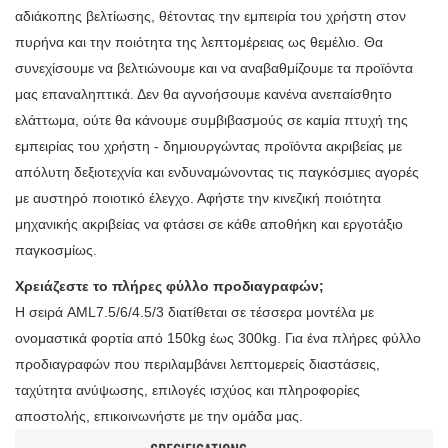
αδιάκοπης βελτίωσης, θέτοντας την εμπειρία του χρήστη στον
πυρήνα και την ποιότητα της λεπτομέρειας ως θεμέλιο. Θα
συνεχίσουμε να βελτιώνουμε και να αναβαθμίζουμε τα προϊόντα
μας επαναληπτικά. Δεν θα αγνοήσουμε κανένα ανεπαίσθητο
ελάττωμα, ούτε θα κάνουμε συμβιβασμούς σε καμία πτυχή της
εμπειρίας του χρήστη - δημιουργώντας προϊόντα ακριβείας με
απόλυτη δεξιοτεχνία και ενδυναμώνοντας τις παγκόσμιες αγορές
με αυστηρό ποιοτικό έλεγχο. Αφήστε την κινεζική ποιότητα
μηχανικής ακριβείας να φτάσει σε κάθε αποθήκη και εργοτάξιο
παγκοσμίως.
Χρειάζεστε το πλήρες φύλλο προδιαγραφών;
Η σειρά AML7.5/6/4.5/3 διατίθεται σε τέσσερα μοντέλα με
ονομαστικά φορτία από 150kg έως 300kg. Για ένα πλήρες φύλλο
προδιαγραφών που περιλαμβάνει λεπτομερείς διαστάσεις,
ταχύτητα ανύψωσης, επιλογές ισχύος και πληροφορίες
αποστολής, επικοινωνήστε με την ομάδα μας.