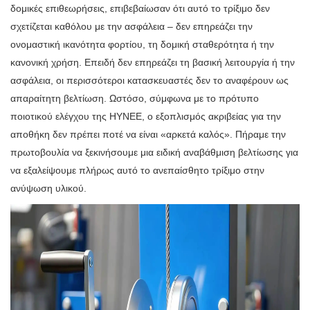
δομικές επιθεωρήσεις, επιβεβαίωσαν ότι αυτό το τρίξιμο δεν
σχετίζεται καθόλου με την ασφάλεια – δεν επηρεάζει την
ονομαστική ικανότητα φορτίου, τη δομική σταθερότητα ή την
κανονική χρήση. Επειδή δεν επηρεάζει τη βασική λειτουργία ή την
ασφάλεια, οι περισσότεροι κατασκευαστές δεν το αναφέρουν ως
απαραίτητη βελτίωση. Ωστόσο, σύμφωνα με το πρότυπο
ποιοτικού ελέγχου της HYNEE, ο εξοπλισμός ακριβείας για την
αποθήκη δεν πρέπει ποτέ να είναι «αρκετά καλός». Πήραμε την
πρωτοβουλία να ξεκινήσουμε μια ειδική αναβάθμιση βελτίωσης για
να εξαλείψουμε πλήρως αυτό το ανεπαίσθητο τρίξιμο στην
ανύψωση υλικού.