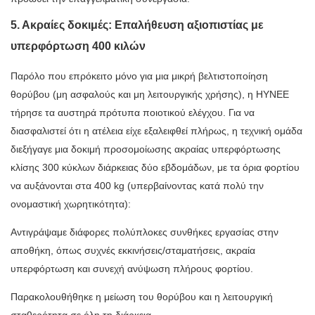
5. Ακραίες δοκιμές: Επαλήθευση αξιοπιστίας με
υπερφόρτωση 400 κιλών
Παρόλο που επρόκειτο μόνο για μια μικρή βελτιστοποίηση
θορύβου (μη ασφαλούς και μη λειτουργικής χρήσης), η HYNEE
τήρησε τα αυστηρά πρότυπα ποιοτικού ελέγχου. Για να
διασφαλιστεί ότι η ατέλεια είχε εξαλειφθεί πλήρως, η τεχνική ομάδα
διεξήγαγε μια δοκιμή προσομοίωσης ακραίας υπερφόρτωσης
κλίσης 300 κύκλων διάρκειας δύο εβδομάδων, με τα όρια φορτίου
να αυξάνονται στα 400 kg (υπερβαίνοντας κατά πολύ την
ονομαστική χωρητικότητα):
Αντιγράψαμε διάφορες πολύπλοκες συνθήκες εργασίας στην
αποθήκη, όπως συχνές εκκινήσεις/σταματήσεις, ακραία
υπερφόρτωση και συνεχή ανύψωση πλήρους φορτίου.
Παρακολουθήθηκε η μείωση του θορύβου και η λειτουργική