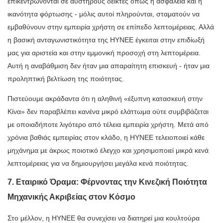
επικεντρώνονται σε αυστηρούς δείκτες όπως η ασφάλεια και η
ικανότητα φόρτωσης - μόλις αυτοί πληρούνται, σταματούν να
εμβαθύνουν στην εμπειρία χρήστη σε επίπεδο λεπτομέρειας. Αλλά
η βασική ανταγωνιστικότητα της HYNEE έγκειται στην επιδίωξή
μας για αριστεία και στην εμμονική προσοχή στη λεπτομέρεια.
Αυτή η αναβάθμιση δεν ήταν μια απαραίτητη επισκευή - ήταν μια
προληπτική βελτίωση της ποιότητας.
Πιστεύουμε ακράδαντα ότι η αληθινή «έξυπνη κατασκευή στην
Κίνα» δεν παραβλέπει κανένα μικρό ελάττωμα ούτε συμβιβάζεται
με οποιαδήποτε λιγότερο από τέλεια εμπειρία χρήστη. Μετά από
χρόνια βαθιάς εμπειρίας στον κλάδο, η HYNEE τελειοποιεί κάθε
μηχάνημα με άκρως ποιοτικό έλεγχο και χρησιμοποιεί μικρά κενά
λεπτομέρειας για να δημιουργήσει μεγάλα κενά ποιότητας.
7. Εταιρικό Όραμα: Φέρνοντας την Κινεζική Ποιότητα
Μηχανικής Ακριβείας στον Κόσμο
Στο μέλλον, η HYNEE θα συνεχίσει να διατηρεί μια κουλτούρα