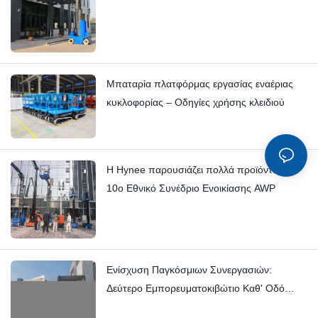
Μπαταρία πλατφόρμας εργασίας εναέριας
κυκλοφορίας – Οδηγίες χρήσης κλειδιού
Η Hynee παρουσιάζει πολλά προϊόντα στο
10ο Εθνικό Συνέδριο Ενοικίασης AWP
Ενίσχυση Παγκόσμιων Συνεργασιών:
Δεύτερο Εμπορευματοκιβώτιο Καθ' Οδό
προς Ισπανία