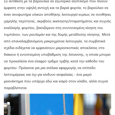
Σε αντίθεση με τα βαρούλκα σε εξωτερικό εξοπλισμό που δίνουν
έμφαση στην υψηλή αντοχή και τα βαριά φορτία, το βαρούλκο σε
έναν ανυψωτήρα υλικών αποθήκης λειτουργεί κυρίως σε συνθήκες
χαμηλής ταχύτητας, ακριβούς εκκίνησης/σταματήματος και συχνής
εναλλαγής φορτίου, βασιζόμενο στη συντονισμένη κίνηση του
τυμπάνου, των ρουλεμάν και της δομής μετάδοσης κίνησης. Μετά
από επαναλαμβανόμενη μακροχρόνια λειτουργία, τα συμβατικά
σχέδια ενδέχεται να εμφανίσουν μικροσκοπικές αποκλίσεις στο
διάκενο ή εντοπισμένη υποβάθμιση της λίπανσης, η οποία μπορεί
να προκαλέσει ένα ελαφρύ τρίξιμο τριβής κατά την κάθοδο του
φορτίου. Πρόκειται για μια ατέλεια εφαρμογής σε επίπεδο
λεπτομέρειας και όχι για κίνδυνο ασφαλείας - ένα μικρό
μειονέκτημα που υπάρχει εδώ και καιρό στον κλάδο, αλλά συχνά
παραβλέπεται.