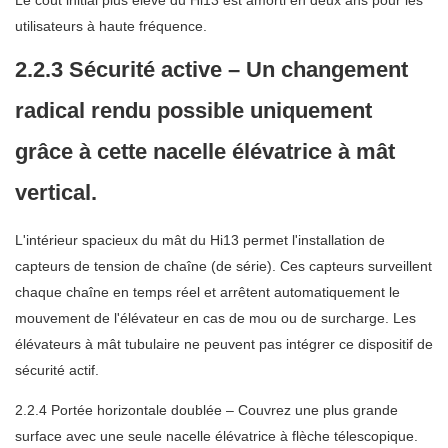
Le coût initial plus élevé du Hi13 est amorti en deux ans pour les
utilisateurs à haute fréquence.
2.2.3 Sécurité active – Un changement
radical rendu possible uniquement
grâce à cette nacelle élévatrice à mât
vertical.
L'intérieur spacieux du mât du Hi13 permet l'installation de
capteurs de tension de chaîne (de série). Ces capteurs surveillent
chaque chaîne en temps réel et arrêtent automatiquement le
mouvement de l'élévateur en cas de mou ou de surcharge. Les
élévateurs à mât tubulaire ne peuvent pas intégrer ce dispositif de
sécurité actif.
2.2.4 Portée horizontale doublée – Couvrez une plus grande
surface avec une seule nacelle élévatrice à flèche télescopique.