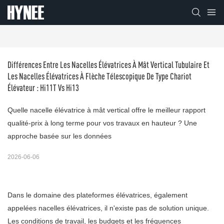
Différences Entre Les Nacelles Élévatrices À Mât Vertical Tubulaire Et 
Les Nacelles Élévatrices À Flèche Télescopique De Type Chariot 
Élévateur : Hi11T Vs Hi13
Quelle nacelle élévatrice à mât vertical offre le meilleur rapport
qualité-prix à long terme pour vos travaux en hauteur ? Une
approche basée sur les données
2026-06-06
Dans le domaine des plateformes élévatrices, également
appelées nacelles élévatrices, il n'existe pas de solution unique.
Les conditions de travail, les budgets et les fréquences