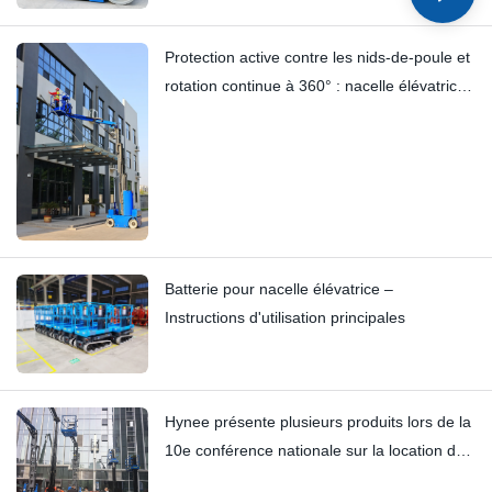
télescopique et à mât vertical | Analyse
technique approfondie du HI12N
Protection active contre les nids-de-poule et
rotation continue à 360° : nacelle élévatrice
à mât HYNEELIFT HI12N
Batterie pour nacelle élévatrice –
Instructions d'utilisation principales
Hynee présente plusieurs produits lors de la
10e conférence nationale sur la location de
nacelles élévatrices.