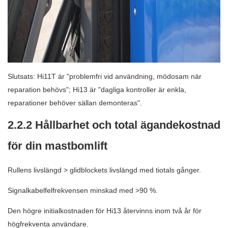
Slutsats: Hi11T är "problemfri vid användning, mödosam när
reparation behövs"; Hi13 är "dagliga kontroller är enkla,
reparationer behöver sällan demonteras".
2.2.2 Hållbarhet och total ägandekostnad
för din mastbomlift
Rullens livslängd > glidblockets livslängd med tiotals gånger.
Signalkabelfelfrekvensen minskad med >90 %.
Den högre initialkostnaden för Hi13 återvinns inom två år för
högfrekventa användare.