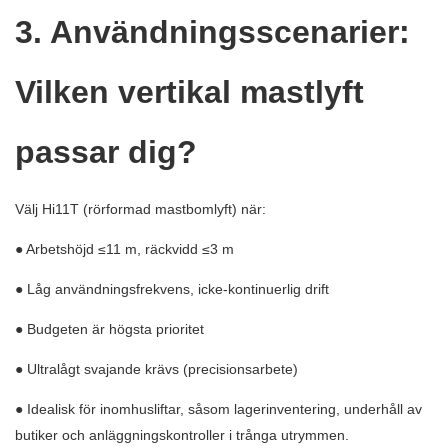
3. Användningsscenarier:
Vilken vertikal mastlyft
passar dig?
Välj Hi11T (rörformad mastbomlyft) när:
● Arbetshöjd ≤11 m, räckvidd ≤3 m
● Låg användningsfrekvens, icke-kontinuerlig drift
● Budgeten är högsta prioritet
● Ultralågt svajande krävs (precisionsarbete)
● Idealisk för inomhusliftar, såsom lagerinventering, underhåll av
butiker och anläggningskontroller i trånga utrymmen.