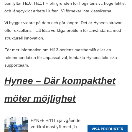
bomlyftar Hi10, Hi11T – blir grunden för högintensivt, högeffektivt
och långcykligt arbete i luften. Vi förnekar inte klassikerna.
Vi bygger vidare på dem och går längre. Det är Hynees strävan
efter excellens – att lösa verkliga problem för användarna med
strukturell innovation.
För mer information om Hi13-seriens mastbomlift eller en
rekommendation för anpassat val, kontakta Hynees tekniska
supportteam.
Hynee – Där kompakthet
möter möjlighet
HYNEE Hi11T självgående
vertikal mastlyft med jib
VISA PRODUKTER