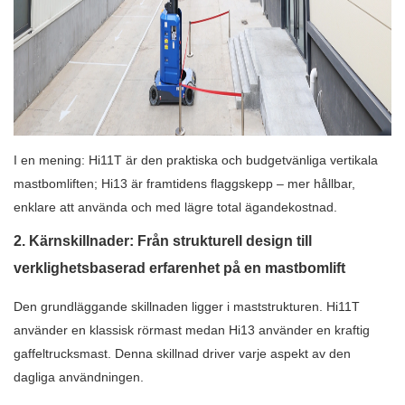
I en mening: Hi11T är den praktiska och budgetvänliga vertikala
mastbomliften; Hi13 är framtidens flaggskepp – mer hållbar,
enklare att använda och med lägre total ägandekostnad.
2. Kärnskillnader: Från strukturell design till
verklighetsbaserad erfarenhet på en mastbomlift
Den grundläggande skillnaden ligger i maststrukturen. Hi11T
använder en klassisk rörmast medan Hi13 använder en kraftig
gaffeltrucksmast. Denna skillnad driver varje aspekt av den
dagliga användningen.