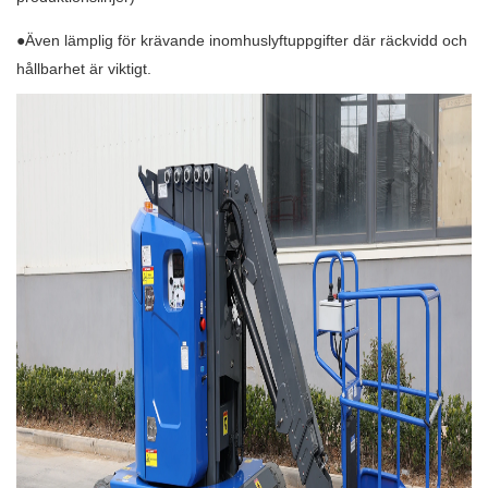
●Även lämplig för krävande inomhuslyftuppgifter där räckvidd och
hållbarhet är viktigt.