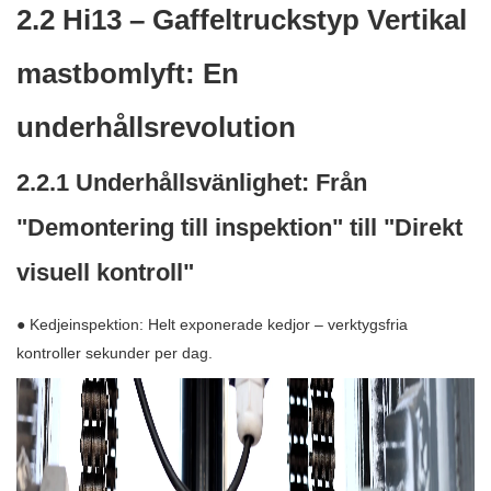
2.2 Hi13 – Gaffeltruckstyp Vertikal
mastbomlyft: En
underhållsrevolution
2.2.1 Underhållsvänlighet: Från
"Demontering till inspektion" till "Direkt
visuell kontroll"
● Kedjeinspektion: Helt exponerade kedjor – verktygsfria
kontroller sekunder per dag.