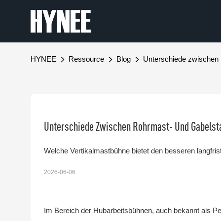
HYNEE
Ressource
Blog
Unterschiede zwischen 
Unterschiede Zwischen Rohrmast- Und Gabelsta
Welche Vertikalmastbühne bietet den besseren langfrist
2026-06-06
Im Bereich der Hubarbeitsbühnen, auch bekannt als Pers