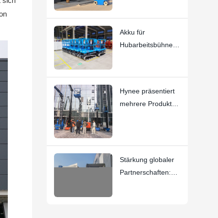
 sich
ion
Akku für
Hubarbeitsbühnen
– Wichtige
Gebrauchshinweise
Hynee präsentiert
mehrere Produkte
auf der 10.
Nationalen AWP-
Vermietungskonfer
enz
Stärkung globaler
Partnerschaften:
Zweiter Container
auf dem Weg nach
Spanien