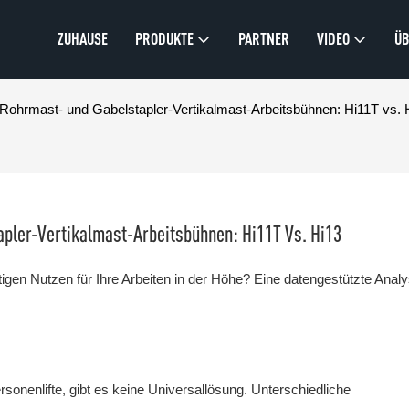
ZUHAUSE
PRODUKTE
PARTNER
VIDEO
ÜB
Rohrmast- und Gabelstapler-Vertikalmast-Arbeitsbühnen: Hi11T vs. 
pler-Vertikalmast-Arbeitsbühnen: Hi11T Vs. Hi13
igen Nutzen für Ihre Arbeiten in der Höhe? Eine datengestützte Analy
onenlifte, gibt es keine Universallösung. Unterschiedliche