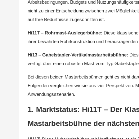
Arbeitsbedingungen, Budgets und Nutzungshäufigkeiten 
nicht zu einer Entscheidung zwischen zwei Möglichkeit
auf Ihre Bedürfnisse zugeschnitten ist.
Hi11T – Rohrmast-Auslegerbühne:
Diese klassische 
ihrer bewährten Rohrkonstruktion und herausragenden K
Hi13 – Gabelstapler-Vertikalmastarbeitsbühne:
Diese
verfügt über einen robusten Mast vom Typ Gabelstapler, d
Bei diesen beiden Mastarbeitsbühnen geht es nicht dar
Folgenden vergleichen wir sie aus vier Perspektiven: Ma
Anwendungsszenarien.
1. Marktstatus: Hi11T – Der Klas
Mastarbeitsbühne der nächsten