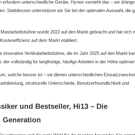
erfordern unterschiedliche Geräte. Hynee versteht das – wir dränge
en. Stattdessen unterstützen wir Sie bei der optimalen Auswahl, die 
Mastarbeitsbühne wurde 2022 auf den Markt gebracht und hat sich m
osteneffizienz auf dem Markt etabliert.
 innovative Vertikalarbeitsbühne, die im Jahr 2025 auf den Markt ka
er vollständig für langfristige, häufige Arbeiten in der Höhe optimiert
um, welche besser ist – sie dienen unterschiedlichen Einsatzzwecke
rktleistung, strukturelle Unterschiede, Benutzerfreundlichkeit und
siker und Bestseller, Hi13 – Die
 Generation