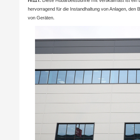
Hi11T:
Diese Hubarbeitsbühne mit Vertikalmast ist ein 
hervorragend für die Instandhaltung von Anlagen, den B
von Geräten.