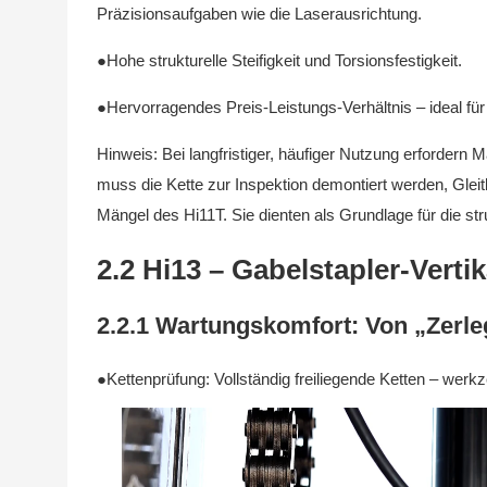
Präzisionsaufgaben wie die Laserausrichtung.
●Hohe strukturelle Steifigkeit und Torsionsfestigkeit.
●Hervorragendes Preis-Leistungs-Verhältnis – ideal fü
Hinweis: Bei langfristiger, häufiger Nutzung erforder
muss die Kette zur Inspektion demontiert werden, Glei
Mängel des Hi11T. Sie dienten als Grundlage für die str
2.2 Hi13 – Gabelstapler-Vert
2.2.1 Wartungskomfort: Von „Zerle
●Kettenprüfung: Vollständig freiliegende Ketten – wer