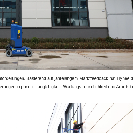
Anforderungen. Basierend auf jahrelangem Marktfeedback hat Hynee d
ungen in puncto Langlebigkeit, Wartungsfreundlichkeit und Arbeitsb