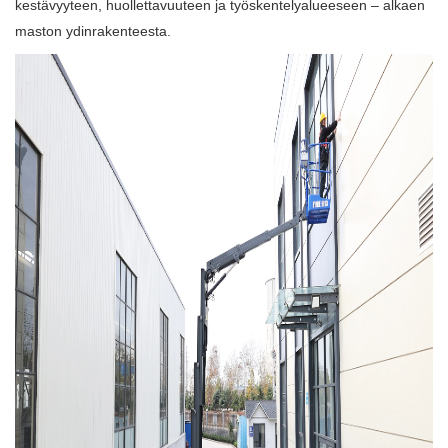
kestävyyteen, huollettavuuteen ja työskentelyalueeseen – alkaen
maston ydinrakenteesta.