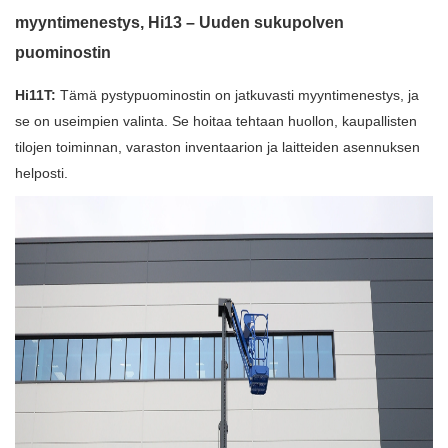
myyntimenestys, Hi13 – Uuden sukupolven
puominostin
Hi11T:
Tämä pystypuominostin on jatkuvasti myyntimenestys, ja
se on useimpien valinta. Se hoitaa tehtaan huollon, kaupallisten
tilojen toiminnan, varaston inventaarion ja laitteiden asennuksen
helposti.