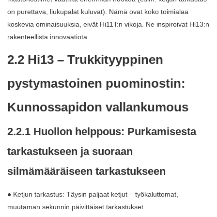
on purettava, liukupalat kuluvat). Nämä ovat koko toimialaa
koskevia ominaisuuksia, eivät Hi11T:n vikoja. Ne inspiroivat Hi13:n
rakenteellista innovaatiota.
2.2 Hi13 – Trukkityyppinen
pystymastoinen puominostin:
Kunnossapidon vallankumous
2.2.1 Huollon helppous: Purkamisesta
tarkastukseen ja suoraan
silmämääräiseen tarkastukseen
● Ketjun tarkastus: Täysin paljaat ketjut – työkaluttomat,
muutaman sekunnin päivittäiset tarkastukset.