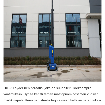
Hi13:
Täydellinen iteraatio, joka on suunniteltu korkeampiin
vaatimuksiin. Hynee kehitti tämän mastopuominostimen vuosien
markkinapalautteen perusteella tarjotakseen kattavia parannuksia