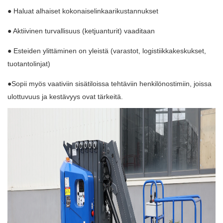
● Haluat alhaiset kokonaiselinkaarikustannukset
● Aktiivinen turvallisuus (ketjuanturit) vaaditaan
● Esteiden ylittäminen on yleistä (varastot, logistiikkakeskukset,
tuotantolinjat)
●Sopii myös vaativiin sisätiloissa tehtäviin henkilönostimiin, joissa
ulottuvuus ja kestävyys ovat tärkeitä.