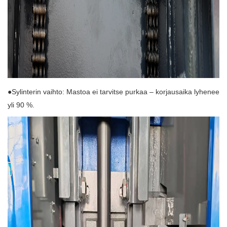
●Sylinterin vaihto: Mastoa ei tarvitse purkaa – korjausaika lyhenee
yli 90 %.