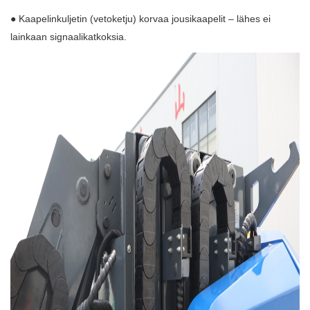
● Kaapelinkuljetin (vetoketju) korvaa jousikaapelit – lähes ei
lainkaan signaalikatkoksia.