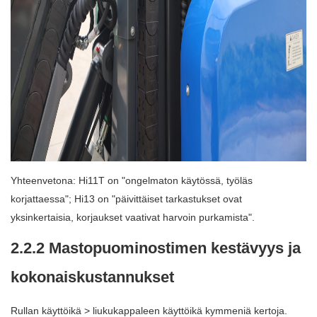
Yhteenvetona: Hi11T on "ongelmaton käytössä, työläs
korjattaessa"; Hi13 on "päivittäiset tarkastukset ovat
yksinkertaisia, korjaukset vaativat harvoin purkamista".
2.2.2 Mastopuominostimen kestävyys ja
kokonaiskustannukset
Rullan käyttöikä > liukukappaleen käyttöikä kymmeniä kertoja.