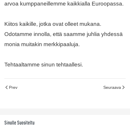
arvoa kumppaneillemme kaikkialla Euroopassa.
Kiitos kaikille, jotka ovat olleet mukana.
Odotamme innolla, että saamme juhlia yhdessä
monia muitakin merkkipaaluja.
Tehtaaltamme sinun tehtaallesi.
Prev
Seuraava
Sinulle Suositeltu