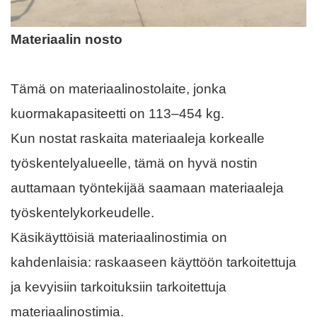
Materiaalin nosto
Tämä on materiaalinostolaite, jonka
kuormakapasiteetti on 113–454 kg.
Kun nostat raskaita materiaaleja korkealle
työskentelyalueelle, tämä on hyvä nostin
auttamaan työntekijää saamaan materiaaleja
työskentelykorkeudelle.
Käsikäyttöisiä materiaalinostimia on
kahdenlaisia: raskaaseen käyttöön tarkoitettuja
ja kevyisiin tarkoituksiin tarkoitettuja
materiaalinostimia.