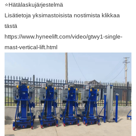
⭐Hätälaskujärjestelmä
Lisätietoja yksimastoisista nostimista klikkaa
tästä
https://www.hyneelift.com/video/gtwy1-single-
mast-vertical-lift.html