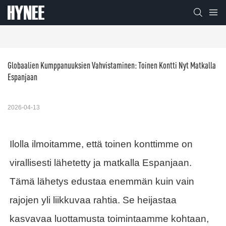
Globaalien Kumppanuuksien Vahvistaminen: Toinen Kontti Nyt Matkalla 
Espanjaan
2026-04-13
Ilolla ilmoitamme, että toinen konttimme on
virallisesti lähetetty ja matkalla Espanjaan.
Tämä lähetys edustaa enemmän kuin vain
rajojen yli liikkuvaa rahtia. Se heijastaa
kasvavaa luottamusta toimintaamme kohtaan,