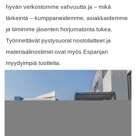
hyvän verkostomme vahvuutta ja – mikä
tärkeintä – kumppaneidemme, asiakkaidemme
ja tiimimme jäsenten horjumatonta tukea.
Työnnettävät pystysuorat nostolaitteet ja
materiaalinostimet ovat myös Espanjan
myydyimpiä tuotteita.