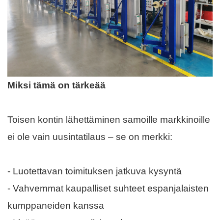
Miksi tämä on tärkeää
Toisen kontin lähettäminen samoille markkinoille
ei ole vain uusintatilaus – se on merkki:
- Luotettavan toimituksen jatkuva kysyntä
- Vahvemmat kaupalliset suhteet espanjalaisten
kumppaneiden kanssa