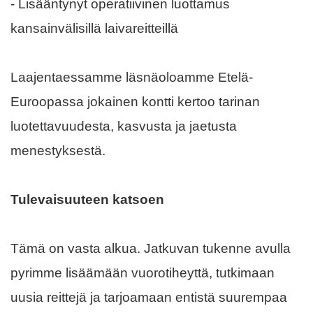
- Lisääntynyt operatiivinen luottamus
kansainvälisillä laivareitteillä
Laajentaessamme läsnäoloamme Etelä-
Euroopassa jokainen kontti kertoo tarinan
luotettavuudesta, kasvusta ja jaetusta
menestyksestä.
Tulevaisuuteen katsoen
Tämä on vasta alkua. Jatkuvan tukenne avulla
pyrimme lisäämään vuorotiheyttä, tutkimaan
uusia reittejä ja tarjoamaan entistä suurempaa