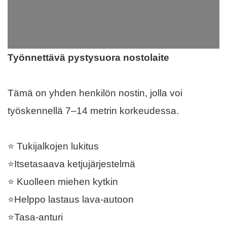
Työnnettävä pystysuora nostolaite
Tämä on yhden henkilön nostin, jolla voi
työskennellä 7–14 metrin korkeudessa.
⭐ Tukijalkojen lukitus
⭐Itsetasaava ketjujärjestelmä
⭐ Kuolleen miehen kytkin
⭐Helppo lastaus lava-autoon
⭐Tasa-anturi