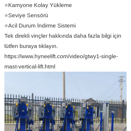
⭐Kamyone Kolay Yükleme
⭐Seviye Sensörü
⭐Acil Durum İndirme Sistemi
Tek direkli vinçler hakkında daha fazla bilgi için
lütfen buraya tıklayın.
https://www.hyneelift.com/video/gtwy1-single-
mast-vertical-lift.html