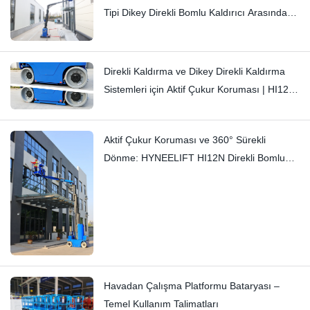
Tipi Dikey Direkli Bomlu Kaldırıcı Arasındaki
Farklar: Hi11T ve Hi13
Direkli Kaldırma ve Dikey Direkli Kaldırma
Sistemleri için Aktif Çukur Koruması | HI12N
Teknik Detaylı İnceleme
Aktif Çukur Koruması ve 360° Sürekli
Dönme: HYNEELIFT HI12N Direkli Bomlu
Kaldırıcı
Havadan Çalışma Platformu Bataryası –
Temel Kullanım Talimatları