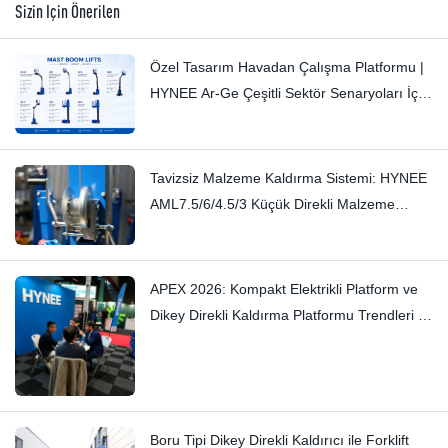
Sizin Için Önerilen
Özel Tasarım Havadan Çalışma Platformu |
HYNEE Ar-Ge Çeşitli Sektör Senaryoları İçin
Özel Çözümler
Tavizsiz Malzeme Kaldırma Sistemi: HYNEE
AML7.5/6/4.5/3 Küçük Direkli Malzeme
Kaldırma Sistemi – İnce Gıcırtıları İşçilikle
Ortadan Kaldırıyor
APEX 2026: Kompakt Elektrikli Platform ve
Dikey Direkli Kaldırma Platformu Trendleri —
Hynee
Boru Tipi Dikey Direkli Kaldırıcı ile Forklift