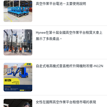
高空作業平台電池－主要使用說明
Hynee在第十屆全國高空作業平台租賃大會上
展示了多款產品。
自走式堆高機式垂直桅杆升降機附吊臂-Hi12N
女性在國際高空作業平台租借市場的表現