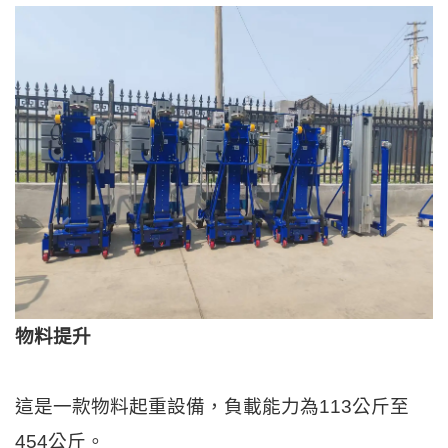
物料提升
這是一款物料起重設備，負載能力為113公斤至
454公斤。