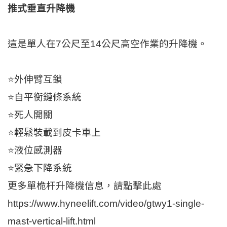
推式垂直升降機
這是單人在7公尺至14公尺高空作業的升降機。
⭐外伸臂互鎖
⭐自平衡鏈條系統
⭐死人開關
⭐輕鬆裝載到皮卡車上
⭐液位感測器
⭐緊急下降系統
更多單桅杆升降機信息，請點擊此處
https://www.hyneelift.com/video/gtwy1-single-
mast-vertical-lift.html