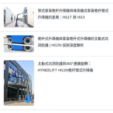
管式垂直桅杆升降機與堆高機式垂直桅杆臂式
升降機的差異：Hi11T 與 Hi13
桅杆式升降機與垂直桅杆式升降機的主動式坑
洞防護 | HI12N 技術深度解析
主動式坑洞防護與360°連續旋轉：
HYNEELIFT HI12N桅杆臂式升降機