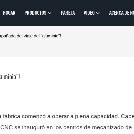
HOGAR
PRODUCTOS
PAREJA
VIDEO
ACERCA DE N
pañada del viaje del “aluminio”!
luminio”!
 fábrica comenzó a operar a plena capacidad. Cab
 CNC se inauguró en los centros de mecanizado de