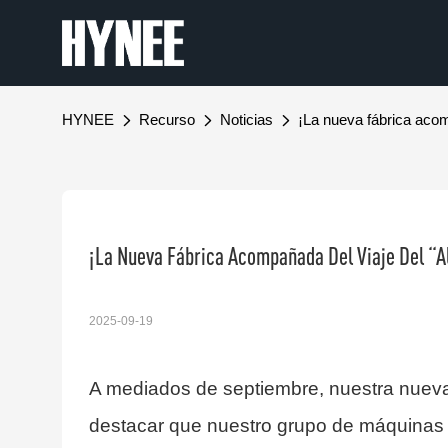
HYNEE
Recurso
Noticias
¡La nueva fábrica acom
¡La Nueva Fábrica Acompañada Del Viaje Del “a
2025-09-19
A mediados de septiembre, nuestra nueva
destacar que nuestro grupo de máquinas