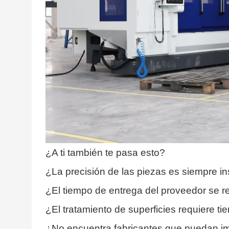
¿A ti también te pasa esto?
¿La precisión de las piezas es siempre ins
¿El tiempo de entrega del proveedor se r
¿El tratamiento de superficies requiere t
¿No encuentra fabricantes que puedan i