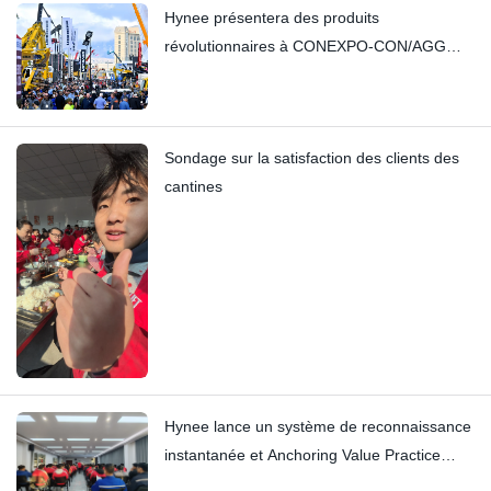
Hynee présentera des produits
révolutionnaires à CONEXPO-CON/AGG
2026 !
Sondage sur la satisfaction des clients des
cantines
Hynee lance un système de reconnaissance
instantanée et Anchoring Value Practice
s'associe aux Four Star Awards.