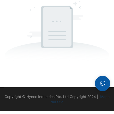
Copyright © Hynee Industries Pte. Ltd Copyright 2024 |
Mapa
del sitio