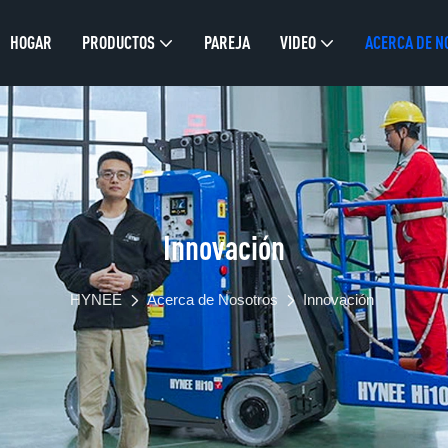
HOGAR
PRODUCTOS
PAREJA
VIDEO
ACERCA DE N
Innovación
HYNEE
Acerca de Nosotros
Innovación