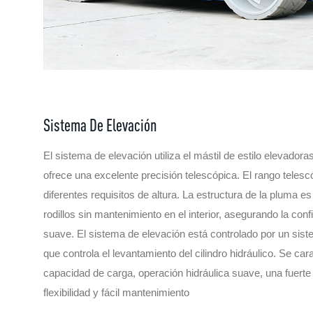
Sistema De Elevación
El sistema de elevación utiliza el mástil de estilo elevadora
ofrece una excelente precisión telescópica. El rango teles
diferentes requisitos de altura. La estructura de la pluma e
rodillos sin mantenimiento en el interior, asegurando la conf
suave. El sistema de elevación está controlado por un sist
que controla el levantamiento del cilindro hidráulico. Se car
capacidad de carga, operación hidráulica suave, una fuerte 
flexibilidad y fácil mantenimiento