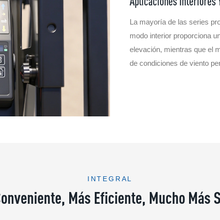
Aplicaciones Interiores Y
La mayoría de las series pro
modo interior proporciona u
elevación, mientras que el mo
de condiciones de viento pe
INTEGRAL
onveniente, Más Eficiente, Mucho Más 