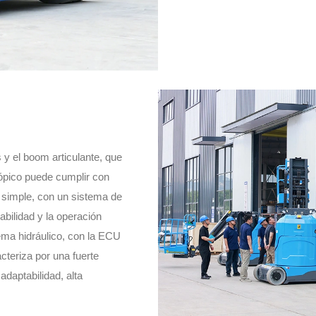
s y el boom articulante, que
cópico puede cumplir con
s simple, con un sistema de
iabilidad y la operación
ema hidráulico, con la ECU
acteriza por una fuerte
adaptabilidad, alta