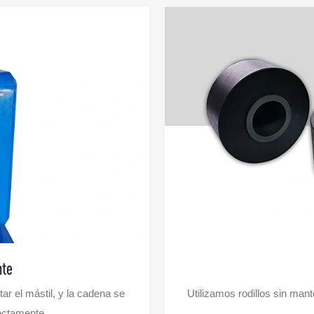
nte
ar el mástil, y la cadena se
Utilizamos rodillos sin man
rectamente