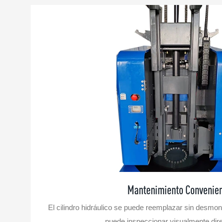
Mantenimiento Convenie
El cilindro hidráulico se puede reemplazar sin desmont
puede inspeccionar visualmente di