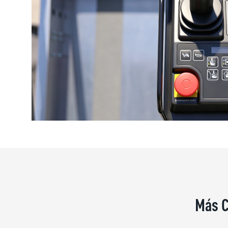
Más C