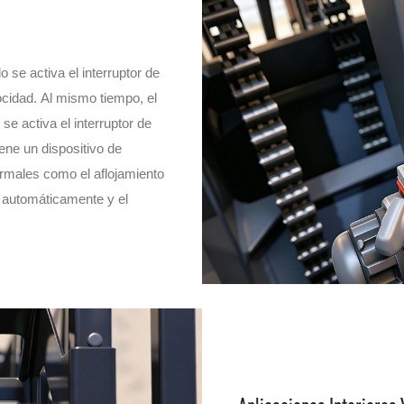
o se activa el interruptor de
locidad. Al mismo tiempo, el
 se activa el interruptor de
ene un dispositivo de
rmales como el aflojamiento
a automáticamente y el