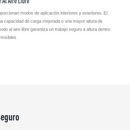
 Al Aire Libre
porcionan modos de aplicación interiores y exteriores. El
na capacidad de carga mejorada o una mayor altura de
do al aire libre garantiza un trabajo seguro a altura dentro
rmisibles
Seguro