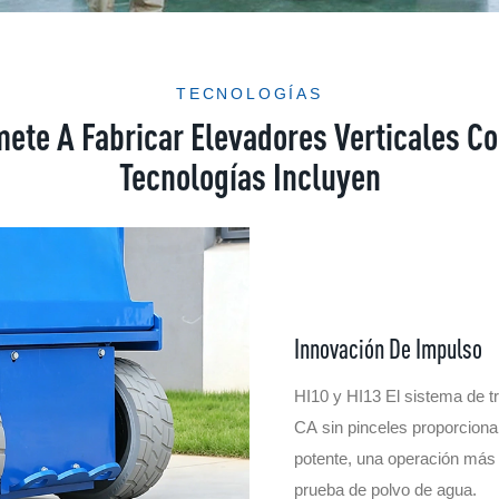
TECNOLOGÍAS
te A Fabricar Elevadores Verticales Co
Tecnologías Incluyen
Innovación De Impulso
HI10 y HI13 El sistema de t
CA sin pinceles proporciona
potente, una operación más
prueba de polvo de agua.