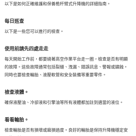
以下是如何正確維護和保養桅杆臂式升降機的詳細指南。
每日巡查
以下是一些您可以進行的檢查。
使用前請先四處走走
每天開始工作前，都要繞著高空作業平台走一圈，檢查是否有明顯
的故障。這些故障通常包括裂縫、洩漏、錯誤訊息、警報或鏽蝕。
同時也要檢查輪胎、液壓軟管和安全裝備等重要零件。
檢查液體。
確保液壓油、冷卻液和引擎油等所有液體都加註到適當的液位。
看看輪胎。
檢查輪胎是否有損壞或磨損過度。良好的輪胎是保持升降機穩定安