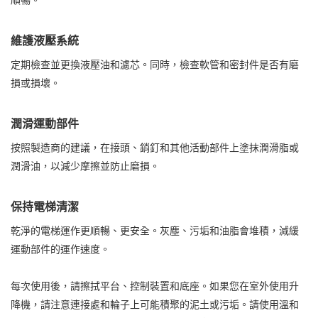
維護液壓系統
定期檢查並更換液壓油和濾芯。同時，檢查軟管和密封件是否有磨
損或損壞。
潤滑運動部件
按照製造商的建議，在接頭、銷釘和其他活動部件上塗抹潤滑脂或
潤滑油，以減少摩擦並防止磨損。
保持電梯清潔
乾淨的電梯運作更順暢、更安全。灰塵、污垢和油脂會堆積，減緩
運動部件的運作速度。
每次使用後，請擦拭平台、控制裝置和底座。如果您在室外使用升
降機，請注意連接處和輪子上可能積聚的泥土或污垢。請使用溫和