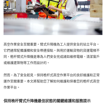
高空作業安全至關重要。臂式升降機為工人提供安全的站立平台。
它們通常配備護欄和安全帶連接點。與用於運輸貨物的貨運電梯不
同，桅杆臂式升降機是專為人們安全完成諸如維修電線、清潔窗戶
或維護建築物等工作而設計的。
然而，為了安全起見，保持桅杆式高空作業平台的良好維護和正常
運作至關重要。本文將幫助您了解如何維護和保養您的桅杆式高空
作業平台。
保持桅杆臂式升降機最佳狀態的關鍵維護和服務提示