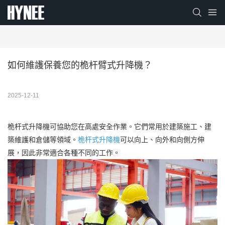
如何維護保養您的桅杆臂式升降機？
2025-12-11
桅杆式升降機可協助您在高處安全作業。它們常用於建築施工、建
築維護和倉儲等領域。
桅杆式升降機
可以向上、向外和向側方伸
展，因此非常適合各種不同的工作。