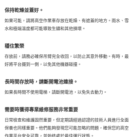
保持乾燥並蓋好。
如果可能，請將高空作業車存放在乾燥、有遮蓋的地方。雨水、雪
水和極端溫度都可能導致生鏽和其他損壞。
穩住繁榮
存放前，請務必確保吊臂完全收回，以防止其意外移動。有時，最
好將平台擺到一側，以免其他機器碰撞。
長時間存放時，請斷開電池連接。
如果長時間不使用電梯，請斷開電池，以免失去動力。
需要時獲得專業維修服務非常重要
日常檢查和維護固然重要，但定期請經過認證的技術人員進行全面
保養也同樣重要。他們能夠發現您可能忽略的問題，確保您的高空
作業平台安全可靠，並始終處於最佳運行狀態。