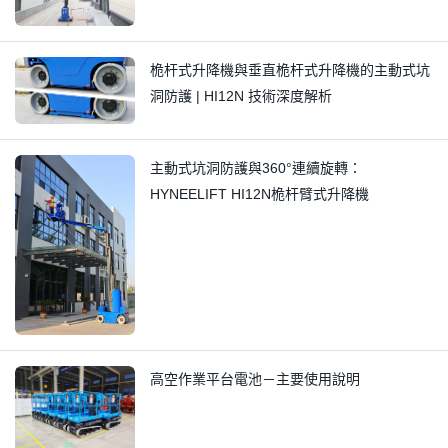
桅杆式升降機與垂直桅杆式升降機的主動式坑
洞防護 | HI12N 技術深度解析
主動式坑洞防護與360°連續旋轉：
HYNEELIFT HI12N桅杆臂式升降機
高空作業平台電池－主要使用說明