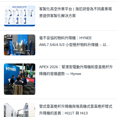
客製化高空作業平台 | 海尼研發為不同產業場
景提供客製化解決方案
毫不妥協的物料升降機：HYNEE
AML7.5/6/4.5/3 小型桅杆物料升降機 – 以精
湛工藝消除細微吱吱聲
APEX 2026：緊湊型電動升降機和垂直桅杆升
降機的發展趨勢 — Hynee
管式垂直桅杆升降機與堆高機式垂直桅杆臂式
升降機的差異：Hi11T 與 Hi13