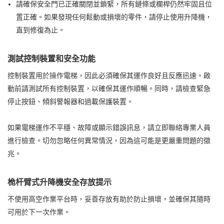
請確保安全門已正確關閉並鎖緊，所有鏈條或欄桿仍然牢固且位
置正確。如果發現任何鬆動或損壞的零件，請停止使用升降機，
直到修復為止。
測試控制裝置和安全功能
控制裝置用於操作電梯，因此必須確保其運作良好且反應迅速。啟
動前請測試所有控制裝置，以確保其運作順暢。同時，請檢查緊急
停止按鈕、傾斜警報器和過載保護裝置。
如果電梯運作不平穩、故障或顯示錯誤訊息，請立即聯絡專業人員
進行檢查。切勿忽略任何異常情況，因為這可能是更嚴重問題的徵
兆。
桅杆臂式升降機安全存放提示
不使用高空作業平台時，妥善存放有助於防止損壞，並確保其隨時
可用於下一次作業。