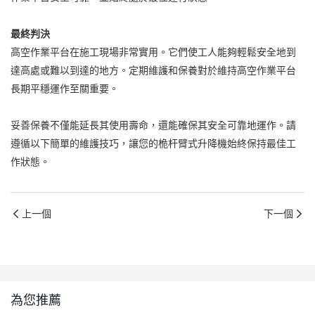
最終判決
高空作業平台在施工現場非常實用。它們使工人能夠輕鬆安全地到
達高處或難以到達的地方。定期維護和保養對於維持高空作業平台
長期平穩運作至關重要。
妥善保養不僅能延長其使用壽命，還能確保其安全可靠地運作。請
遵循以下簡單的維護技巧，讓您的桅杆臂式升降機始終保持最佳工
作狀態。
上一個
下一個
為您推薦