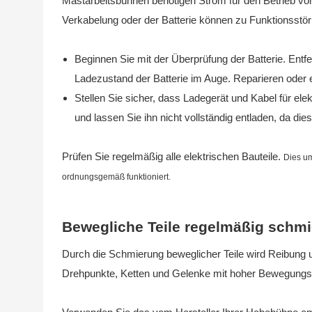
Mastarbeitsbühnen benötigen Strom für den Betrieb vo
Verkabelung oder der Batterie können zu Funktionsstör
Beginnen Sie mit der Überprüfung der Batterie. Entf
Ladezustand der Batterie im Auge. Reparieren oder
Stellen Sie sicher, dass Ladegerät und Kabel für ele
und lassen Sie ihn nicht vollständig entladen, da d
Prüfen Sie regelmäßig alle elektrischen Bauteile.
Dies um
ordnungsgemäß funktioniert.
Bewegliche Teile regelmäßig schm
Durch die Schmierung beweglicher Teile wird Reibung u
Drehpunkte, Ketten und Gelenke mit hoher Bewegungsb