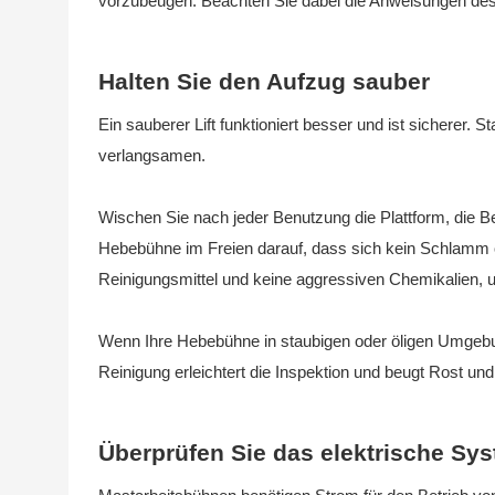
vorzubeugen. Beachten Sie dabei die Anweisungen des 
Halten Sie den Aufzug sauber
Ein sauberer Lift funktioniert besser und ist sicherer
verlangsamen.
Wischen Sie nach jeder Benutzung die Plattform, die 
Hebebühne im Freien darauf, dass sich kein Schlamm 
Reinigungsmittel und keine aggressiven Chemikalien, 
Wenn Ihre Hebebühne in staubigen oder öligen Umgebung
Reinigung erleichtert die Inspektion und beugt Rost u
Überprüfen Sie das elektrische Sy