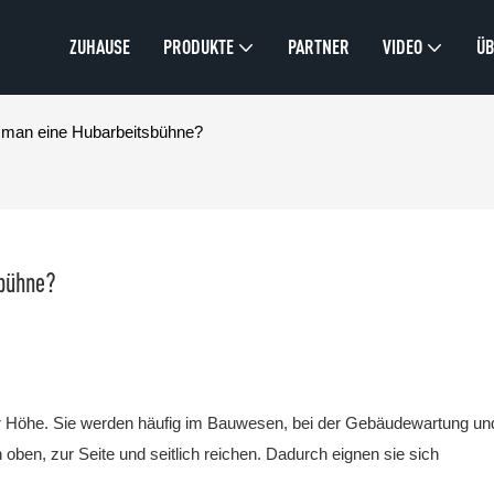
ZUHAUSE
PRODUKTE
PARTNER
VIDEO
ÜB
t man eine Hubarbeitsbühne?
sbühne?
r Höhe. Sie werden häufig im Bauwesen, bei der Gebäudewartung und
oben, zur Seite und seitlich reichen. Dadurch eignen sie sich