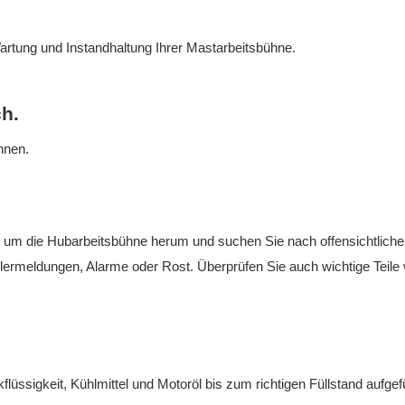
n Wartung und Instandhaltung Ihrer Mastarbeitsbühne.
ch.
nnen.
t um die Hubarbeitsbühne herum und suchen Sie nach offensichtlich
ermeldungen, Alarme oder Rost. Überprüfen Sie auch wichtige Teile 
flüssigkeit, Kühlmittel und Motoröl bis zum richtigen Füllstand aufgefü