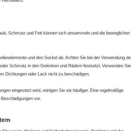
Herstellers.
. Staub, Schmutz und Fett können sich ansammeln und die beweglichen 
Bedienelemente und den Sockel ab. Achten Sie bei der Verwendung de
oder Schmutz in den Gelenken und Rädern festsetzt. Verwenden Sie
um Dichtungen oder Lack nicht zu beschädigen.
en eingesetzt wird, reinigen Sie sie häufiger. Eine regelmäßige
nd Beschädigungen vor.
stem