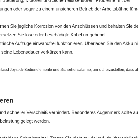
n Steuerung, Motoren und Sicherheitssensoren. Probleme mit der
ungen oder sogar zu einem unsicheren Betrieb der Arbeitsbühne führ
ernen Sie jegliche Korrosion von den Anschlüssen und behalten Sie d
 ersetzen Sie lose oder beschädigte Kabel umgehend.
ktrische Aufzüge einwandfrei funktionieren. Überladen Sie den Akku ni
ies seine Lebensdauer verkürzen kann.
fasst Joystick-Bedienelemente und Sicherheitsalarme, um sicherzustellen, dass al
ieren
nd schneller Verschleiß verhindert. Besonderes Augenmerk sollte au
elastung gelegt werden.