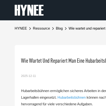
HYNEE
Ressource
Blog
Wie wartet und reparier
Wie Wartet Und Repariert Man Eine Hubarbeit
2025-12-11
Hubarbeitsbühnen ermöglichen sicheres Arbeiten in de
Lagerhallen eingesetzt.
Hubarbeitsbühnen
können nach 
hervorragend für viele verschiedene Aufgaben.