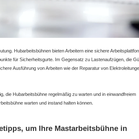
eutung. Hubarbeitsbühnen bieten Arbeitern eine sichere Arbeitsplattfo
unkte für Sicherheitsgurte. Im Gegensatz zu Lastenaufzügen, die Gü
sichere Ausführung von Arbeiten wie der Reparatur von Elektroleitunge
tig, die Hubarbeitsbühne regelmäßig zu warten und in einwandfreiem
arbeitsbühne warten und instand halten können.
etipps, um Ihre Mastarbeitsbühne in