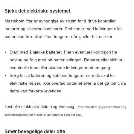
Sjekk det elektriske systemet
Mastebomlifter er avhengige av strøm for å drive kontroller,
motorer og sikkerhetssensorer. Problemer med ledninger eller
batteri kan føre til at liften fungerer dårlig eller blir usikker.
Start med å sjekke batteriet. Fjern eventuell korrosjon fra
polene og følg med på batteriladingen. Reparer eller skift ut
eventuelle løse eller skadede ledninger med en gang.
Sørg for at laderen og kablene fungerer som de skal for
elektriske heiser. Ikke overlad batteriet eller la det gå tomt, da
dette kan forkorte levetiden.
Test alle elektriske deler regelmessig.
Dette inkluderer joystickkontroller og
sikkerhetsalarmer for å sikre at alt fungerer som det skal.
Smør bevegelige deler ofte