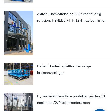
dybdeundersøkelse
Aktiv hullbeskyttelse og 360° kontinuerlig
rotasjon: HYNEELIFT HI12N mastbomløfter
Batteri til arbeidsplattform – viktige
bruksanvisninger
Hynee viser frem flere produkter på den 10.
nasjonale AWP-utleiekonferansen