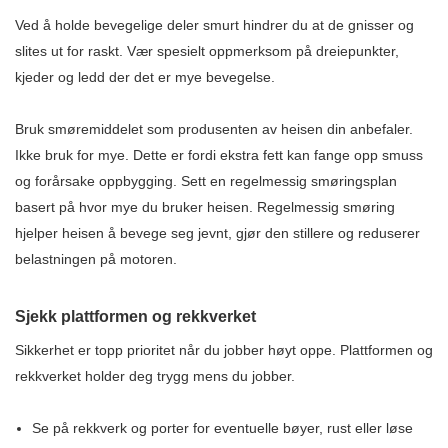
Ved å holde bevegelige deler smurt hindrer du at de gnisser og
slites ut for raskt. Vær spesielt oppmerksom på dreiepunkter,
kjeder og ledd der det er mye bevegelse.
Bruk smøremiddelet som produsenten av heisen din anbefaler.
Ikke bruk for mye. Dette er fordi ekstra fett kan fange opp smuss
og forårsake oppbygging. Sett en regelmessig smøringsplan
basert på hvor mye du bruker heisen. Regelmessig smøring
hjelper heisen å bevege seg jevnt, gjør den stillere og reduserer
belastningen på motoren.
Sjekk plattformen og rekkverket
Sikkerhet er topp prioritet når du jobber høyt oppe. Plattformen og
rekkverket holder deg trygg mens du jobber.
Se på rekkverk og porter for eventuelle bøyer, rust eller løse