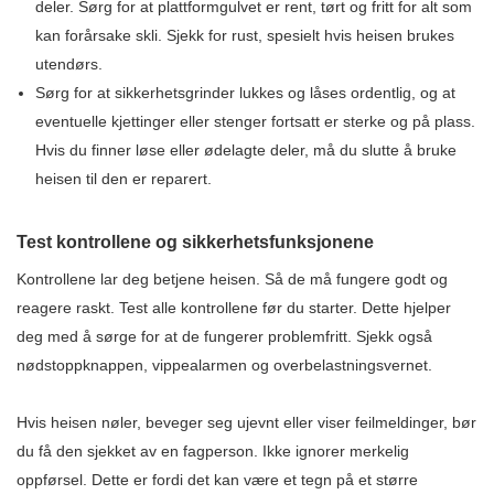
deler. Sørg for at plattformgulvet er rent, tørt og fritt for alt som
kan forårsake skli. Sjekk for rust, spesielt hvis heisen brukes
utendørs.
Sørg for at sikkerhetsgrinder lukkes og låses ordentlig, og at
eventuelle kjettinger eller stenger fortsatt er sterke og på plass.
Hvis du finner løse eller ødelagte deler, må du slutte å bruke
heisen til den er reparert.
Test kontrollene og sikkerhetsfunksjonene
Kontrollene lar deg betjene heisen. Så de må fungere godt og
reagere raskt. Test alle kontrollene før du starter. Dette hjelper
deg med å sørge for at de fungerer problemfritt. Sjekk også
nødstoppknappen, vippealarmen og overbelastningsvernet.
Hvis heisen nøler, beveger seg ujevnt eller viser feilmeldinger, bør
du få den sjekket av en fagperson. Ikke ignorer merkelig
oppførsel. Dette er fordi det kan være et tegn på et større