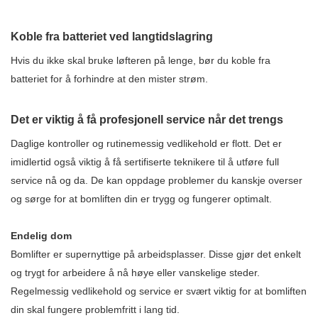
Koble fra batteriet ved langtidslagring
Hvis du ikke skal bruke løfteren på lenge, bør du koble fra
batteriet for å forhindre at den mister strøm.
Det er viktig å få profesjonell service når det trengs
Daglige kontroller og rutinemessig vedlikehold er flott. Det er
imidlertid også viktig å få sertifiserte teknikere til å utføre full
service nå og da. De kan oppdage problemer du kanskje overser
og sørge for at bomliften din er trygg og fungerer optimalt.
Endelig dom
Bomlifter er supernyttige på arbeidsplasser. Disse gjør det enkelt
og trygt for arbeidere å nå høye eller vanskelige steder.
Regelmessig vedlikehold og service er svært viktig for at bomliften
din skal fungere problemfritt i lang tid.