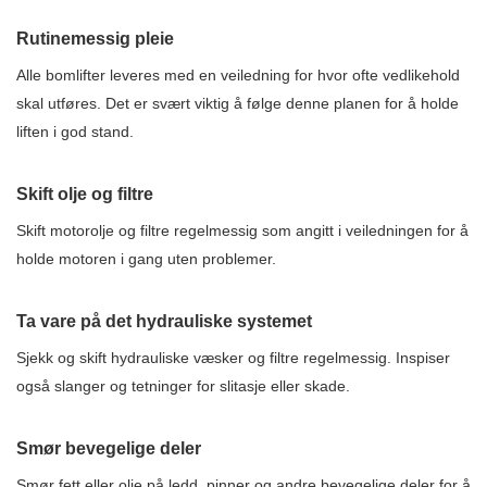
Rutinemessig pleie
Alle bomlifter leveres med en veiledning for hvor ofte vedlikehold
skal utføres. Det er svært viktig å følge denne planen for å holde
liften i god stand.
Skift olje og filtre
Skift motorolje og filtre regelmessig som angitt i veiledningen for å
holde motoren i gang uten problemer.
Ta vare på det hydrauliske systemet
Sjekk og skift hydrauliske væsker og filtre regelmessig. Inspiser
også slanger og tetninger for slitasje eller skade.
Smør bevegelige deler
Smør fett eller olje på ledd, pinner og andre bevegelige deler for å