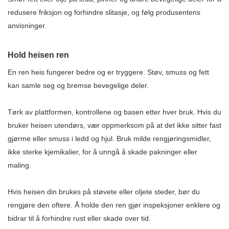
redusere friksjon og forhindre slitasje, og følg produsentens
anvisninger.
Hold heisen ren
En ren heis fungerer bedre og er tryggere. Støv, smuss og fett
kan samle seg og bremse bevegelige deler.
Tørk av plattformen, kontrollene og basen etter hver bruk. Hvis du
bruker heisen utendørs, vær oppmerksom på at det ikke sitter fast
gjørme eller smuss i ledd og hjul. Bruk milde rengjøringsmidler,
ikke sterke kjemikalier, for å unngå å skade pakninger eller
maling.
Hvis heisen din brukes på støvete eller oljete steder, bør du
rengjøre den oftere. Å holde den ren gjør inspeksjoner enklere og
bidrar til å forhindre rust eller skade over tid.