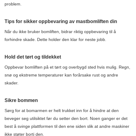
problem.
Tips for sikker oppbevaring av mastbomliften din
Når du ikke bruker bomliften, bidrar riktig oppbevaring til å
forhindre skade. Dette holder den klar for neste jobb.
Hold det tørt og tildekket
Oppbevar bomliften på et tørt og overbygd sted hvis mulig. Regn,
snø og ekstreme temperaturer kan forårsake rust og andre
skader.
Sikre bommen
Sørg for at bomarmen er helt trukket inn for å hindre at den
beveger seg utilsiktet før du setter den bort. Noen ganger er det
best å svinge plattformen til den ene siden slik at andre maskiner
ikke støter borti den.