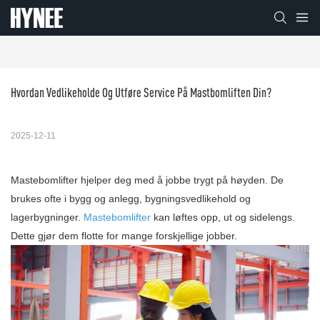
Hvordan Vedlikeholde Og Utføre Service På Mastbomliften Din?
2025-12-11
Mastebomlifter hjelper deg med å jobbe trygt på høyden. De
brukes ofte i bygg og anlegg, bygningsvedlikehold og
lagerbygninger.
Mastebomlifter
kan løftes opp, ut og sidelengs.
Dette gjør dem flotte for mange forskjellige jobber.