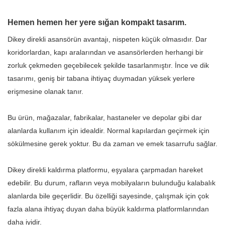
Hemen hemen her yere sığan kompakt tasarım.
Dikey direkli asansörün avantajı, nispeten küçük olmasıdır. Dar
koridorlardan, kapı aralarından ve asansörlerden herhangi bir
zorluk çekmeden geçebilecek şekilde tasarlanmıştır. İnce ve dik
tasarımı, geniş bir tabana ihtiyaç duymadan yüksek yerlere
erişmesine olanak tanır.
Bu ürün, mağazalar, fabrikalar, hastaneler ve depolar gibi dar
alanlarda kullanım için idealdir. Normal kapılardan geçirmek için
sökülmesine gerek yoktur. Bu da zaman ve emek tasarrufu sağlar.
Dikey direkli kaldırma platformu, eşyalara çarpmadan hareket
edebilir. Bu durum, rafların veya mobilyaların bulunduğu kalabalık
alanlarda bile geçerlidir. Bu özelliği sayesinde, çalışmak için çok
fazla alana ihtiyaç duyan daha büyük kaldırma platformlarından
daha iyidir.