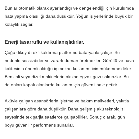
Bunlar otomatik olarak ayarlandığı ve dengelendiği için kurulumda
hata yapma olasılığı daha düşüktür. Yoğun iş yerlerinde büyük bir
kolaylık sağlar.
Enerji tasarruflu ve kullanışlıdırlar.
Çoğu dikey direkli kaldırma platformu batarya ile çalışır. Bu
nedenle sessizdirler ve zararlı duman üretmezler. Gürültü ve hava
kalitesinin önemli olduğu iç mekan kullanımı için mükemmeldirler.
Benzinli veya dizel makinelerin aksine egzoz gazı salmazlar. Bu
da onları kapalı alanlarda kullanım için güvenli hale getirir.
Aküyle çalışan asansörlerin işletme ve bakım maliyetleri, yakıtla
çalışanlara göre daha düşüktür. Daha gelişmiş akü teknolojisi
sayesinde tek şarjla saatlerce çalışabilirler. Sonuç olarak, gün
boyu güvenilir performans sunarlar.