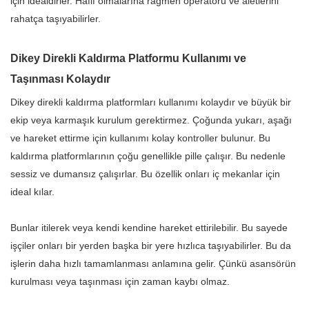
için idealdirler. Hafif olmalarına rağmen operatörü ve aletlerini
rahatça taşıyabilirler.
Dikey Direkli Kaldırma Platformu Kullanımı ve
Taşınması Kolaydır
Dikey direkli kaldırma platformları kullanımı kolaydır ve büyük bir
ekip veya karmaşık kurulum gerektirmez. Çoğunda yukarı, aşağı
ve hareket ettirme için kullanımı kolay kontroller bulunur. Bu
kaldırma platformlarının çoğu genellikle pille çalışır. Bu nedenle
sessiz ve dumansız çalışırlar. Bu özellik onları iç mekanlar için
ideal kılar.
Bunlar itilerek veya kendi kendine hareket ettirilebilir. Bu sayede
işçiler onları bir yerden başka bir yere hızlıca taşıyabilirler. Bu da
işlerin daha hızlı tamamlanması anlamına gelir. Çünkü asansörün
kurulması veya taşınması için zaman kaybı olmaz.