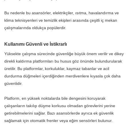
Bu nedenle bu asansörler, elektrikçiler, ısıtma, havalandırma ve
klima teknisyenleri ve temizlik ekipleri arasında çeşitli iç mekan
çalışmalarında oldukça popülerdir.
Kullanımı Güvenli ve İstikrarlı
Yüksekte çalışma sürecinde güvenliğe büyük önem verilir ve dikey
direkli kaldırma platformları bu husus göz önünde bulundurularak
üretilir. Bu platformlar, korkuluklar, kaymaz tabanlar ve acil
durdurma düğmeleri içerdiğinden merdivenlere kıyasla çok daha
güvenlidir.
Platform, en yüksek noktalarda bile dengesini koruyarak
çalışanların takılıp düşme korkusu olmadan görevlerini yerine
getirebilmelerini sağlar. Bazı asansörlerde ayrıca ek güvenlik
sağlamak için otomatik frenler veya eğim sensörleri bulunur.