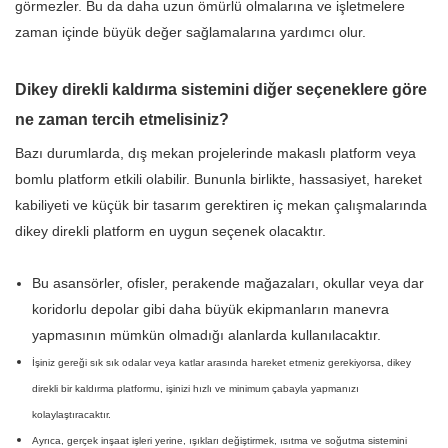
görmezler. Bu da daha uzun ömürlü olmalarına ve işletmelere
zaman içinde büyük değer sağlamalarına yardımcı olur.
Dikey direkli kaldırma sistemini diğer seçeneklere göre
ne zaman tercih etmelisiniz?
Bazı durumlarda, dış mekan projelerinde makaslı platform veya
bomlu platform etkili olabilir. Bununla birlikte, hassasiyet, hareket
kabiliyeti ve küçük bir tasarım gerektiren iç mekan çalışmalarında
dikey direkli platform en uygun seçenek olacaktır.
Bu asansörler, ofisler, perakende mağazaları, okullar veya dar
koridorlu depolar gibi daha büyük ekipmanların manevra
yapmasının mümkün olmadığı alanlarda kullanılacaktır.
İşiniz gereği sık sık odalar veya katlar arasında hareket etmeniz gerekiyorsa, dikey
direkli bir kaldırma platformu, işinizi hızlı ve minimum çabayla yapmanızı
kolaylaştıracaktır.
Ayrıca, gerçek inşaat işleri yerine, ışıkları değiştirmek, ısıtma ve soğutma sistemini