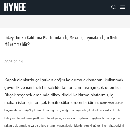
Dikey Direkli Kaldırma Platformları İç Mekan Çalışmaları İçin Neden 
Mükemmeldir?
2026-01-14
Kapalı alanlarda çalışırken doğru kaldırma ekipmanını kullanmak,
güvenlik ve işin hızlı bir şekilde tamamlanması için çok önemlidir.
Birçok seçenek arasında dikey direkli kaldırma platformu, iç
mekan işleri için en çok tercih edilenlerden biridir.
Bu platformlar küçük
boyutludur ve büyük platformların sığamayacağı dar veya sıkışık alanlarda kullanılabilir.
Dikey direkli kaldırma platformu, bir alışveriş merkezinde ışıkları değiştirmek, bir depoda
rafları doldurmak veya bir ofiste onarım yapmak gibi işlerde gerekli güvenli ve rahat erişimi