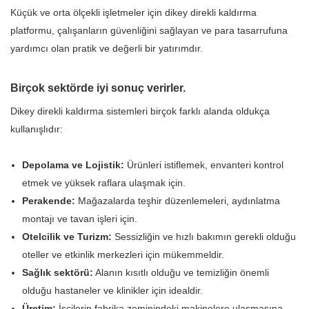
Küçük ve orta ölçekli işletmeler için dikey direkli kaldırma
platformu, çalışanların güvenliğini sağlayan ve para tasarrufuna
yardımcı olan pratik ve değerli bir yatırımdır.
Birçok sektörde iyi sonuç verirler.
Dikey direkli kaldırma sistemleri birçok farklı alanda oldukça
kullanışlıdır:
Depolama ve Lojistik:
Ürünleri istiflemek, envanteri kontrol
etmek ve yüksek raflara ulaşmak için.
Perakende:
Mağazalarda teşhir düzenlemeleri, aydınlatma
montajı ve tavan işleri için.
Otelcilik ve Turizm:
Sessizliğin ve hızlı bakımın gerekli olduğu
oteller ve etkinlik merkezleri için mükemmeldir.
Sağlık sektörü:
Alanın kısıtlı olduğu ve temizliğin önemli
olduğu hastaneler ve klinikler için idealdir.
Üretim:
İşçilerin fabrika zeminindeki makinelere ulaşmasına