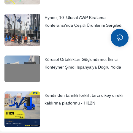
Hynee, 10. Ulusal AWP Kiralama
Konferansı'nda Çeşitli Ürünlerini Sergiledi
Küresel Ortaklıkları Güçlendirme: İkinci
Konteyner Şimdi İspanya'ya Doğru Yolda
Kendinden tahrikli forklift tarzı dikey direkli
kaldırma platformu - Hi12N