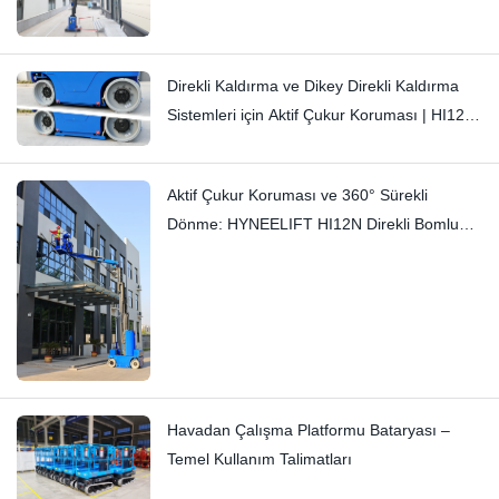
Farklar: Hi11T ve Hi13
Direkli Kaldırma ve Dikey Direkli Kaldırma
Sistemleri için Aktif Çukur Koruması | HI12N
Teknik Detaylı İnceleme
Aktif Çukur Koruması ve 360° Sürekli
Dönme: HYNEELIFT HI12N Direkli Bomlu
Kaldırıcı
Havadan Çalışma Platformu Bataryası –
Temel Kullanım Talimatları