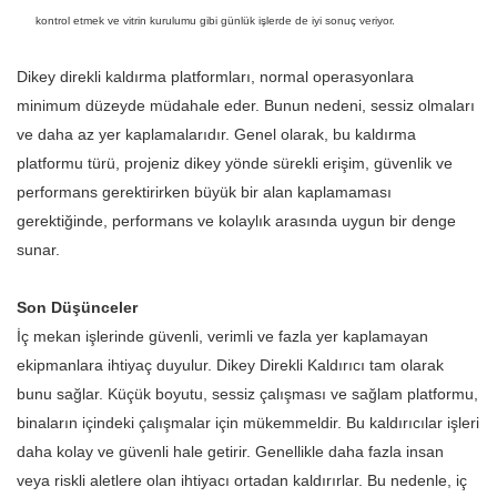
kontrol etmek ve vitrin kurulumu gibi günlük işlerde de iyi sonuç veriyor.
Dikey direkli kaldırma platformları, normal operasyonlara
minimum düzeyde müdahale eder. Bunun nedeni, sessiz olmaları
ve daha az yer kaplamalarıdır. Genel olarak, bu kaldırma
platformu türü, projeniz dikey yönde sürekli erişim, güvenlik ve
performans gerektirirken büyük bir alan kaplamaması
gerektiğinde, performans ve kolaylık arasında uygun bir denge
sunar.
Son Düşünceler
İç mekan işlerinde güvenli, verimli ve fazla yer kaplamayan
ekipmanlara ihtiyaç duyulur. Dikey Direkli Kaldırıcı tam olarak
bunu sağlar. Küçük boyutu, sessiz çalışması ve sağlam platformu,
binaların içindeki çalışmalar için mükemmeldir. Bu kaldırıcılar işleri
daha kolay ve güvenli hale getirir. Genellikle daha fazla insan
veya riskli aletlere olan ihtiyacı ortadan kaldırırlar. Bu nedenle, iç