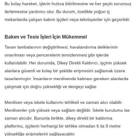
Bu kolay hareket, işlerin hızlıca bitirilmesine ve her şeyin sorunsuz
ilerlemesine yardımcı olur. Bu durum, özellikle yoğun iç
mekanlarda çalışan bakım işçileri veya teknisyenler için geçerlidir.
Bakım ve Tesis İşleri İçin Mükemmel
Tavan lambalarının değiştirilmesi, havalandırma deliklerinin
onarılması veya pencerelerin temizlenmesi gibi işlerde
kullanılabilir. Her durumda, Dikey Direkli Kaldırıcı, işçinin yüksek
alanlara güvenli ve kolay bir şekilde erişmesini sağlamak üzere
tasarlanmıştır. İnsanların merdivende kalması gereken alanlarda
çalışmak için doğru yüksekliği ve dengeyi sağlar.
Merdiven veya iskele kullanımı tehlikeli ve zaman alıcı olabilir.
Merdivenler çok yüksek veya sağlam değildir. İskele kurulumu ise
zaman alıcıdır. Bununla birlikte, dikey direkli bir kaldırma
platformu, işçilerin herhangi bir tehlike olmadan 6 ila 9 metre
yüksekliğe erişmelerini sağlayacaktır.