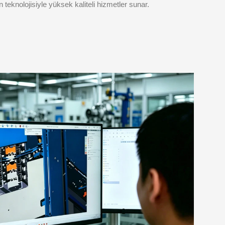
n teknolojisiyle yüksek kaliteli hizmetler sunar.