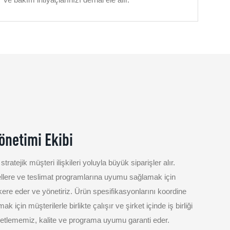
önetimi Ekibi
tratejik müşteri ilişkileri yoluyla büyük siparişler alır.
dellere ve teslimat programlarına uyumu sağlamak için
ere eder ve yönetiriz. Ürün spesifikasyonlarını koordine
k için müşterilerle birlikte çalışır ve şirket içinde iş birliği
netlememiz, kalite ve programa uyumu garanti eder.