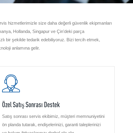
servis hizmetlerimizle size daha değerli güvenlik ekipmanları
manya, Hollanda, Singapur ve Çin'deki parça
zlı bir şekilde tedarik edebiliyoruz. Bizi tercih etmek,
noloji anlamına gelir.
Özel Satış Sonrası Destek
Satış sonrası servis ekibimiz, müşteri memnuniyetini
ön planda tutarak, endişelerinizi, garanti taleplerinizi
ve bakım ihtiyaçlarınızı derhal ele alır.