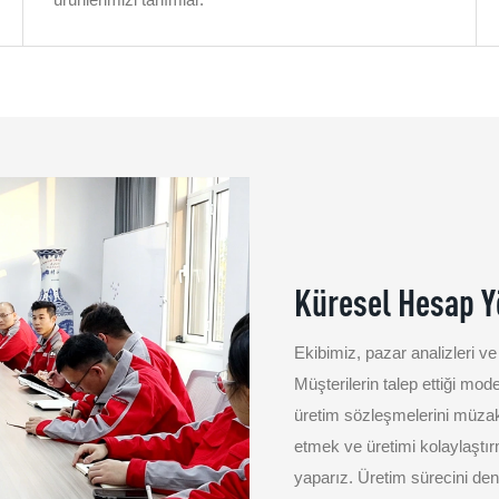
Küresel Hesap Y
Ekibimiz, pazar analizleri ve s
Müşterilerin talep ettiği mo
üretim sözleşmelerini müzak
etmek ve üretimi kolaylaştırma
yaparız. Üretim sürecini de