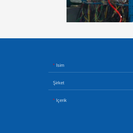
Isim
Şirket
Içerik