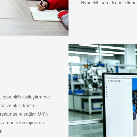
Hyneelift, sürekli güncellene
güvenliğini iyileştirmeye
z ve akıllı kontrol
rşılamasını sağlar. Ürün
zaman teknolojinin ön
r.