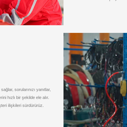
ağlar, sorularınızı yanıtlar,
ni hızlı bir şekilde ele alır.
eri ilişkileri sürdürürüz.