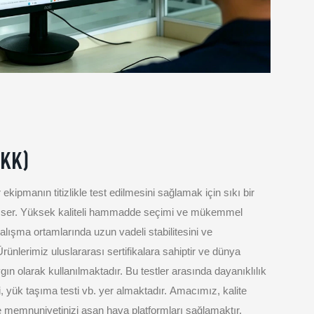
(KK)
ekipmanın titizlikle test edilmesini sağlamak için sıkı bir
imser. Yüksek kaliteli hammadde seçimi ve mükemmel
alışma ortamlarında uzun vadeli stabilitesini ve
 Ürünlerimiz uluslararası sertifikalara sahiptir ve dünya
ın olarak kullanılmaktadır. Bu testler arasında dayanıklılık
ti, yük taşıma testi vb. yer almaktadır. Amacımız, kalite
e memnuniyetinizi aşan hava platformları sağlamaktır.