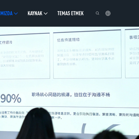
IMIZDA
KAYNAK
TEMAS ETMEK