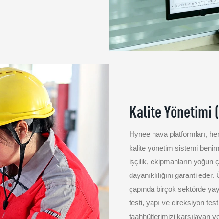
Kalite Yönetimi 
Hynee hava platformları, her 
kalite yönetim sistemi ben
işçilik, ekipmanların yoğun ç
dayanıklılığını garanti eder.
çapında birçok sektörde yayg
testi, yapı ve direksiyon tes
taahhütlerimizi karşılayan v