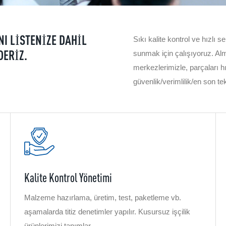
NI LISTENIZE DAHIL
Sıkı kalite kontrol ve hızlı 
DERIZ.
sunmak için çalışıyoruz. Al
merkezlerimizle, parçaları hı
güvenlik/verimlilik/en son tek
Kalite Kontrol Yönetimi
Malzeme hazırlama, üretim, test, paketleme vb.
aşamalarda titiz denetimler yapılır. Kusursuz işçilik
ürünlerimizi tanımlar.