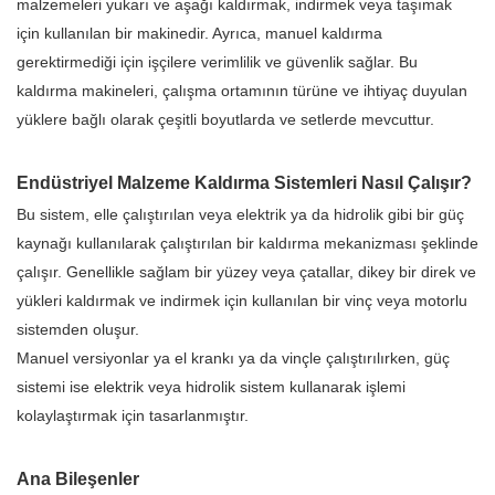
malzemeleri yukarı ve aşağı kaldırmak, indirmek veya taşımak
için kullanılan bir makinedir. Ayrıca, manuel kaldırma
gerektirmediği için işçilere verimlilik ve güvenlik sağlar. Bu
kaldırma makineleri, çalışma ortamının türüne ve ihtiyaç duyulan
yüklere bağlı olarak çeşitli boyutlarda ve setlerde mevcuttur.
Endüstriyel Malzeme Kaldırma Sistemleri Nasıl Çalışır?
Bu sistem, elle çalıştırılan veya elektrik ya da hidrolik gibi bir güç
kaynağı kullanılarak çalıştırılan bir kaldırma mekanizması şeklinde
çalışır. Genellikle sağlam bir yüzey veya çatallar, dikey bir direk ve
yükleri kaldırmak ve indirmek için kullanılan bir vinç veya motorlu
sistemden oluşur.
Manuel versiyonlar ya el krankı ya da vinçle çalıştırılırken, güç
sistemi ise elektrik veya hidrolik sistem kullanarak işlemi
kolaylaştırmak için tasarlanmıştır.
Ana Bileşenler