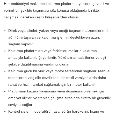
Her endüstriyel malzeme kaldırma platformu, yüklerin güvenli ve
verimli bir şekilde taşınması söz konusu olduğunda birlikte
çalışması gereken çeşitli bileşenlerden oluşur.
Direk veya iskelet, yukarı veya aşağı taşınan malzemelerin tüm
ağırlığını taşıyan ve kaldırma işlemini destekleyen uzun,
sağlam yapıdır.
Kaldırma platformları veya forkliftler, malların kaldırma
amacıyla kullanıldığı yerlerdir. Yükü alırlar, sabitlerler ve eşit
şekilde dağıtılmasına yardımcı olurlar.
Kaldırma gücü bir vinç veya motor tarafından sağlanır. Manuel
modellerde vinç elle çevrilirken, elektrikli versiyonlarda daha
rahat ve hızlı hareket sağlamak için bir motor kullanılır.
Platformun kazara kaymasını veya düşmesini önlemek için
emniyet kilitleri ve frenler, çalışma sırasında ekstra bir güvenlik
seviyesi sağlar.
Kontrol sistemi, operatörün asansörün hareketini, hızını ve