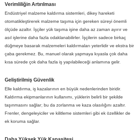
Verimliliğin Artırılması
Endüstriyel malzeme kaldırma sistemleri, dikey hareketi
otomatikleştirerek malzeme taşıma için gereken süreyi önemli
ölçüde azaltır. İşçiler yük taşıma işine daha az zaman ayırır ve
asıl işlerine daha fazla odaklanabilirler. İşçilerin sadece birkaç
düğmeye basarak malzemeleri kaldırmaları yeterlidir ve ekstra bir
çaba gerekmez. Bu, manuel olarak yapmaya kıyasla çok daha
kısa sürede çok daha fazla iş yapılabileceği anlamına gelir.
Geliştirilmiş Güvenlik
Elle kaldırma, iş kazalarının en büyük nedenlerinden biridir.
Kaldırma ekipmanlarının kullanımı, yüklerin belirli bir şekilde
taşınmasını sağlar; bu da zorlanma ve kaza olasılığını azaltır.
Frenler, dengeleyiciler ve kilitleme sistemleri gibi ek özellikler de
ek koruma sağlar.
Daha Yüksek Yük Kapasitesi