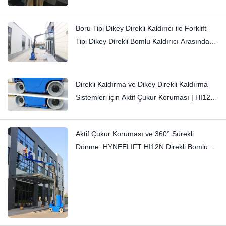
Boru Tipi Dikey Direkli Kaldırıcı ile Forklift
Tipi Dikey Direkli Bomlu Kaldırıcı Arasındaki
Farklar: Hi11T ve Hi13
Direkli Kaldırma ve Dikey Direkli Kaldırma
Sistemleri için Aktif Çukur Koruması | HI12N
Teknik Detaylı İnceleme
Aktif Çukur Koruması ve 360° Sürekli
Dönme: HYNEELIFT HI12N Direkli Bomlu
Kaldırıcı