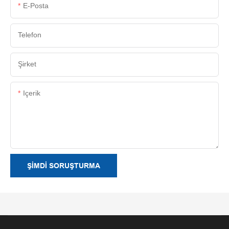
E-Posta
Telefon
Şirket
Içerik
ŞIMDI SORUŞTURMA