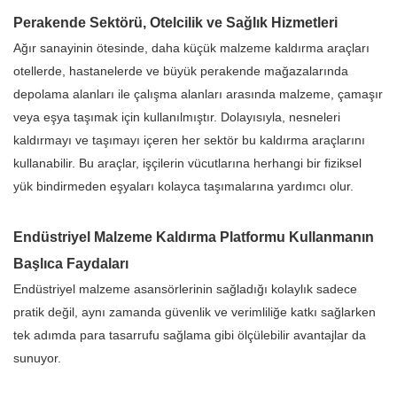
Perakende Sektörü, Otelcilik ve Sağlık Hizmetleri
Ağır sanayinin ötesinde, daha küçük malzeme kaldırma araçları
otellerde, hastanelerde ve büyük perakende mağazalarında
depolama alanları ile çalışma alanları arasında malzeme, çamaşır
veya eşya taşımak için kullanılmıştır. Dolayısıyla, nesneleri
kaldırmayı ve taşımayı içeren her sektör bu kaldırma araçlarını
kullanabilir. Bu araçlar, işçilerin vücutlarına herhangi bir fiziksel
yük bindirmeden eşyaları kolayca taşımalarına yardımcı olur.
Endüstriyel Malzeme Kaldırma Platformu Kullanmanın
Başlıca Faydaları
Endüstriyel malzeme asansörlerinin sağladığı kolaylık sadece
pratik değil, aynı zamanda güvenlik ve verimliliğe katkı sağlarken
tek adımda para tasarrufu sağlama gibi ölçülebilir avantajlar da
sunuyor.