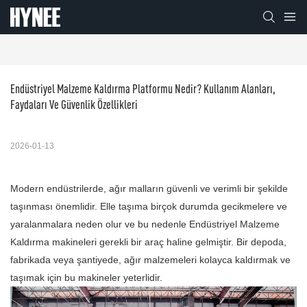
Endüstriyel Malzeme Kaldırma Platformu Nedir? Kullanım Alanları, 
Faydaları Ve Güvenlik Özellikleri
2026-01-13
Modern endüstrilerde, ağır malların güvenli ve verimli bir şekilde
taşınması önemlidir. Elle taşıma birçok durumda gecikmelere ve
yaralanmalara neden olur ve bu nedenle Endüstriyel Malzeme
Kaldırma makineleri gerekli bir araç haline gelmiştir. Bir depoda,
fabrikada veya şantiyede, ağır malzemeleri kolayca kaldırmak ve
taşımak için bu makineler yeterlidir.