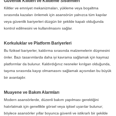
Güvenlik Kilitleri ve Kilitleme Sistemleri
Kilitler ve emniyet mekanizmaları, yükleme veya boşaltma
sırasında kazaları önlemek için asansörün yalnızca tüm kapılar
veya güvenlik bariyerleri düzgün bir şekilde kapalı olduğunda
kontrol edilmesini ve kullanılmasını sağlar.
Korkuluklar ve Platform Bariyerleri
Bu fiziksel bariyerler, kaldırma sırasında malzemelerin düşmesini
önler. Bazı tasarımlarda daha iyi kavrama sağlamak için kaymaz
platformlar da bulunur. Kaldırdığınız nesneler kırılgan olduğunda,
taşıma sırasında kayıp olmamasını sağlamak açısından bu büyük
bir avantajdır.
Muayene ve Bakım Alarmları
Modern asansörlerde, düzenli bakım yapılması gerektiğini
hatırlatmak için genellikle görsel veya işitsel uyarılar bulunur;
böylece asansörler yıllar boyunca güvenli ve istikrarlı bir şekilde