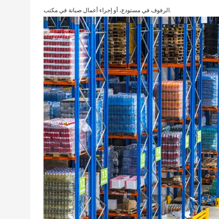
الرفوف في مستودع، أو إجراء أعمال صيانة في مكتب.