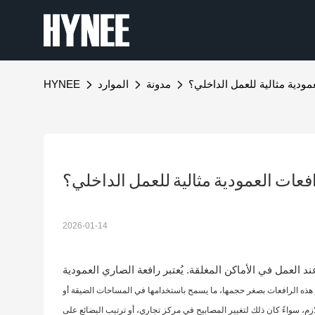
عمودية مثالية للعمل الداخلي؟
مدونة
الموارد
HYNEE
رافعات العمودية مثالية للعمل الداخلي؟
2026-01-14
ند العمل في الأماكن المغلقة. يُعتبر رافعة الصاري العمودية
 هذه الرافعات بصغر حجمها، ما يسمح باستخدامها في المساحات الضيقة أو
ازم، سواءً كان ذلك لتغيير المصابيح في مركز تجاري، أو ترتيب البضائع على