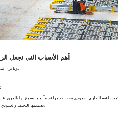
أهم الأسباب التي تجعل الرا
دعونا نرى لماذا تعمل هذه المصاعد بشكل جيد للغاية في الأماكن المغلقة.
ت
ميز رافعة الصاري العمودي بصغر حجمها نسبياً، مما يسمح لها بالمرور عبر
تصميمها النحيف والعمودي الوصول إلى الأماكن المرتفعة دون الحاجة إلى قاعدة كبيرة.