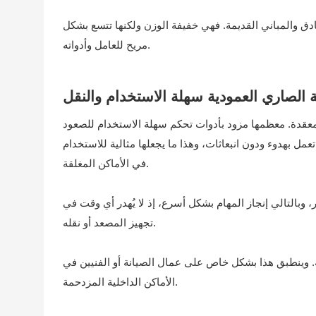
نادق والمباني القديمة. فهي خفيفة الوزن ولكنها تتسع بشكل
مريح للعامل وأدواته.
 الصاري العمودية سهلة الاستخدام والنقل
ات معقدة. معظمها مزود بأدوات تحكم سهلة الاستخدام للصعود
تعمل بهدوء ودون انبعاثات، وهذا ما يجعلها مثالية للاستخدام
في الأماكن المغلقة.
ر، وبالتالي إنجاز المهام بشكل أسرع، إذ لا يُهدر أي وقت في
تجهيز المصعد أو نقله.
ة. وينطبق هذا بشكل خاص على عمال الصيانة أو الفنيين في
الأماكن الداخلية المزدحمة.