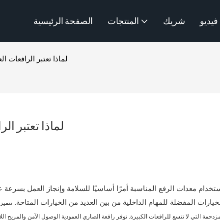
فيديو
شريك
المنتجات
الصفحة الرئيسية
لماذا تعتبر الرافعات ال
لماذا تعتبر ال
استخدام معدات الرفع المناسبة أمرًا أساسيًا للسلامة وإنجاز العمل بسرعة ع
خيارات المفضلة للمهام الداخلية من بين العديد من الخيارات المتاحة.
تتميز
مزدحمة التي لا تتسع للرافعات الكبيرة. توفر رافعة الصاري العمودية الوصول الآمن والمريح الل