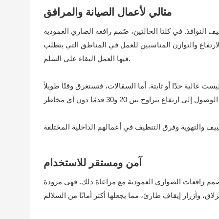
مثالي لأعمال الصيانة والمرافق
 النوافذ. في كلتا الحالتين، صُمم رافعة الصاري العمودية
ارتفاع والتوازن المناسبين للعمل في المناطق التي يتطلب
فيها العمل البقاء على السلم.
ست عالية جدًا أو ثابتة. أما السقالات، فتستغرق وقتًا طويلاً
آمن ومستقر للاستخدام
تُصمم رافعات الصواري العمودية مع مراعاة ذلك. فهي مزودة