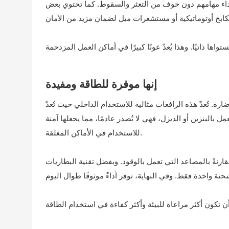
داء مهامهم دون خوف من التعثر والسقوط. كما تحتوي بعض
إنها موفرة للطاقة ومفيدة
رة. تُعدّ هذه الرافعات مثالية للاستخدام الداخلي حيث تُعدّ
البنزين أو الديزل، فهي لا تُصدر عادمًا، مما يجعلها آمنة
للاستخدام في الأماكن المغلقة.
ارنةً بالمصاعد التي تعمل بالوقود. وبفضل تقنية البطاريات