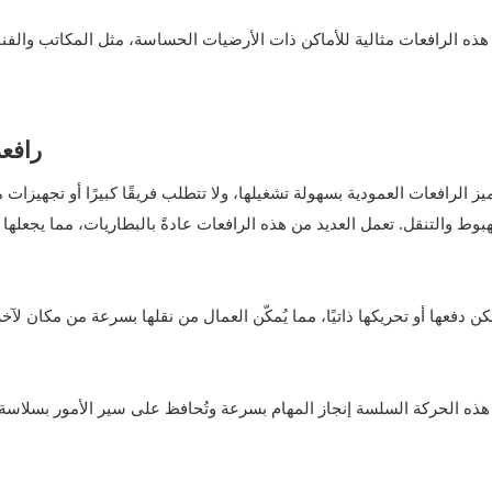
ّ هذه الرافعات مثالية للأماكن ذات الأرضيات الحساسة، مثل المكاتب والف
رافعة
ميز الرافعات العمودية بسهولة تشغيلها، ولا تتطلب فريقًا كبيرًا أو تجهيز
هبوط والتنقل. تعمل العديد من هذه الرافعات عادةً بالبطاريات، مما يجعلها 
كن دفعها أو تحريكها ذاتيًا، مما يُمكّن العمال من نقلها بسرعة من مكان لآخ
 هذه الحركة السلسة إنجاز المهام بسرعة وتُحافظ على سير الأمور بسلاس