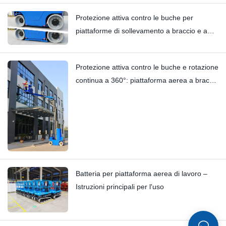
Hi11T vs Hi13
Protezione attiva contro le buche per
piattaforme di sollevamento a braccio e a
colonna verticale | Analisi tecnica
approfondita del modello HI12N
Protezione attiva contro le buche e rotazione
continua a 360°: piattaforma aerea a braccio
HYNEELIFT HI12N
Batteria per piattaforma aerea di lavoro –
Istruzioni principali per l'uso