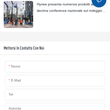
Hynee presenta numerosi prodotti alla
decima conferenza nazionale sul noleggio di
piattaforme aeree.
Mettersi In Contatto Con Noi
Nome
E-Mail
Tel
Azienda