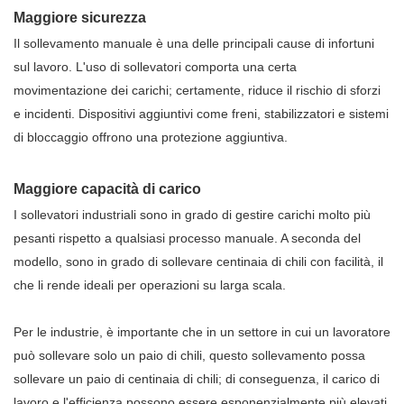
Maggiore sicurezza
Il sollevamento manuale è una delle principali cause di infortuni
sul lavoro. L'uso di sollevatori comporta una certa
movimentazione dei carichi; certamente, riduce il rischio di sforzi
e incidenti. Dispositivi aggiuntivi come freni, stabilizzatori e sistemi
di bloccaggio offrono una protezione aggiuntiva.
Maggiore capacità di carico
I sollevatori industriali sono in grado di gestire carichi molto più
pesanti rispetto a qualsiasi processo manuale. A seconda del
modello, sono in grado di sollevare centinaia di chili con facilità, il
che li rende ideali per operazioni su larga scala.
Per le industrie, è importante che in un settore in cui un lavoratore
può sollevare solo un paio di chili, questo sollevamento possa
sollevare un paio di centinaia di chili; di conseguenza, il carico di
lavoro e l'efficienza possono essere esponenzialmente più elevati.