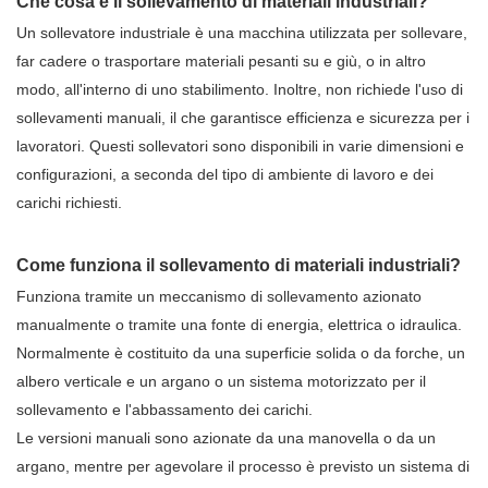
Che cosa è il sollevamento di materiali industriali?
Un sollevatore industriale è una macchina utilizzata per sollevare,
far cadere o trasportare materiali pesanti su e giù, o in altro
modo, all'interno di uno stabilimento. Inoltre, non richiede l'uso di
sollevamenti manuali, il che garantisce efficienza e sicurezza per i
lavoratori. Questi sollevatori sono disponibili in varie dimensioni e
configurazioni, a seconda del tipo di ambiente di lavoro e dei
carichi richiesti.
Come funziona il sollevamento di materiali industriali?
Funziona tramite un meccanismo di sollevamento azionato
manualmente o tramite una fonte di energia, elettrica o idraulica.
Normalmente è costituito da una superficie solida o da forche, un
albero verticale e un argano o un sistema motorizzato per il
sollevamento e l'abbassamento dei carichi.
Le versioni manuali sono azionate da una manovella o da un
argano, mentre per agevolare il processo è previsto un sistema di