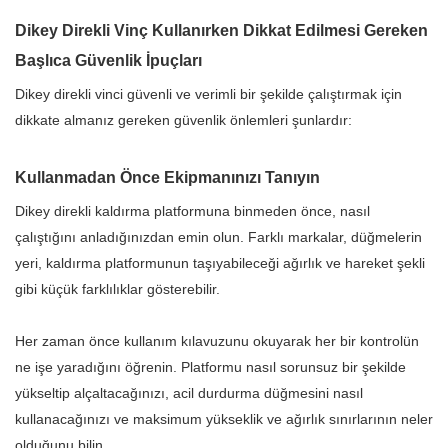
Dikey Direkli Vinç Kullanırken Dikkat Edilmesi Gereken
Başlıca Güvenlik İpuçları
Dikey direkli vinci güvenli ve verimli bir şekilde çalıştırmak için
dikkate almanız gereken güvenlik önlemleri şunlardır:
Kullanmadan Önce Ekipmanınızı Tanıyın
Dikey direkli kaldırma platformuna binmeden önce, nasıl
çalıştığını anladığınızdan emin olun. Farklı markalar, düğmelerin
yeri, kaldırma platformunun taşıyabileceği ağırlık ve hareket şekli
gibi küçük farklılıklar gösterebilir.
Her zaman önce kullanım kılavuzunu okuyarak her bir kontrolün
ne işe yaradığını öğrenin. Platformu nasıl sorunsuz bir şekilde
yükseltip alçaltacağınızı, acil durdurma düğmesini nasıl
kullanacağınızı ve maksimum yükseklik ve ağırlık sınırlarının neler
olduğunu bilin.