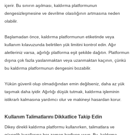
içerir. Bu sınırın aşılması, kaldırma platformunun
dengesizleşmesine ve devrilme olasılığının artmasına neden
olabilir.
Başlamadan önce, kaldırma platformunun etiketinde veya
kullanım kılavuzunda belirtilen yük limitini kontrol edin. Ağır
aletleriniz varsa, ağırlığı platforma eşit şekilde dağıtın. Platformun
dışına çok fazla yaslanmaktan veya uzanmaktan kaçının, çünkü
bu kaldırma platformunun dengesini bozabilir.
Yükün güvenli olup olmadığından emin değilseniz, daha az yük
taşımak daha iyidir. Ağırlığı düşük tutmak, kaldırma işleminin
istikrarlı kalmasına yardımcı olur ve makineyi hasardan korur.
Kullanım Talimatlarını Dikkatlice Takip Edin
Dikey direkli kaldırma platformu kullanırken, talimatlara ve
güvenlik kurallarına her zaman harfiyen uyun. Bu, kaldırma