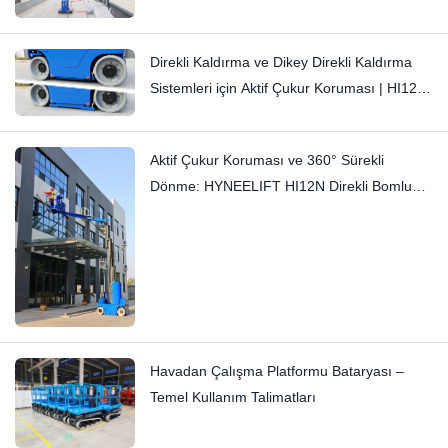
Farklar: Hi11T ve Hi13
Direkli Kaldırma ve Dikey Direkli Kaldırma
Sistemleri için Aktif Çukur Koruması | HI12N
Teknik Detaylı İnceleme
Aktif Çukur Koruması ve 360° Sürekli
Dönme: HYNEELIFT HI12N Direkli Bomlu
Kaldırıcı
Havadan Çalışma Platformu Bataryası –
Temel Kullanım Talimatları