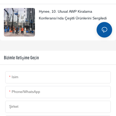
Hynee, 10. Ulusal AWP Kiralama
Konferansı'nda Çeşitli Ürünlerini Sergiledi
Bizimle Iletişime Geçin
Isim
Phone/whatsApp
Şirket