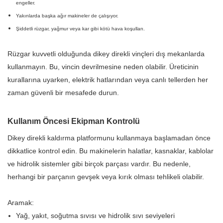
engeller.
Yakınlarda başka ağır makineler de çalışıyor.
Şiddetli rüzgar, yağmur veya kar gibi kötü hava koşulları.
Rüzgar kuvvetli olduğunda dikey direkli vinçleri dış mekanlarda
kullanmayın. Bu, vincin devrilmesine neden olabilir. Üreticinin
kurallarına uyarken, elektrik hatlarından veya canlı tellerden her
zaman güvenli bir mesafede durun.
Kullanım Öncesi Ekipman Kontrolü
Dikey direkli kaldırma platformunu kullanmaya başlamadan önce
dikkatlice kontrol edin. Bu makinelerin halatlar, kasnaklar, kablolar
ve hidrolik sistemler gibi birçok parçası vardır. Bu nedenle,
herhangi bir parçanın gevşek veya kırık olması tehlikeli olabilir.
Aramak:
Yağ, yakıt, soğutma sıvısı ve hidrolik sıvı seviyeleri