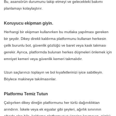
Bu, asansörün durumunu takip etmeyi ve gelecekteki bakımı
planlamayı kolaylaştırır.
Koruyucu ekipman giyin.
Herhangi bir ekipman kullanırken bu mutlaka yapılması gereken
bir şeydir. Dikey direkli kaldırma platformunu kullanan herkesin
çelik burunlu bot, güvenlik gözlüğü ve baret veya kask takması
gerekir. Ayrıca, platformda bulunan herkes düşmeleri önlemek için
emniyet kemeri veya güvenlik kemeri takmalıdır.
Uzun saçlarınızı toplayın ve bol kıyafetlerinizi iyice sabitleyin.
Böylece makineye takılmasınlar.
Platformu Temiz Tutun
Çalışırken dikey direğin platformunu her türlü dağınıklıktan
arındırın. İskele veya ek eşyalar gibi şeyleri, ağırlık sınırının