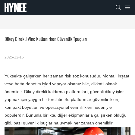
Dikey Direkli Vinç Kullanırken Güvenlik İpuçları
2025-12-16
Yüksekte çalışırken her zaman risk söz konusudur. Montaj, inşaat
veya hatta denetim işleri yapıyor olsanız bile, dikkatli olmak
önemlidir. Dikey direkli kaldırma platformları, güvenli dikey işler
yapmak için yaygın bir tercihtir. Bu platformlar güvenilirlikleri,
kompakt boyutları ve operasyonel verimlilikleri nedeniyle
popülerdir. Bununla birlikte, diğer ekipmanlarla çalışırken olduğu
gibi, bazı güvenlik ipuçlarına uymak her zaman önemlidir.