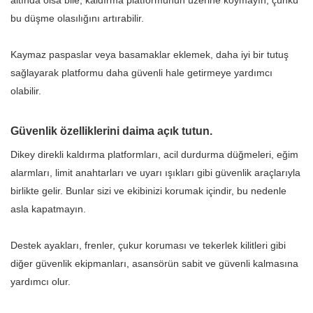
altında olsa bile, kaldırma platformunun üzerine koymayın, çünkü
bu düşme olasılığını artırabilir.
Kaymaz paspaslar veya basamaklar eklemek, daha iyi bir tutuş
sağlayarak platformu daha güvenli hale getirmeye yardımcı
olabilir.
Güvenlik özelliklerini daima açık tutun.
Dikey direkli kaldırma platformları, acil durdurma düğmeleri, eğim
alarmları, limit anahtarları ve uyarı ışıkları gibi güvenlik araçlarıyla
birlikte gelir. Bunlar sizi ve ekibinizi korumak içindir, bu nedenle
asla kapatmayın.
Destek ayakları, frenler, çukur koruması ve tekerlek kilitleri gibi
diğer güvenlik ekipmanları, asansörün sabit ve güvenli kalmasına
yardımcı olur.