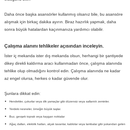
Daha önce başka asansörler kullanmış olsanız bile, bu asansöre
alışmak için birkaç dakika ayırın. Biraz hazırlık yapmak, daha
sonra büyük hatalardan kaçınmanıza yardımcı olabilir.
Çalışma alanını tehlikeler açısından inceleyin.
İster iç mekanda ister dış mekanda olsun, herhangi bir şantiyede
dikey direkli kaldırma aracı kullanmadan önce, çalışma alanında
tehlike olup olmadığını kontrol edin. Çalışma alanında ne kadar
az engel olursa, herkes o kadar güvende olur.
Şunlara dikkat edin:
Hendekler, çukurlar veya dik yamaçlar gibi düzensiz veya sallantılı zeminler.
Yerdeki nesneler, örneğin büyük taşlar.
Buz, gevşek toprak veya kaygan noktalar
Ağaç dalları, elektrik hatları, alçak tavanlar, kablolar veya lambalar gibi yukarıdan gelen