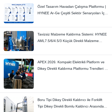
Özel Tasarım Havadan Çalışma Platformu |
HYNEE Ar-Ge Çeşitli Sektör Senaryoları İçin
Özel Çözümler
Tavizsiz Malzeme Kaldırma Sistemi: HYNEE
AML7.5/6/4.5/3 Küçük Direkli Malzeme
Kaldırma Sistemi – İnce Gıcırtıları İşçilikle
Ortadan Kaldırıyor
APEX 2026: Kompakt Elektrikli Platform ve
Dikey Direkli Kaldırma Platformu Trendleri —
Hynee
Boru Tipi Dikey Direkli Kaldırıcı ile Forklift
Tipi Dikey Direkli Bomlu Kaldırıcı Arasındaki