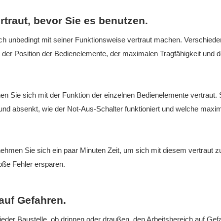
rtraut, bevor Sie es benutzen.
 sich unbedingt mit seiner Funktionsweise vertraut machen. Verschied
in der Position der Bedienelemente, der maximalen Tragfähigkeit und d
 Sie sich mit der Funktion der einzelnen Bedienelemente vertraut. 
 und absenkt, wie der Not-Aus-Schalter funktioniert und welche maxi
hmen Sie sich ein paar Minuten Zeit, um sich mit diesem vertraut z
oße Fehler ersparen.
auf Gefahren.
eder Baustelle, ob drinnen oder draußen, den Arbeitsbereich auf Gef