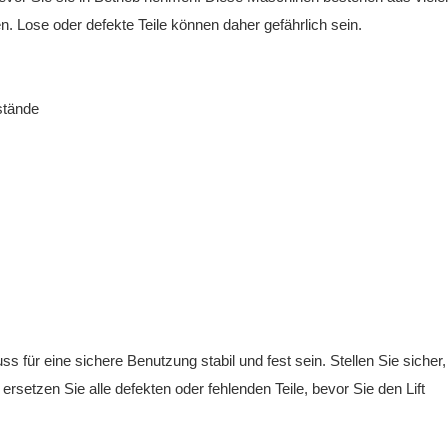
n. Lose oder defekte Teile können daher gefährlich sein.
sstände
s für eine sichere Benutzung stabil und fest sein. Stellen Sie sicher
ersetzen Sie alle defekten oder fehlenden Teile, bevor Sie den Lift