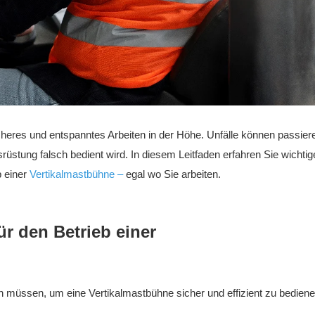
icheres und entspanntes Arbeiten in der Höhe. Unfälle können passier
üstung falsch bedient wird. In diesem Leitfaden erfahren Sie wichtig
b einer
Vertikalmastbühne –
egal wo Sie arbeiten.
ür den Betrieb einer
en müssen, um eine Vertikalmastbühne sicher und effizient zu bediene