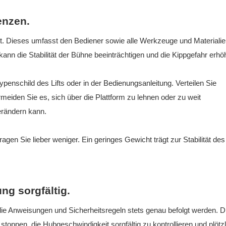
enzen.
. Dieses umfasst den Bediener sowie alle Werkzeuge und Materialie
ann die Stabilität der Bühne beeinträchtigen und die Kippgefahr erhö
penschild des Lifts oder in der Bedienungsanleitung. Verteilen Sie
eiden Sie es, sich über die Plattform zu lehnen oder zu weit
erändern kann.
tragen Sie lieber weniger. Ein geringes Gewicht trägt zur Stabilität des 
ng sorgfältig.
e Anweisungen und Sicherheitsregeln stets genau befolgt werden. D
oppen, die Hubgeschwindigkeit sorgfältig zu kontrollieren und plötz