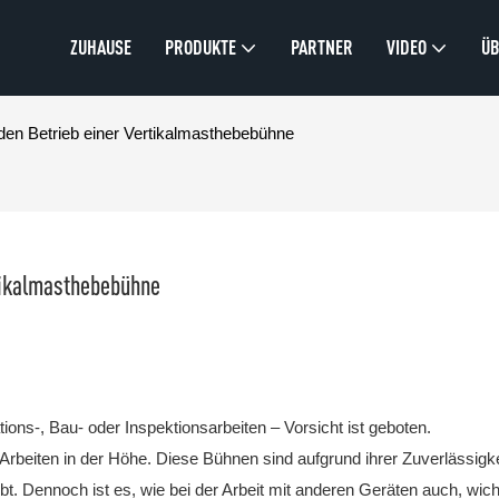
ZUHAUSE
PRODUKTE
PARTNER
VIDEO
ÜB
 den Betrieb einer Vertikalmasthebebühne
rtikalmasthebebühne
ions-, Bau- oder Inspektionsarbeiten – Vorsicht ist geboten.
Arbeiten in der Höhe. Diese Bühnen sind aufgrund ihrer Zuverlässigke
. Dennoch ist es, wie bei der Arbeit mit anderen Geräten auch, wich