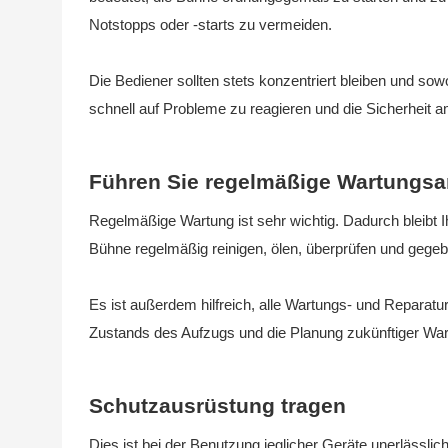
Notstopps oder -starts zu vermeiden.
Die Bediener sollten stets konzentriert bleiben und so
schnell auf Probleme zu reagieren und die Sicherheit a
Führen Sie regelmäßige Wartungsar
Regelmäßige Wartung ist sehr wichtig. Dadurch bleibt Ih
Bühne regelmäßig reinigen, ölen, überprüfen und gegebe
Es ist außerdem hilfreich, alle Wartungs- und Reparatur
Zustands des Aufzugs und die Planung zukünftiger War
Schutzausrüstung tragen
Dies ist bei der Benutzung jeglicher Geräte unerlässlich