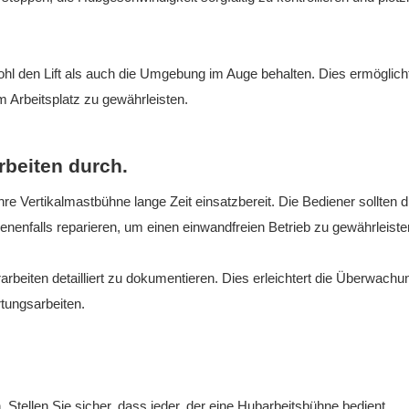
wohl den Lift als auch die Umgebung im Auge behalten. Dies ermöglich
m Arbeitsplatz zu gewährleisten.
beiten durch.
re Vertikalmastbühne lange Zeit einsatzbereit. Die Bediener sollten d
nenfalls reparieren, um einen einwandfreien Betrieb zu gewährleiste
arbeiten detailliert zu dokumentieren. Dies erleichtert die Überwachu
tungsarbeiten.
. Stellen Sie sicher, dass jeder, der eine Hubarbeitsbühne bedient,