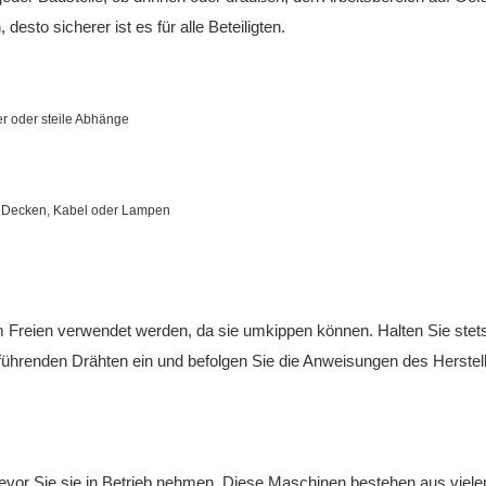
esto sicherer ist es für alle Beteiligten.
r oder steile Abhänge
ge Decken, Kabel oder Lampen
m Freien verwendet werden, da sie umkippen können. Halten Sie stet
ührenden Drähten ein und befolgen Sie die Anweisungen des Herstell
bevor Sie sie in Betrieb nehmen. Diese Maschinen bestehen aus viele