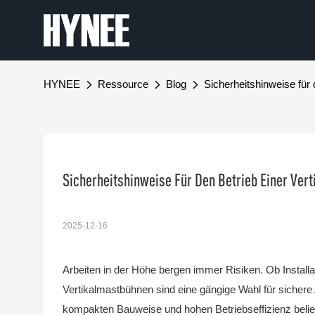
HYNEE
Ressource
Blog
Sicherheitshinweise für
Sicherheitshinweise Für Den Betrieb Einer Ve
2025-12-16
Arbeiten in der Höhe bergen immer Risiken. Ob Installat
Vertikalmastbühnen sind eine gängige Wahl für sichere 
kompakten Bauweise und hohen Betriebseffizienz beliebt