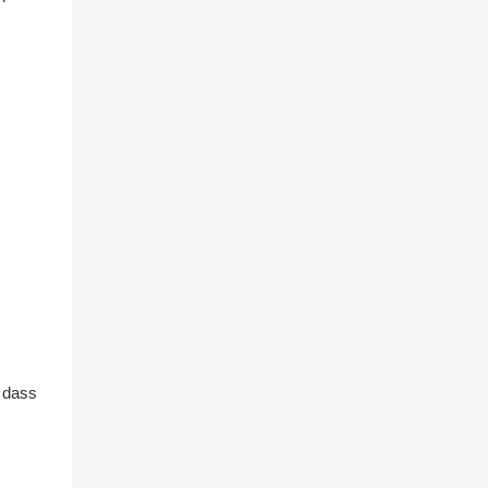
, dass