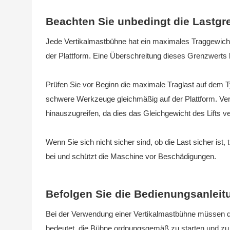
Beachten Sie unbedingt die Lastgr
Jede Vertikalmastbühne hat ein maximales Traggewicht
der Plattform. Eine Überschreitung dieses Grenzwerts k
Prüfen Sie vor Beginn die maximale Traglast auf dem Ty
schwere Werkzeuge gleichmäßig auf der Plattform. Verm
hinauszugreifen, da dies das Gleichgewicht des Lifts v
Wenn Sie sich nicht sicher sind, ob die Last sicher ist, 
bei und schützt die Maschine vor Beschädigungen.
Befolgen Sie die Bedienungsanleitu
Bei der Verwendung einer Vertikalmastbühne müssen di
bedeutet, die Bühne ordnungsgemäß zu starten und zu st