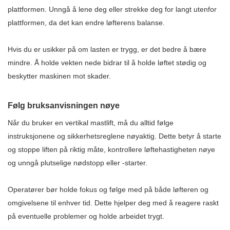
plattformen. Unngå å lene deg eller strekke deg for langt utenfor
plattformen, da det kan endre løfterens balanse.
Hvis du er usikker på om lasten er trygg, er det bedre å bære
mindre. Å holde vekten nede bidrar til å holde løftet stødig og
beskytter maskinen mot skader.
Følg bruksanvisningen nøye
Når du bruker en vertikal mastlift, må du alltid følge
instruksjonene og sikkerhetsreglene nøyaktig. Dette betyr å starte
og stoppe liften på riktig måte, kontrollere løftehastigheten nøye
og unngå plutselige nødstopp eller -starter.
Operatører bør holde fokus og følge med på både løfteren og
omgivelsene til enhver tid. Dette hjelper deg med å reagere raskt
på eventuelle problemer og holde arbeidet trygt.