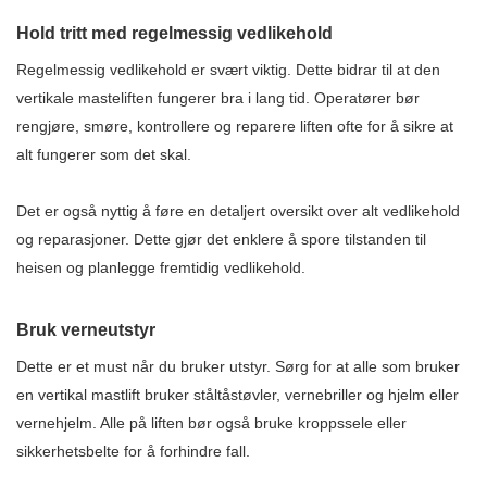
Hold tritt med regelmessig vedlikehold
Regelmessig vedlikehold er svært viktig. Dette bidrar til at den
vertikale masteliften fungerer bra i lang tid. Operatører bør
rengjøre, smøre, kontrollere og reparere liften ofte for å sikre at
alt fungerer som det skal.
Det er også nyttig å føre en detaljert oversikt over alt vedlikehold
og reparasjoner. Dette gjør det enklere å spore tilstanden til
heisen og planlegge fremtidig vedlikehold.
Bruk verneutstyr
Dette er et must når du bruker utstyr. Sørg for at alle som bruker
en vertikal mastlift bruker ståltåstøvler, vernebriller og hjelm eller
vernehjelm. Alle på liften bør også bruke kroppssele eller
sikkerhetsbelte for å forhindre fall.