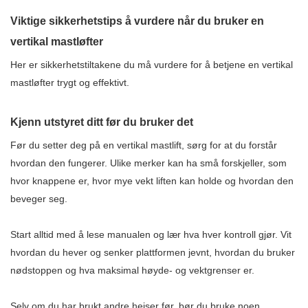
Viktige sikkerhetstips å vurdere når du bruker en
vertikal mastløfter
Her er sikkerhetstiltakene du må vurdere for å betjene en vertikal
mastløfter trygt og effektivt.
Kjenn utstyret ditt før du bruker det
Før du setter deg på en vertikal mastlift, sørg for at du forstår
hvordan den fungerer. Ulike merker kan ha små forskjeller, som
hvor knappene er, hvor mye vekt liften kan holde og hvordan den
beveger seg.
Start alltid med å lese manualen og lær hva hver kontroll gjør. Vit
hvordan du hever og senker plattformen jevnt, hvordan du bruker
nødstoppen og hva maksimal høyde- og vektgrenser er.
Selv om du har brukt andre heiser før, bør du bruke noen