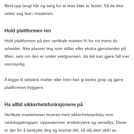
Bind opp langt hår og sørg for at løse klær er festet. Så de ikke
setter seg fast i maskinen.
Hold plattformen ren
Hold plattformen på den vertikale masten fri for rot mens du
arbeider. Ikke plasser ting som stillas eller ekstra gjenstander på
liften, selv om den er under vektgrensen, da det kan gjøre fall mer
sannsynlig.
Å legge til sklisikre matter eller trinn kan gi bedre grep og gjøre
plattformen tryggere.
Ha alltid sikkerhetsfunksjonene på
Vertikale masteheiser leveres med sikkerhetsverktøy som
nødstoppknapper, vippealarmer, endebrytere og varsellys. Disse
er der for å beskytte deg og teamet ditt, så slå dem aldri av.