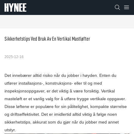
Sikkerhetstips Ved Bruk Av En Vertikal Mastløfter
2025-12-16
Det innebærer alltid risiko når du jobber i høyden. Enten du
utfører installasjons-, konstruksjons- eller til og med
inspeksjonsoppgaver, er det viktig å være forsiktig. Vertikal
masteløft er et vanlig valg for å utføre trygge vertikale oppgaver.
Disse løftene er populære for sin pålitelighet, kompakte størrelse
og driftseffektivitet. Det er imidlertid alltid viktig å følge noen
sikkerhetstips, akkurat som du gjør når du jobber med annet
utstyr.