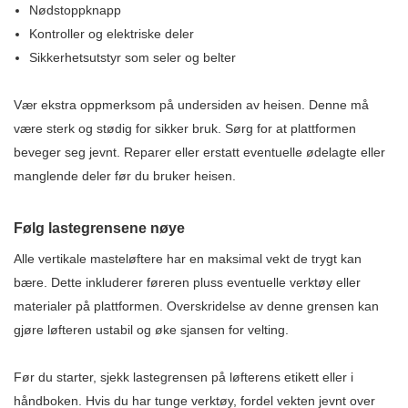
Nødstoppknapp
Kontroller og elektriske deler
Sikkerhetsutstyr som seler og belter
Vær ekstra oppmerksom på undersiden av heisen. Denne må
være sterk og stødig for sikker bruk. Sørg for at plattformen
beveger seg jevnt. Reparer eller erstatt eventuelle ødelagte eller
manglende deler før du bruker heisen.
Følg lastegrensene nøye
Alle vertikale masteløftere har en maksimal vekt de trygt kan
bære. Dette inkluderer føreren pluss eventuelle verktøy eller
materialer på plattformen. Overskridelse av denne grensen kan
gjøre løfteren ustabil og øke sjansen for velting.
Før du starter, sjekk lastegrensen på løfterens etikett eller i
håndboken. Hvis du har tunge verktøy, fordel vekten jevnt over