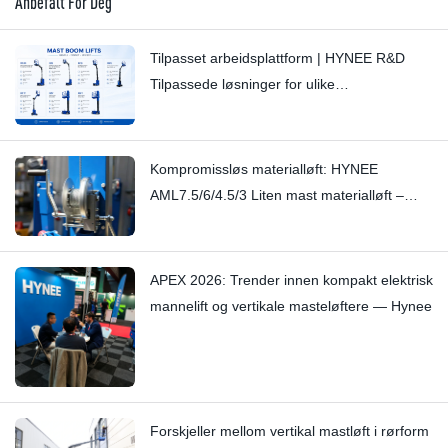
Anbefalt For Deg
Tilpasset arbeidsplattform | HYNEE R&D
Tilpassede løsninger for ulike
bransjescenarioer
Kompromissløs materialløft: HYNEE
AML7.5/6/4.5/3 Liten mast materialløft –
Stopper subtile knirkelyder med håndverk
APEX 2026: Trender innen kompakt elektrisk
mannelift og vertikale masteløftere — Hynee
Forskjeller mellom vertikal mastløft i rørform