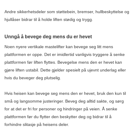
Andre sikkerhetsdeler som støttebein, bremser, hullbeskyttelse og
hjullåser bidrar til å holde liften stødig og trygg.
Unngå å bevege deg mens du er hevet
Noen nyere vertikale mastelifter kan bevege seg litt mens
plattformen er oppe. Det er imidlertid vanligvis tryggere å senke
plattformen før liften flyttes. Bevegelse mens den er hevet kan
gjøre liften ustabil. Dette gjelder spesielt på ujevnt underlag eller
hvis du beveger deg plutselig.
Hvis heisen kan bevege seg mens den er hevet, bruk den kun til
små og langsomme justeringer. Beveg deg alltid sakte, og sørg
for at det er fri for personer og hindringer på veien. Å senke
plattformen før du flytter den beskytter deg og bidrar til å
forhindre slitasje på heisens deler.