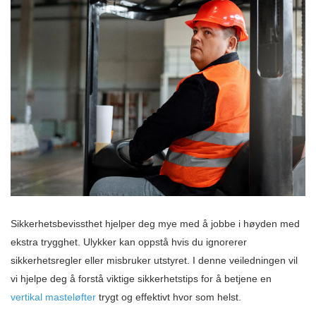
Sikkerhetsbevissthet hjelper deg mye med å jobbe i høyden med
ekstra trygghet. Ulykker kan oppstå hvis du ignorerer
sikkerhetsregler eller misbruker utstyret. I denne veiledningen vil
vi hjelpe deg å forstå viktige sikkerhetstips for å betjene en
vertikal masteløfter
trygt og effektivt hvor som helst.