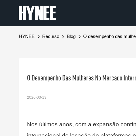
HYNEE
Recurso
Blog
O desempenho das mulheres
O Desempenho Das Mulheres No Mercado Interna
2026-03-13
Nos últimos anos, com a expansão contín
internacional de locação de plataformas e