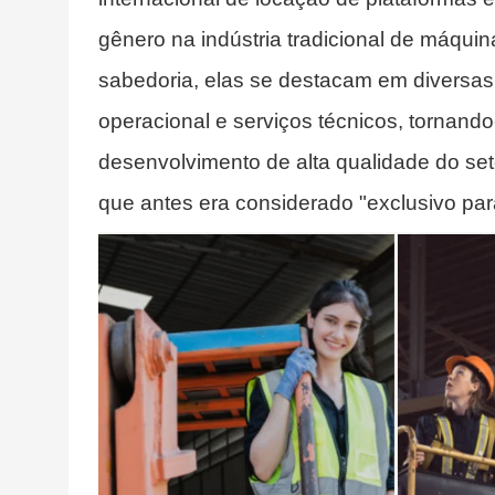
gênero na indústria tradicional de máqui
sabedoria, elas se destacam em diversa
operacional e serviços técnicos, tornand
desenvolvimento de alta qualidade do s
que antes era considerado "exclusivo pa