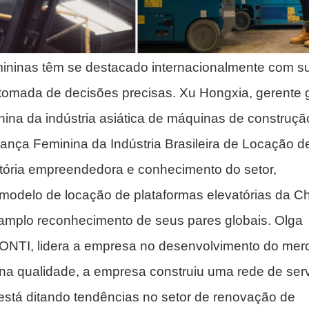
emininas têm se destacado internacionalmente com s
tomada de decisões precisas. Xu Hongxia, gerente 
na da indústria asiática de máquinas de construção
rança Feminina da Indústria Brasileira de Locação d
etória empreendedora e conhecimento do setor,
odelo de locação de plataformas elevatórias da C
 amplo reconhecimento de seus pares globais. Olga
ONTI, lidera a empresa no desenvolvimento do mer
a na qualidade, a empresa construiu uma rede de ser
está ditando tendências no setor de renovação de