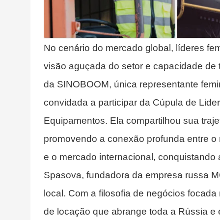
No cenário do mercado global, líderes f
visão aguçada do setor e capacidade de 
da SINOBOOM, única representante femini
convidada a participar da Cúpula de Lide
Equipamentos. Ela compartilhou sua traj
promovendo a conexão profunda entre o m
e o mercado internacional, conquistando
Spasova, fundadora da empresa russa M
local. Com a filosofia de negócios focad
de locação que abrange toda a Rússia e 