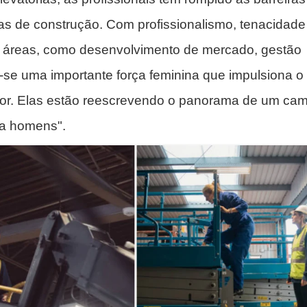
nas de construção. Com profissionalismo, tenacidade
s áreas, como desenvolvimento de mercado, gestão
o-se uma importante força feminina que impulsiona o
etor. Elas estão reescrevendo o panorama de um ca
ra homens".