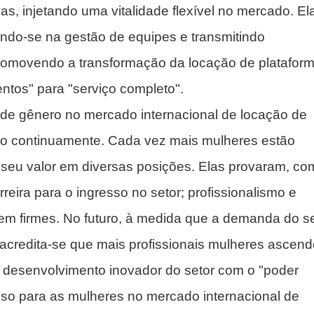
vas, injetando uma vitalidade flexível no mercado. El
endo-se na gestão de equipes e transmitindo
 promovendo a transformação da locação de platafor
ntos" para "serviço completo".
 de gênero no mercado internacional de locação de
ndo continuamente. Cada vez mais mulheres estão
seu valor em diversas posições. Elas provaram, co
reira para o ingresso no setor; profissionalismo e
m firmes. No futuro, à medida que a demanda do se
, acredita-se que mais profissionais mulheres ascen
o desenvolvimento inovador do setor com o "poder
oso para as mulheres no mercado internacional de