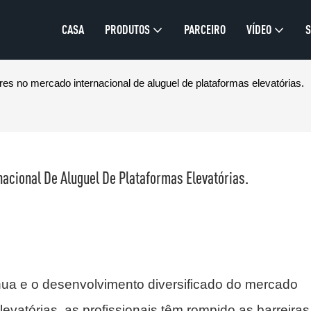
CASA
PRODUTOS
PARCEIRO
VÍDEO
S
 no mercado internacional de aluguel de plataformas elevatórias.
cional De Aluguel De Plataformas Elevatórias.
ua e o desenvolvimento diversificado do mercado
levatórias, as profissionais têm rompido as barreiras