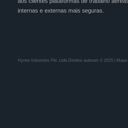
aos clientes plataformas de trabalho aérea
internas e externas mais seguras.
Hynee Industries Pte. Ltda
Direitos autorais © 2025 |
Mapa 