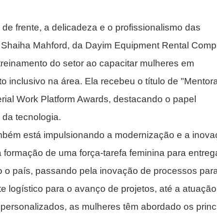
de frente, a delicadeza e o profissionalismo das
 Shaiha Mahford, da Dayim Equipment Rental Comp
treinamento do setor ao capacitar mulheres em
 inclusivo na área. Ela recebeu o título de "Mentor
erial Work Platform Awards, destacando o papel
 da tecnologia.
ambém está impulsionando a modernização e a inov
 formação de uma força-tarefa feminina para entreg
 o país, passando pela inovação de processos par
rte logístico para o avanço de projetos, até a atuaçã
 personalizados, as mulheres têm abordado os princ