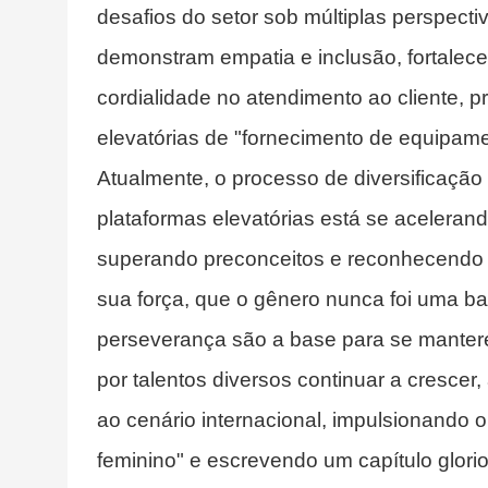
desafios do setor sob múltiplas perspecti
demonstram empatia e inclusão, fortalec
cordialidade no atendimento ao cliente,
elevatórias de "fornecimento de equipame
Atualmente, o processo de diversificação
plataformas elevatórias está se acelera
superando preconceitos e reconhecendo 
sua força, que o gênero nunca foi uma bar
perseverança são a base para se mantere
por talentos diversos continuar a crescer
ao cenário internacional, impulsionando 
feminino" e escrevendo um capítulo glori