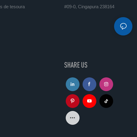
s de tesoura
#09-0, Cingapura 238164
SHARE US