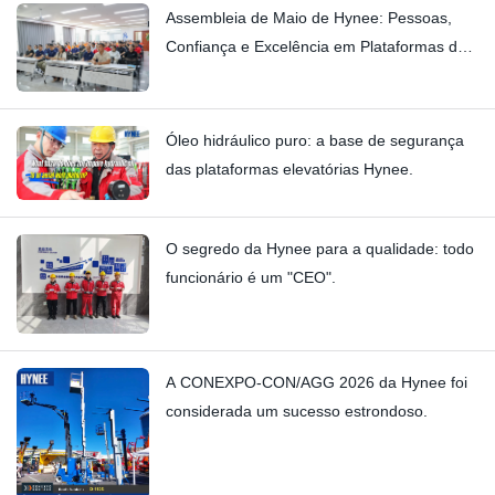
Assembleia de Maio de Hynee: Pessoas,
Confiança e Excelência em Plataformas de
Trabalho Aéreo
Óleo hidráulico puro: a base de segurança
das plataformas elevatórias Hynee.
O segredo da Hynee para a qualidade: todo
funcionário é um "CEO".
A CONEXPO-CON/AGG 2026 da Hynee foi
considerada um sucesso estrondoso.