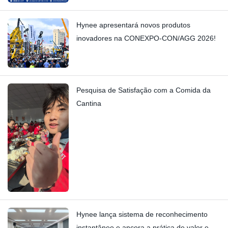
Hynee apresentará novos produtos
inovadores na CONEXPO-CON/AGG 2026!
Pesquisa de Satisfação com a Comida da
Cantina
Hynee lança sistema de reconhecimento
instantâneo e ancora a prática de valor em