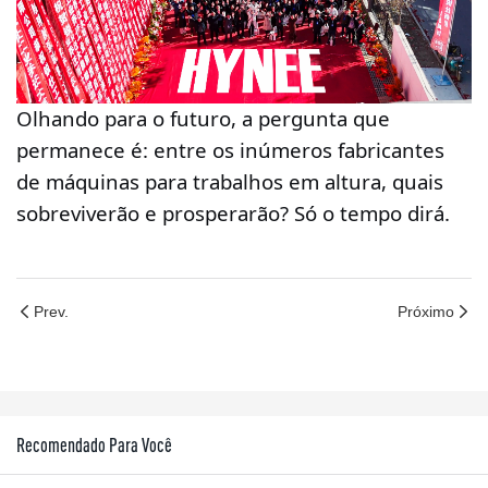
Olhando para o futuro, a pergunta que
permanece é: entre os inúmeros fabricantes
de máquinas para trabalhos em altura, quais
sobreviverão e prosperarão? Só o tempo dirá.
Prev.
Próximo
Recomendado Para Você