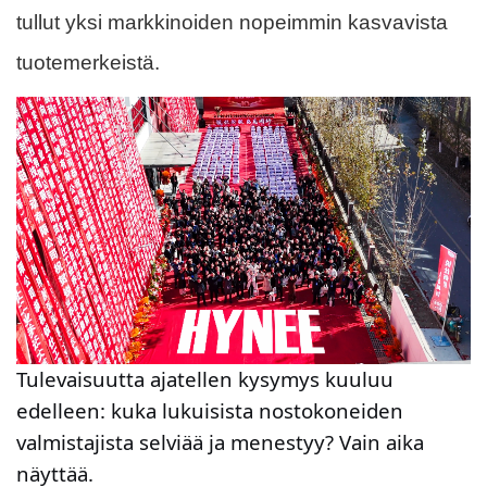
tullut yksi markkinoiden nopeimmin kasvavista
tuotemerkeistä.
Tulevaisuutta ajatellen kysymys kuuluu
edelleen: kuka lukuisista nostokoneiden
valmistajista selviää ja menestyy? Vain aika
näyttää.