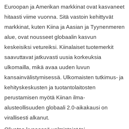
Euroopan ja Amerikan markkinat ovat kasvaneet
hitaasti viime vuonna. Sitä vastoin kehittyvät
markkinat, kuten Kiina ja Aasian ja Tyynenmeren
alue, ovat nousseet globaalin kasvun
keskeisiksi vetureiksi. Kiinalaiset tuotemerkit
saavuttavat jatkuvasti uusia korkeuksia
ulkomailla, mikä avaa uuden luvun
kansainvälistymisessä. Ulkomaisten tutkimus- ja
kehityskeskusten ja tuotantolaitosten
perustamisen myötä Kiinan ilma-
alusteollisuuden globaali 2.0-aikakausi on
virallisesti alkanut.