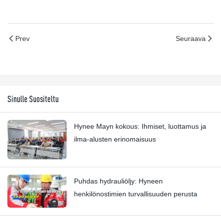
Prev
Seuraava
Sinulle Suositeltu
Hynee Mayn kokous: Ihmiset, luottamus ja
ilma-alusten erinomaisuus
Puhdas hydrauliöljy: Hyneen
henkilönostimien turvallisuuden perusta