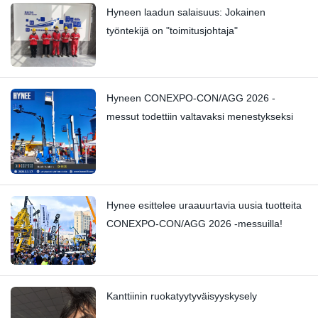
Hyneen laadun salaisuus: Jokainen
työntekijä on "toimitusjohtaja"
Hyneen CONEXPO-CON/AGG 2026 -
messut todettiin valtavaksi menestykseksi
Hynee esittelee uraauurtavia uusia tuotteita
CONEXPO-CON/AGG 2026 -messuilla!
Kanttiinin ruokatyytyväisyyskysely