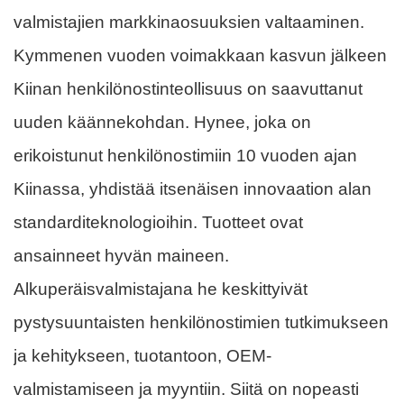
valmistajien markkinaosuuksien valtaaminen.
Kymmenen vuoden voimakkaan kasvun jälkeen
Kiinan henkilönostinteollisuus on saavuttanut
uuden käännekohdan. Hynee, joka on
erikoistunut henkilönostimiin 10 vuoden ajan
Kiinassa, yhdistää itsenäisen innovaation alan
standarditeknologioihin. Tuotteet ovat
ansainneet hyvän maineen.
Alkuperäisvalmistajana he keskittyivät
pystysuuntaisten henkilönostimien tutkimukseen
ja kehitykseen, tuotantoon, OEM-
valmistamiseen ja myyntiin. Siitä on nopeasti