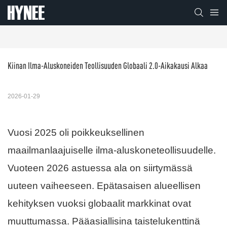
Kiinan Ilma-Aluskoneiden Teollisuuden Globaali 2.0-Aikakausi Alkaa
2026-01-29
Vuosi 2025 oli poikkeuksellinen
maailmanlaajuiselle ilma-aluskoneteollisuudelle.
Vuoteen 2026 astuessa ala on siirtymässä
uuteen vaiheeseen. Epätasaisen alueellisen
kehityksen vuoksi globaalit markkinat ovat
muuttumassa. Pääasiallisina taistelukenttinä