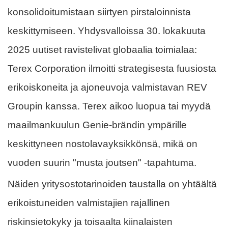
konsolidoitumistaan ​​siirtyen pirstaloinnista
keskittymiseen. Yhdysvalloissa 30. lokakuuta
2025 uutiset ravistelivat globaalia toimialaa:
Terex Corporation ilmoitti strategisesta fuusiosta
erikoiskoneita ja ajoneuvoja valmistavan REV
Groupin kanssa. Terex aikoo luopua tai myydä
maailmankuulun Genie-brändin ympärille
keskittyneen nostolavayksikkönsä, mikä on
vuoden suurin "musta joutsen" -tapahtuma.
Näiden yritysostotarinoiden taustalla on yhtäältä
erikoistuneiden valmistajien rajallinen
riskinsietokyky ja toisaalta kiinalaisten