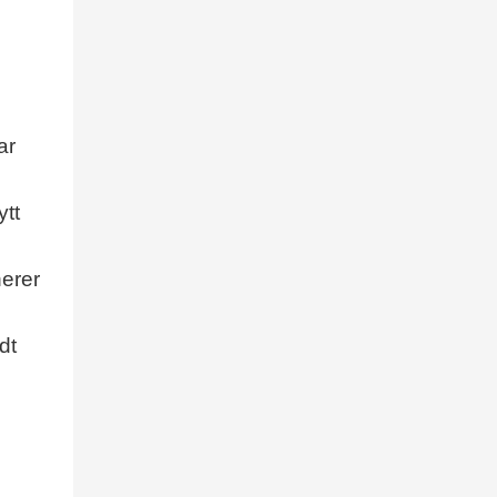
ar
ytt
nerer
dt