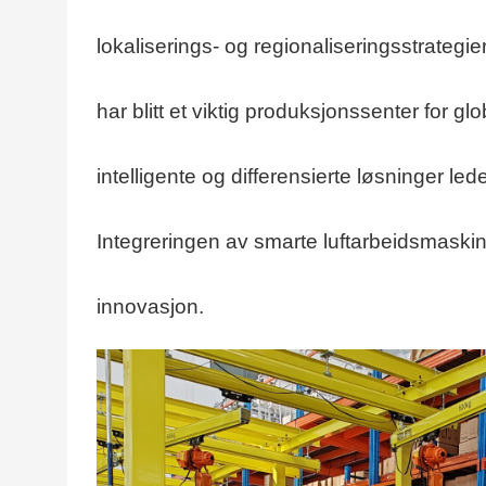
lokaliserings- og regionaliseringsstrategier
har blitt et viktig produksjonssenter for g
intelligente og differensierte løsninger led
Integreringen av smarte luftarbeidsmaskiner
innovasjon.