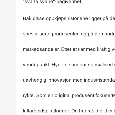
"svarte svane"-begivenhet.
Bak disse oppkjøpshistoriene ligger på d
spesialiserte produsenter, og på den and
markedsandeler. Etter et tiår med kraftig v
vendepunkt. Hynee, som har spesialisert seg
uavhengig innovasjon med industristandar
rykte. Som en original produsent fokuser
luftarbeidsplattformer. De har raskt blitt