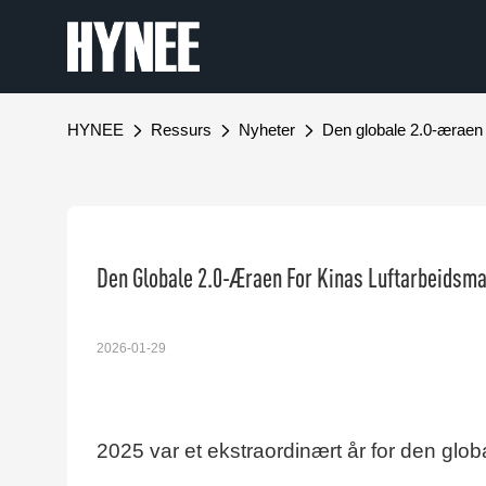
HYNEE
Ressurs
Nyheter
Den globale 2.0-æraen 
Den Globale 2.0-Æraen For Kinas Luftarbeidsm
2026-01-29
2025 var et ekstraordinært år for den globa