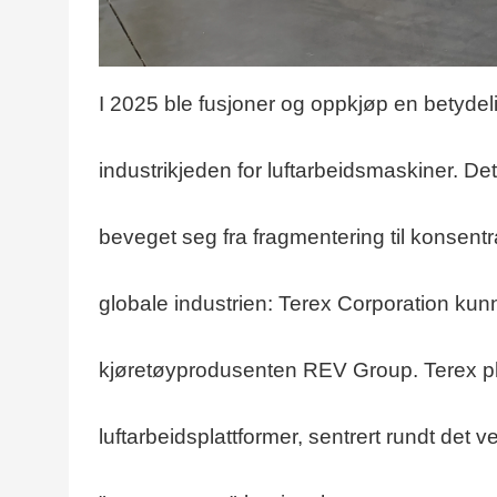
I 2025 ble fusjoner og oppkjøp en betydelig
industrikjeden for luftarbeidsmaskiner. De
beveget seg fra fragmentering til konsent
globale industrien: Terex Corporation kun
kjøretøyprodusenten REV Group. Terex pla
luftarbeidsplattformer, sentrert rundt det