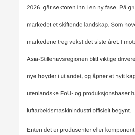
2026, går sektoren inn i en ny fase. På gr
markedet et skiftende landskap. Som hov
markedene treg vekst det siste året. I mo
Asia-Stillehavsregionen blitt viktige drive
nye høyder i utlandet, og åpner et nytt kap
utenlandske FoU- og produksjonsbaser ha
luftarbeidsmaskinindustri offisielt begynt.
Enten det er produsenter eller komponent