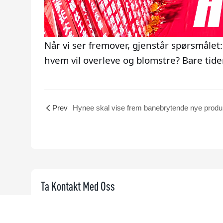
Når vi ser fremover, gjenstår spørsmåle
hvem vil overleve og blomstre? Bare tiden
Prev
Ta Kontakt Med Oss