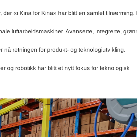
, der «i Kina for Kina» har blitt en samlet tilnærming.
lobale luftarbeidsmaskiner. Avanserte, integrerte, grøn
er nå retningen for produkt- og teknologiutvikling.
 og robotikk har blitt et nytt fokus for teknologisk