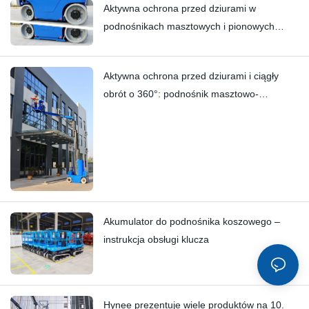
Aktywna ochrona przed dziurami w
podnośnikach masztowych i pionowych
podnośnikach masztowych | Głębokie
zanurzenie techniczne HI12N
Aktywna ochrona przed dziurami i ciągły
obrót o 360°: podnośnik masztowo-
wysięgnikowy HYNEELIFT HI12N
Akumulator do podnośnika koszowego –
instrukcja obsługi klucza
Hynee prezentuje wiele produktów na 10.