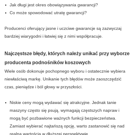
Jak długi jest okres obowiązywania gwarancji?
Co może spowodować utratę gwarancji?
Producenci oferujący jasne i uczciwe gwarancje są zazwyczaj
bardziej wiarygodni i łatwiej się z nimi współpracuje.
Najczęstsze błędy, których należy unikać przy wyborze
producenta podnośników koszowych
Wiele osób dokonuje pochopnego wyboru i ostatecznie wybiera
niewłaściwą markę. Unikanie tych błędów może zaoszczędzić
czas, pieniądze i ból głowy w przyszłości.
Niskie ceny mogą wydawać się atrakcyjne. Jednak tanie
maszyny często się psują, wymagają częstszych napraw i
mogą być pozbawione ważnych funkcji bezpieczeństwa.
Zamiast wybierać najtańszą opcję, warto zastanowić się nad
realną wartością w dłuższej perspektywie.