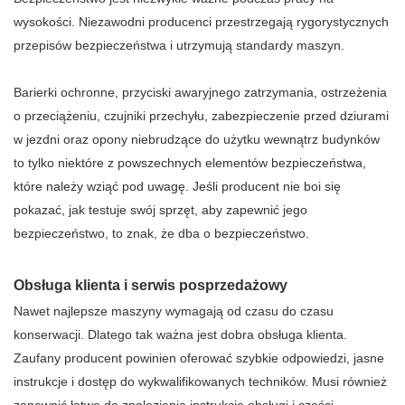
wysokości. Niezawodni producenci przestrzegają rygorystycznych
przepisów bezpieczeństwa i utrzymują standardy maszyn.
Barierki ochronne, przyciski awaryjnego zatrzymania, ostrzeżenia
o przeciążeniu, czujniki przechyłu, zabezpieczenie przed dziurami
w jezdni oraz opony niebrudzące do użytku wewnątrz budynków
to tylko niektóre z powszechnych elementów bezpieczeństwa,
które należy wziąć pod uwagę. Jeśli producent nie boi się
pokazać, jak testuje swój sprzęt, aby zapewnić jego
bezpieczeństwo, to znak, że dba o bezpieczeństwo.
Obsługa klienta i serwis posprzedażowy
Nawet najlepsze maszyny wymagają od czasu do czasu
konserwacji. Dlatego tak ważna jest dobra obsługa klienta.
Zaufany producent powinien oferować szybkie odpowiedzi, jasne
instrukcje i dostęp do wykwalifikowanych techników. Musi również
zapewnić łatwe do znalezienia instrukcje obsługi i części