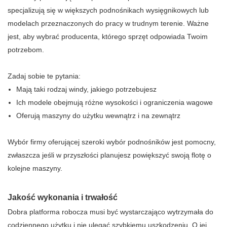
specjalizują się w większych podnośnikach wysięgnikowych lub
modelach przeznaczonych do pracy w trudnym terenie. Ważne
jest, aby wybrać producenta, którego sprzęt odpowiada Twoim
potrzebom.
Zadaj sobie te pytania:
Mają taki rodzaj windy, jakiego potrzebujesz
Ich modele obejmują różne wysokości i ograniczenia wagowe
Oferują maszyny do użytku wewnątrz i na zewnątrz
Wybór firmy oferującej szeroki wybór podnośników jest pomocny,
zwłaszcza jeśli w przyszłości planujesz powiększyć swoją flotę o
kolejne maszyny.
Jakość wykonania i trwałość
Dobra platforma robocza musi być wystarczająco wytrzymała do
codziennego użytku i nie ulegać szybkiemu uszkodzeniu. O jej