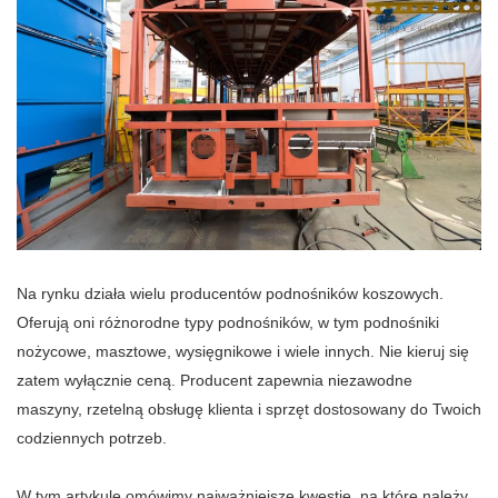
Na rynku działa wielu producentów podnośników koszowych.
Oferują oni różnorodne typy podnośników, w tym podnośniki
nożycowe, masztowe, wysięgnikowe i wiele innych. Nie kieruj się
zatem wyłącznie ceną. Producent zapewnia niezawodne
maszyny, rzetelną obsługę klienta i sprzęt dostosowany do Twoich
codziennych potrzeb.
W tym artykule omówimy najważniejsze kwestie, na które należy