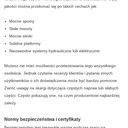
jakości można przekonać się po takich cechach jak:
Mocne spoiny
Stałe maszty
Mocne silniki
Solidne platformy
Niezawodne systemy hydrauliczne lub elektryczne
Możesz nie mieć możliwości przetestowania tego wszystkiego
osobiście. Jednak czytanie recenzji klientów i pytanie innych
użytkowników o ich doświadczenia może być bardzo pomocne.
Zwróć uwagę na skargi dotyczące częstych napraw lub słabych
części. Często pokazują one, na czym producentowi najbardziej
zależy.
Normy bezpieczeństwa i certyfikaty
Bezpieczeństwo jest niezwykle ważne podczas pracy na