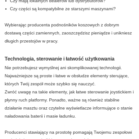
Czy mają lokalnych dealerów lub dystrybutorów?
Czy części są kompatybilne ze starszymi maszynami?
Wybierając producenta podnośników koszowych z dobrym
dostawą części zamiennych, zaoszczędzisz pieniądze i unikniesz
długich przestojów w pracy.
Technologia, sterowanie i łatwość użytkowania
Nie potrzebujesz wymyślnej ani skomplikowanej technologii.
Najważniejsze są proste i łatwe w obsłudze elementy sterujące,
których Twój zespół może szybko się nauczyć.
Zwróć uwagę na takie elementy, jak łatwe sterowanie joystickiem i
płynny ruch platformy. Ponadto, ważne są również stabilne
działanie masztu oraz czytelne wyświetlacze informujące o stanie
naładowania baterii i masie ładunku.
Producenci stawiający na prostotę pomagają Twojemu zespołowi