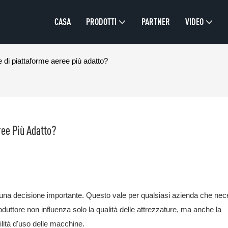
CASA
PRODOTTI
PARTNER
VIDEO
e di piattaforme aeree più adatto?
ree Più Adatto?
 una decisione importante. Questo vale per qualsiasi azienda che nece
oduttore non influenza solo la qualità delle attrezzature, ma anche la
cilità d'uso delle macchine.