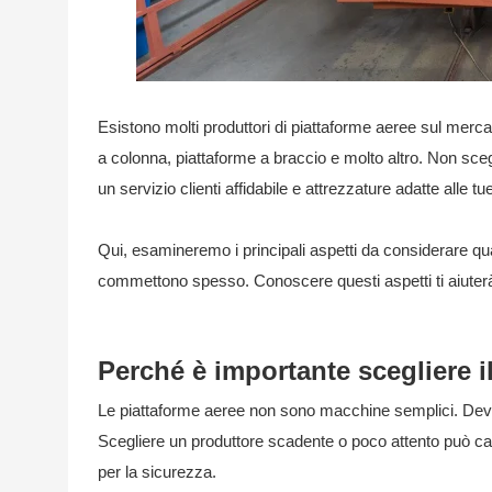
Esistono molti produttori di piattaforme aeree sul mercato
a colonna, piattaforme a braccio e molto altro. Non scegl
un servizio clienti affidabile e attrezzature adatte alle t
Qui, esamineremo i principali aspetti da considerare quan
commettono spesso. Conoscere questi aspetti ti aiuterà a
Perché è importante scegliere i
Le piattaforme aeree non sono macchine semplici. Devo
Scegliere un produttore scadente o poco attento può ca
per la sicurezza.