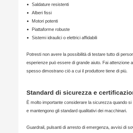
Saldature resistenti
Alberi fissi
Motori potenti
Piattaforme robuste
Sistemi idraulici o elettrici affidabili
Potresti non avere la possibilità di testare tutto di person
esperienze può essere di grande aiuto. Fai attenzione ai 
spesso dimostrano ciò a cui il produttore tiene di più.
Standard di sicurezza e certificazio
È molto importante considerare la sicurezza quando si lav
e mantengono gli standard qualitativi dei macchinari.
Guardrail, pulsanti di arresto di emergenza, avvisi di s