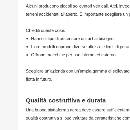
Alcuni producono piccoli sollevatori verticali. Altri, inve
terreni accidentati all'aperto. È importante scegliere un 
Chiediti queste cose:
Hanno il tipo di ascensore di cui hai bisogno
I loro modelli coprono diverse altezze e limiti di peso
Offrono macchine per uso interno ed esterno
Scegliere un'azienda con un'ampia gamma di sollevatori è
flotta in futuro.
Qualità costruttiva e durata
Una buona piattaforma aerea deve essere sufficienteme
qualità costruttiva si può valutare da caratteristiche co