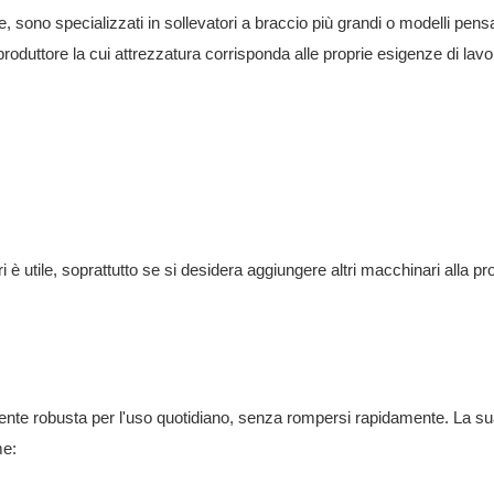
ce, sono specializzati in sollevatori a braccio più grandi o modelli pensa
produttore la cui attrezzatura corrisponda alle proprie esigenze di lavo
 utile, soprattutto se si desidera aggiungere altri macchinari alla pr
nte robusta per l'uso quotidiano, senza rompersi rapidamente. La s
me: