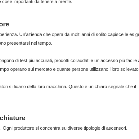
e cose importanti da tenere a mente.
ore
esperienza. Un'azienda che opera da molti anni di solito capisce le esi
ono presentarsi nel tempo.
ngono di test più accurati, prodotti collaudati e un accesso più facile 
tempo operano sul mercato e quante persone utilizzano i loro sollevator
atori si fidano della loro macchina. Questo è un chiaro segnale che il
chiature
i. Ogni produttore si concentra su diverse tipologie di ascensori.