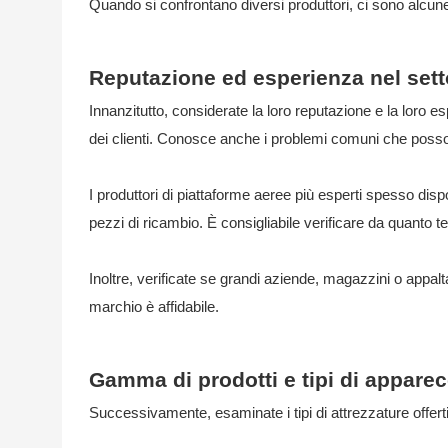
Quando si confrontano diversi produttori, ci sono alcun
Reputazione ed esperienza nel sett
Innanzitutto, considerate la loro reputazione e la loro 
dei clienti. Conosce anche i problemi comuni che poss
I produttori di piattaforme aeree più esperti spesso dispo
pezzi di ricambio. È consigliabile verificare da quanto 
Inoltre, verificate se grandi aziende, magazzini o appalt
marchio è affidabile.
Gamma di prodotti e tipi di apparec
Successivamente, esaminate i tipi di attrezzature offert