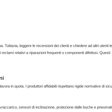
a. Tuttavia, leggere le recensioni dei clienti e chiedere ad altri utenti le
reclami relativi a riparazioni frequenti o componenti difettosi. Questi
ni
ora in quota. I produttori affidabili rispettano rigide normative di si
ovraccarico, sensori di inclinazione, protezione dalle buche e pneumati