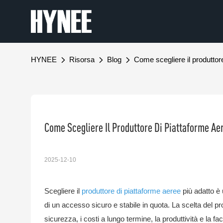
HYNEE
Risorsa
Blog
Come scegliere il produttor
Come Scegliere Il Produttore Di Piattaforme Ae
2025-12-10
Scegliere il
produttore di piattaforme aeree
più adatto è
di un accesso sicuro e stabile in quota. La scelta del pr
sicurezza, i costi a lungo termine, la produttività e la fa