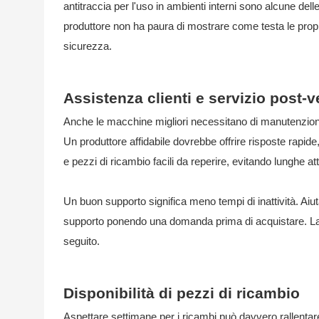
antitraccia per l'uso in ambienti interni sono alcune de
produttore non ha paura di mostrare come testa le propr
sicurezza.
Assistenza clienti e servizio post-v
Anche le macchine migliori necessitano di manutenzione 
Un produttore affidabile dovrebbe offrire risposte rapide,
e pezzi di ricambio facili da reperire, evitando lunghe at
Un buon supporto significa meno tempi di inattività. Aiut
supporto ponendo una domanda prima di acquistare. La rap
seguito.
Disponibilità di pezzi di ricambio
Aspettare settimane per i ricambi può davvero rallentare