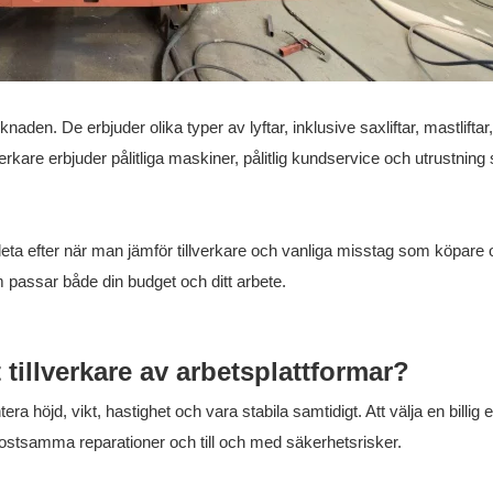
aden. De erbjuder olika typer av lyftar, inklusive saxliftar, mastliftar,
lverkare erbjuder pålitliga maskiner, pålitlig kundservice och utrustnin
eta efter när man jämför tillverkare och vanliga misstag som köpare 
som passar både din budget och ditt arbete.
tt tillverkare av arbetsplattformar?
 höjd, vikt, hastighet och vara stabila samtidigt. Att välja en billig e
kostsamma reparationer och till och med säkerhetsrisker.