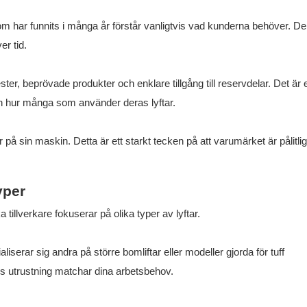
som har funnits i många år förstår vanligtvis vad kunderna behöver. De
r tid.
ester, beprövade produkter och enklare tillgång till reservdelar. Det är 
ch hur många som använder deras lyftar.
 på sin maskin. Detta är ett starkt tecken på att varumärket är pålitlig
yper
 tillverkare fokuserar på olika typer av lyftar.
aliserar sig andra på större bomliftar eller modeller gjorda för tuff
vars utrustning matchar dina arbetsbehov.