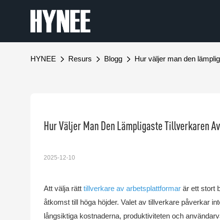
HYNEE
Resurs
Blogg
Hur väljer man den lämplig
Hur Väljer Man Den Lämpligaste Tillverkaren A
2025-12-10
Att välja rätt
tillverkare av arbetsplattformar
är ett stort 
åtkomst till höga höjder. Valet av tillverkare påverkar 
långsiktiga kostnaderna, produktiviteten och användar