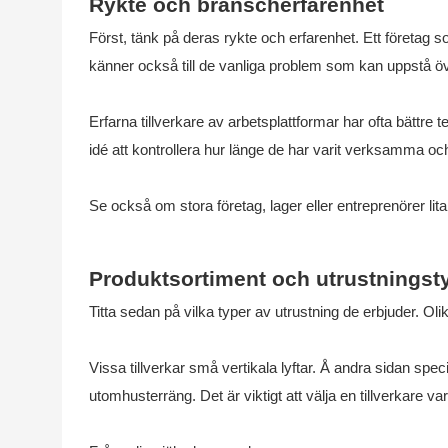
Rykte och branscherfarenhet
Först, tänk på deras rykte och erfarenhet. Ett företag 
känner också till de vanliga problem som kan uppstå öve
Erfarna tillverkare av arbetsplattformar har ofta bättre t
idé att kontrollera hur länge de har varit verksamma o
Se också om stora företag, lager eller entreprenörer litar
Produktsortiment och utrustningst
Titta sedan på vilka typer av utrustning de erbjuder. Olika
Vissa tillverkar små vertikala lyftar. Å andra sidan speci
utomhusterräng. Det är viktigt att välja en tillverkare 