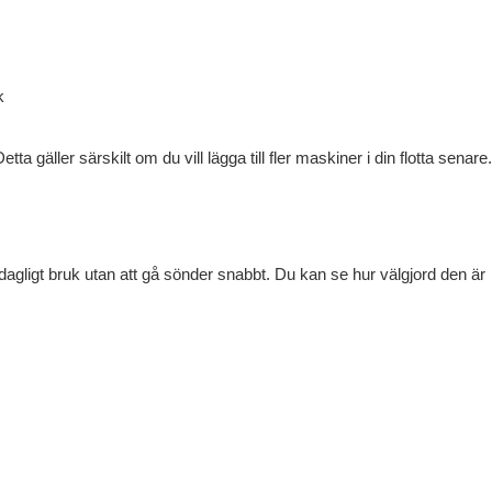
k
etta gäller särskilt om du vill lägga till fler maskiner i din flotta senare.
r dagligt bruk utan att gå sönder snabbt. Du kan se hur välgjord den är