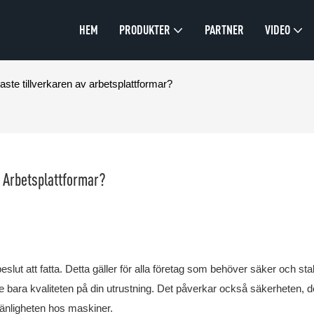
HEM
PRODUKTER
PARTNER
VIDEO
aste tillverkaren av arbetsplattformar?
v Arbetsplattformar?
beslut att fatta. Detta gäller för alla företag som behöver säker och stab
inte bara kvaliteten på din utrustning. Det påverkar också säkerheten, d
vänligheten hos maskiner.