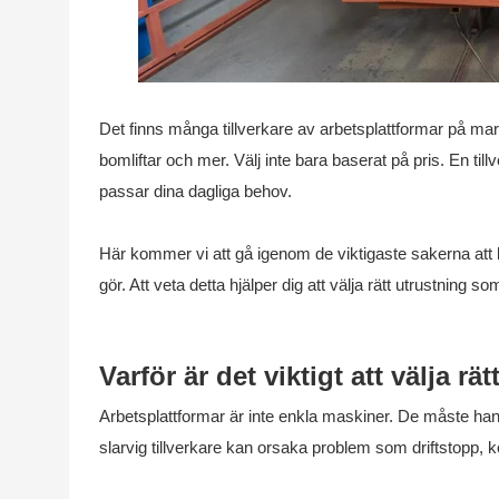
Det finns många tillverkare av arbetsplattformar på markn
bomliftar och mer. Välj inte bara baserat på pris. En til
passar dina dagliga behov.
Här kommer vi att gå igenom de viktigaste sakerna att l
gör. Att veta detta hjälper dig att välja rätt utrustning 
Varför är det viktigt att välja rä
Arbetsplattformar är inte enkla maskiner. De måste hantera
slarvig tillverkare kan orsaka problem som driftstopp, 