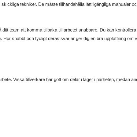
ll skickliga tekniker. De måste tillhandahålla lättillgängliga manualer o
 ditt team att komma tillbaka till arbetet snabbare. Du kan kontrollera
r. Hur snabbt och tydligt deras svar är ger dig en bra uppfattning om 
arbete. Vissa tillverkare har gott om delar i lager i närheten, medan an