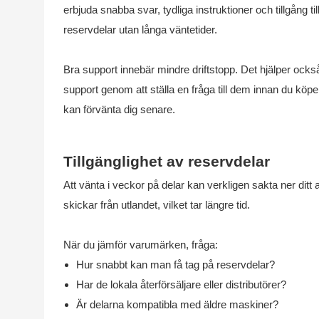
erbjuda snabba svar, tydliga instruktioner och tillgång ti
reservdelar utan långa väntetider.
Bra support innebär mindre driftstopp. Det hjälper också
support genom att ställa en fråga till dem innan du köpe
kan förvänta dig senare.
Tillgänglighet av reservdelar
Att vänta i veckor på delar kan verkligen sakta ner ditt 
skickar från utlandet, vilket tar längre tid.
När du jämför varumärken, fråga:
Hur snabbt kan man få tag på reservdelar?
Har de lokala återförsäljare eller distributörer?
Är delarna kompatibla med äldre maskiner?