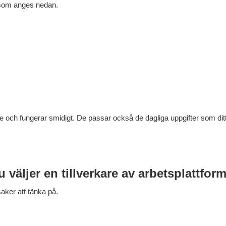
e som anges nedan.
re och fungerar smidigt. De passar också de dagliga uppgifter som dit
du väljer en tillverkare av arbetsplattfor
saker att tänka på.