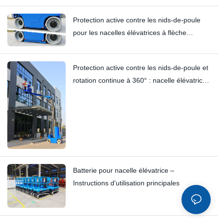
chariot élévateur : Hi11T vs Hi13
Protection active contre les nids-de-poule
pour les nacelles élévatrices à flèche
télescopique et à mât vertical | Analyse
technique approfondie du HI12N
Protection active contre les nids-de-poule et
rotation continue à 360° : nacelle élévatrice
à mât HYNEELIFT HI12N
Batterie pour nacelle élévatrice –
Instructions d'utilisation principales