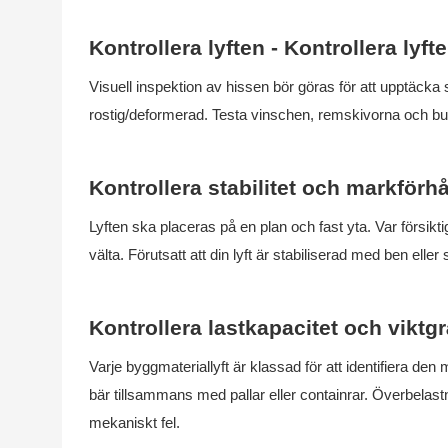
Kontrollera lyften - Kontrollera lyft
Visuell inspektion av hissen bör göras för att upptäcka 
rostig/deformerad. Testa vinschen, remskivorna och bultar
Kontrollera stabilitet och markförh
Lyften ska placeras på en plan och fast yta. Var försikt
välta. Förutsatt att din lyft är stabiliserad med ben eller 
Kontrollera lastkapacitet och viktg
Varje byggmateriallyft är klassad för att identifiera d
bär tillsammans med pallar eller containrar. Överbelas
mekaniskt fel.