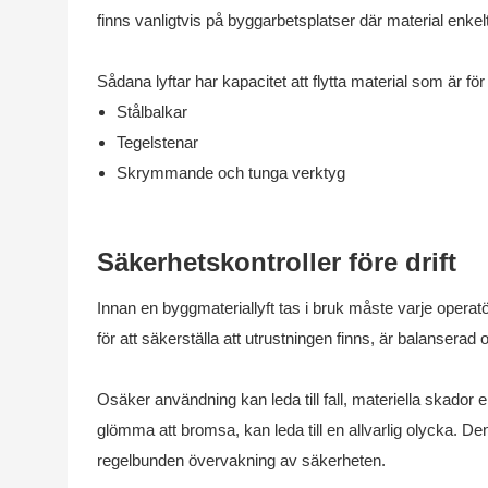
finns vanligtvis på byggarbetsplatser där material enkelt 
Sådana lyftar har kapacitet att flytta material som är för
Stålbalkar
Tegelstenar
Skrymmande och tunga verktyg
Säkerhetskontroller före drift
Innan en byggmateriallyft tas i bruk måste varje operatö
för att säkerställa att utrustningen finns, är balansera
Osäker användning kan leda till fall, materiella skador e
glömma att bromsa, kan leda till en allvarlig olycka. D
regelbunden övervakning av säkerheten.