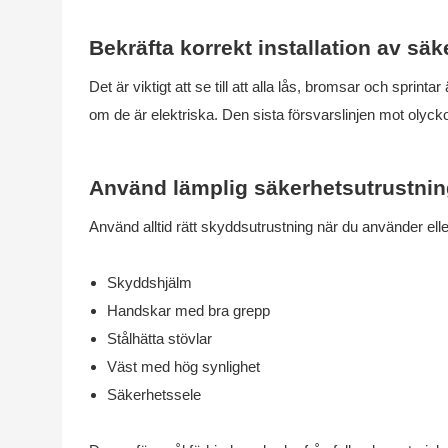
Bekräfta korrekt installation av sä
Det är viktigt att se till att alla lås, bromsar och sprint
om de är elektriska. Den sista försvarslinjen mot olyc
Använd lämplig säkerhetsutrustnin
Använd alltid rätt skyddsutrustning när du använder elle
Skyddshjälm
Handskar med bra grepp
Stålhätta stövlar
Väst med hög synlighet
Säkerhetssele