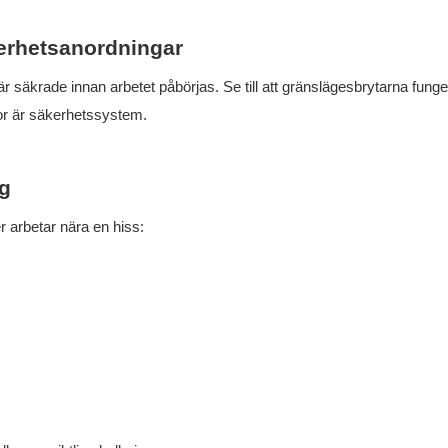
kerhetsanordningar
ar är säkrade innan arbetet påbörjas. Se till att gränslägesbrytarna funge
kor är säkerhetssystem.
g
r arbetar nära en hiss: