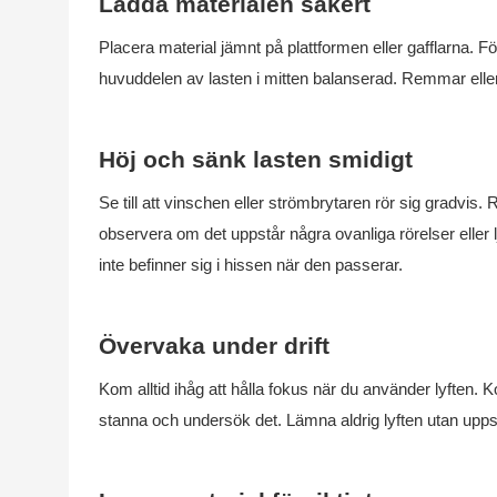
Ladda materialen säkert
Placera material jämnt på plattformen eller gafflarna. Fö
huvuddelen av lasten i mitten balanserad. Remmar eller
Höj och sänk lasten smidigt
Se till att vinschen eller strömbrytaren rör sig gradvis. 
observera om det uppstår några ovanliga rörelser eller lju
inte befinner sig i hissen när den passerar.
Övervaka under drift
Kom alltid ihåg att hålla fokus när du använder lyften. K
stanna och undersök det. Lämna aldrig lyften utan upps