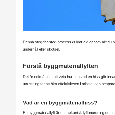
Denna steg-för-steg-process guidar dig genom allt du beh
underhåll eller skötsel.
Förstå byggmateriallyften
Det är också bäst att veta hur och vad en hiss gör in
utrustning för att öka effektiviteten i arbetet och bespara
Vad är en byggmaterialhiss?
En byggmateriallyft är en mekanisk lyftanordning som a