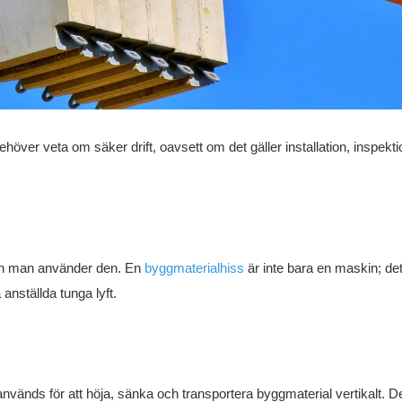
över veta om säker drift, oavsett om det gäller installation, inspekti
nan man använder den. En
byggmaterialhiss
är inte bara en maskin; det
 anställda tunga lyft.
nvänds för att höja, sänka och transportera byggmaterial vertikalt. D