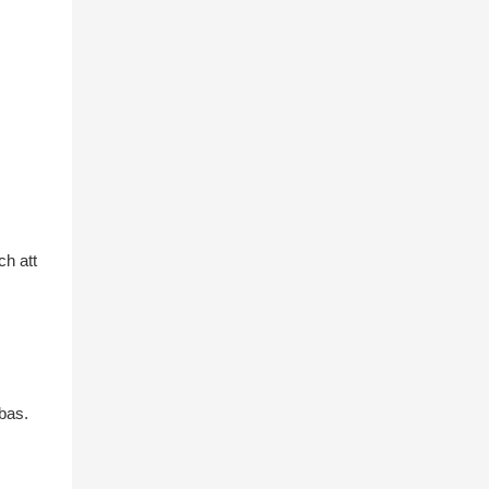
ch att
 bas.