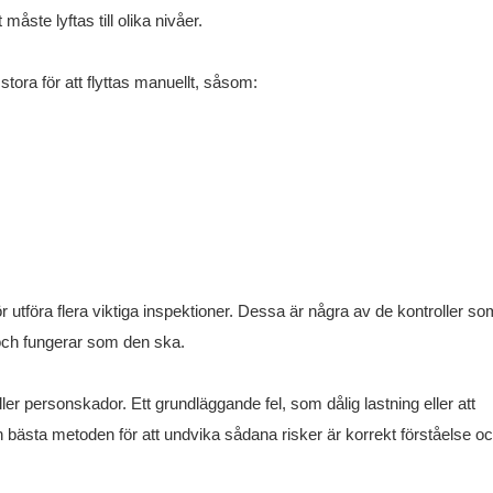
måste lyftas till olika nivåer.
 stora för att flyttas manuellt, såsom:
r utföra flera viktiga inspektioner. Dessa är några av de kontroller s
d och fungerar som den ska.
ller personskador. Ett grundläggande fel, som dålig lastning eller att
en bästa metoden för att undvika sådana risker är korrekt förståelse o