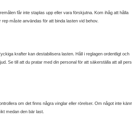
remålen får inte staplas upp eller vara förskjutna. Kom ihåg att hålla
 rep måste användas för att binda lasten vid behov.
Ryckiga krafter kan destabilisera lasten. Håll i reglagen ordentligt och
d. Se till att du pratar med din personal för att säkerställa att all per
ontrollera om det finns några vinglar eller rörelser. Om något inte kän
ikt medan den bär last.