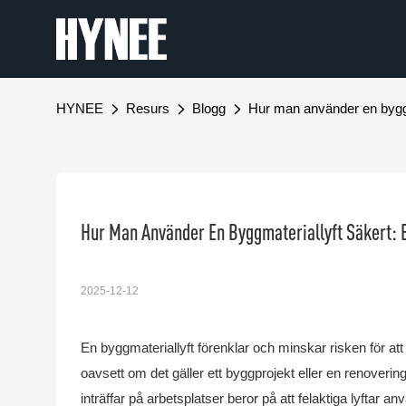
HYNEE
Resurs
Blogg
Hur man använder en byggma
Hur Man Använder En Byggmateriallyft Säkert: 
2025-12-12
En byggmateriallyft förenklar och minskar risken för att
oavsett om det gäller ett byggprojekt eller en renoveri
inträffar på arbetsplatser beror på att felaktiga lyftar an