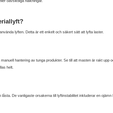
ler oavsiktliga halkningar.
iallyft?
använda lyften. Detta är ett enkelt och säkert sätt att lyfta laster.
 manuell hantering av tunga produkter. Se till att masten är rakt upp o
las helt.
och låsta. De vanligaste orsakerna till lyftinstabilitet inkluderar en ojämn