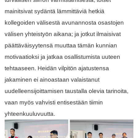
mainitsivat sydäntä lämmittäviä hetkiä
kollegoiden välisestä avunannosta osastojen
välisen yhteistyön aikana; ja jotkut ilmaisivat
päättäväisyytensä muuttaa tämän kunnian
motivaatioksi ja jatkaa osallistumista uuteen
tehtaaseen. Heidän vilpitön ajatustensa
jakaminen ei ainoastaan ​​valaistanut
uudelleensijoittamisen taustalla olevia tarinoita,
vaan myös vahvisti entisestään tiimin
yhteenkuuluvuutta.