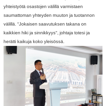
yhteistyötä osastojen välillä varmistaen
saumattoman yhteyden muuton ja tuotannon
välillä. "Jokaisen saavutuksen takana on
kaikkien hiki ja sinnikkyys", johtaja totesi ja
herätti kaikuja koko yleisössä.