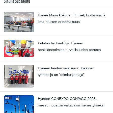
Sinulle Suositeltu
Hynee Mayn kokous: Ihmiset, luottamus ja
ilma-alusten erinomaisuus
Puhdas hydrauliöljy: Hyneen
henkilönostimien turvallisuuden perusta
Hyneen laadun salaisuus: Jokainen
työntekijä on "toimitusjohtaja"
Hyneen CONEXPO-CON/AGG 2026 -
messut todettiin valtavaksi menestykseksi