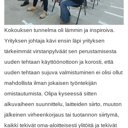
Kokouksen tunnelma oli lämmin ja inspiroiva.
Yrityksen johtaja kävi ensin läpi yrityksen
tärkeimmät virstanpylväät sen perustamisesta
uuden tehtaan käyttöönottoon ja korosti, että
uuden tehtaan sujuva valmistuminen ei olisi ollut
mahdollista ilman jokaisen työntekijän
omistautumista. Olipa kyseessä sitten
alkuvaiheen suunnittelu, laitteiden siirto, muuton
jälkeinen virheenkorjaus tai tuotannon siirtymä,
kaikki tekivät oma-aloitteisesti ylitöitä ja tekivät