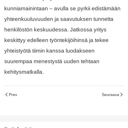
kunniamainintaan – avulla se pyrkii edistämään
yhteenkuuluvuuden ja saavutuksen tunnetta
henkilöstön keskuudessa. Jatkossa yritys
keskittyy edelleen työntekijöihinsä ja tekee
yhteistyötä tiimin kanssa luodakseen
suurempaa menestystä uuden tehtaan
kehitysmatkalla.
Prev
Seuraava