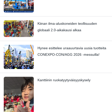
Kiinan ilma-aluskoneiden teollisuuden
globaali 2.0-aikakausi alkaa
Hynee esittelee uraauurtavia uusia tuotteita
CONEXPO-CON/AGG 2026 -messuilla!
Kanttiinin ruokatyytyväisyyskysely