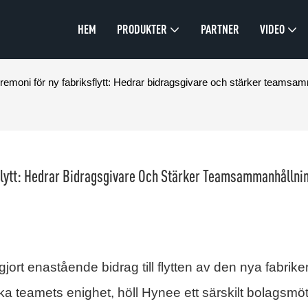
HEM
PRODUKTER
PARTNER
VIDEO
eremoni för ny fabriksflytt: Hedrar bidragsgivare och stärker teamsa
flytt: Hedrar Bidragsgivare Och Stärker Teamsammanhållni
rt enastående bidrag till flytten av den nya fabrike
a teamets enighet, höll Hynee ett särskilt bolagsmöt