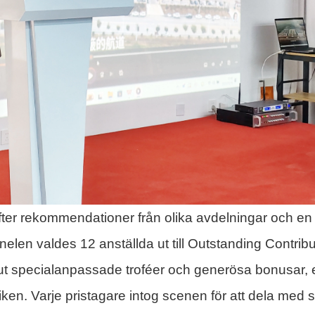
ter rekommendationer från olika avdelningar och en
len valdes 12 anställda ut till Outstanding Contribu
ut specialanpassade troféer och generösa bonusar, 
iken. Varje pristagare intog scenen för att dela med s