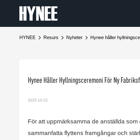
HYNEE
Resurs
Nyheter
Hynee håller hyllningsc
Hynee Håller Hyllningsceremoni För Ny Fabriks
2025-10-22
För att uppmärksamma de anställda som gjo
sammanfatta flyttens framgångar och stärk