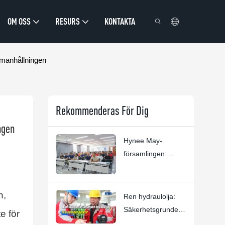
OM OSS
RESURS
KONTAKTA
mmanhållningen
Rekommenderas För Dig
ngen
Hynee May-
församlingen:
Människor,
förtroende och
excellens i luften
n,
Ren hydraulolja:
Säkerhetsgrunden
e för
för Hynee-