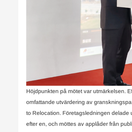
Höjdpunkten på mötet var utmärkelsen. Ef
omfattande utvärdering av granskningspane
to Relocation. Företagsledningen delade 
efter en, och möttes av applåder från publ