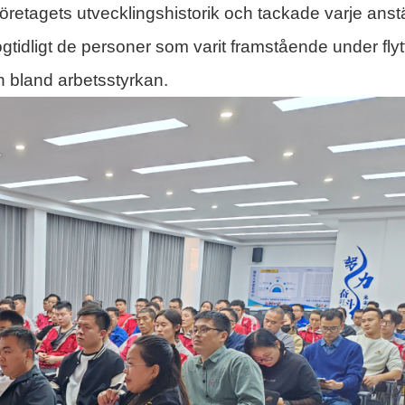
företagets utvecklingshistorik och tackade varje anstä
gtidligt de personer som varit framstående under flyt
n bland arbetsstyrkan.