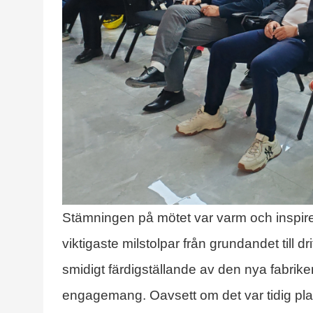
Stämningen på mötet var varm och inspire
viktigaste milstolpar från grundandet till 
smidigt färdigställande av den nya fabriken
engagemang. Oavsett om det var tidig planeri