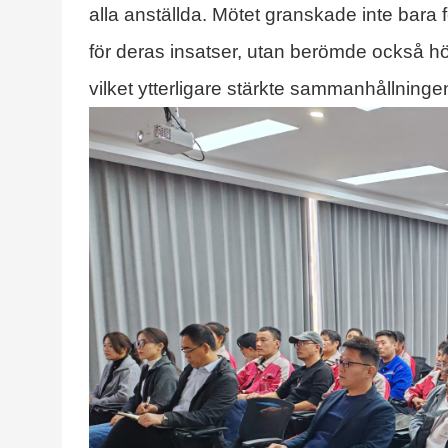
alla anställda. Mötet granskade inte bara 
för deras insatser, utan berömde också hö
vilket ytterligare stärkte sammanhållninge