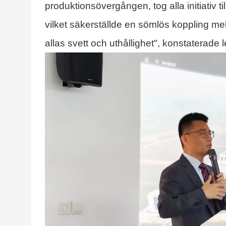
produktionsövergången, tog alla initiativ t
vilket säkerställde en sömlös koppling mel
allas svett och uthållighet", konstaterade 