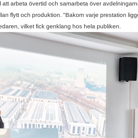
ill att arbeta övertid och samarbeta över avdelningarn
lan flytt och produktion. "Bakom varje prestation ligg
ledaren, vilket fick genklang hos hela publiken.