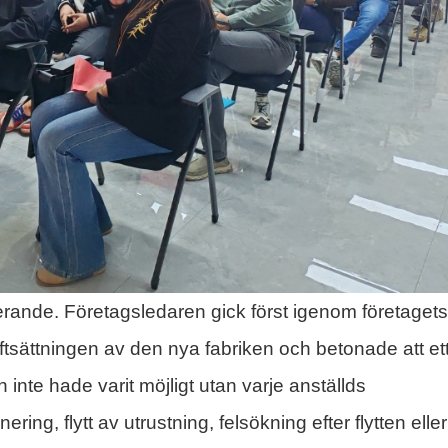
rande. Företagsledaren gick först igenom företagets
driftsättningen av den nya fabriken och betonade att et
 inte hade varit möjligt utan varje anställds
ng, flytt av utrustning, felsökning efter flytten eller