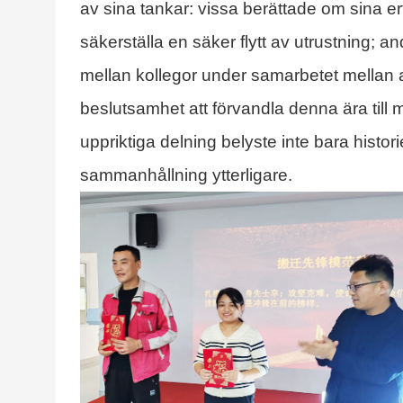
av sina tankar: vissa berättade om sina erf
säkerställa en säker flytt av utrustning;
mellan kollegor under samarbetet mellan av
beslutsamhet att förvandla denna ära till m
uppriktiga delning belyste inte bara histo
sammanhållning ytterligare.