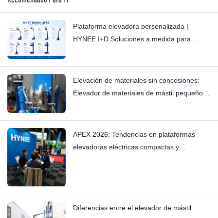
Plataforma elevadora personalizada |
HYNEE I+D Soluciones a medida para
diversos escenarios industriales
Elevación de materiales sin concesiones:
Elevador de materiales de mástil pequeño
HYNEE AML7.5/6/4.5/3: Eliminación de
crujidos sutiles gracias a su fabricación
artesanal.
APEX 2026: Tendencias en plataformas
elevadoras eléctricas compactas y
elevadores de mástil vertical — Hynee
Diferencias entre el elevador de mástil