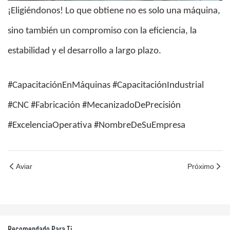
¡Eligiéndonos! Lo que obtiene no es solo una máquina,
sino también un compromiso con la eficiencia, la
estabilidad y el desarrollo a largo plazo.
#CapacitaciónEnMáquinas #CapacitaciónIndustrial
#CNC #Fabricación #MecanizadoDePrecisión
#ExcelenciaOperativa #NombreDeSuEmpresa
Aviar
Próximo
Recomendado Para Ti